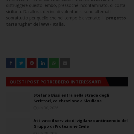
distruggere questo lembo, pressoché incontaminato, di costa
siciliana. Da allora, decine di volontari si sono alternati
soprattutto per quello che nel tempo è diventato il “
progetto
tartarughe” del WWF Italia.
QUESTI POST POTREBBERO INTERESSARTI
Stefano Bissi entra nella Strada degli
Scrittori, celebrazione a Siculiana
July 30, 2026
Attivato il servizio di vigilanza antincendio del
Gruppo di Protezione Civile
July 28, 2026