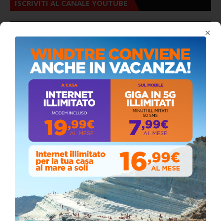
ISCRIVITI AL CANALE YOUTUBE
×
ALMANACCO DEL GIORNO