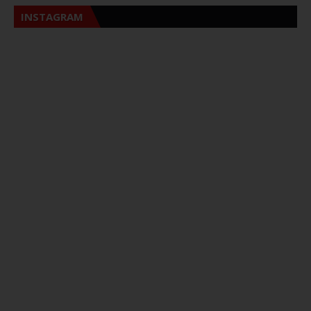
INSTAGRAM
Sna