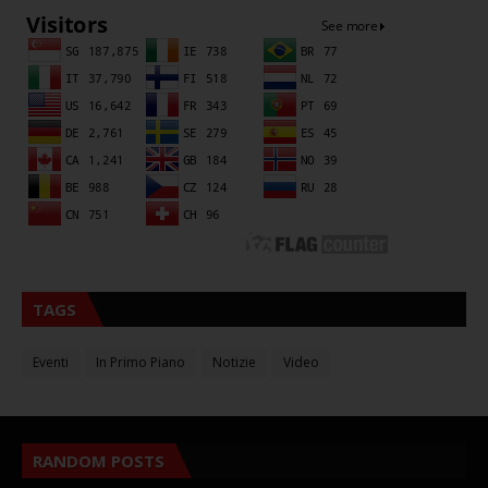
TAGS
Eventi
In Primo Piano
Notizie
Video
RANDOM POSTS