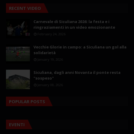
RECENT VIDEO
Carnevale di Siculiana 2026: la festa e i
ringraziamenti in un video emozionante
February 24, 2026
Vecchie Glorie in campo: a Siculiana un gol alla
solidarietà
January 19, 2026
Siculiana, dagli anni Novanta il ponte resta
"sospeso"
January 08, 2026
POPULAR POSTS
EVENTI