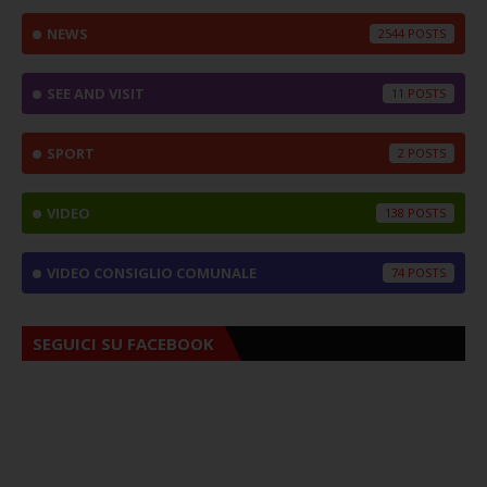
NEWS
2544
SEE AND VISIT
11
SPORT
2
VIDEO
138
VIDEO CONSIGLIO COMUNALE
74
SEGUICI SU FACEBOOK