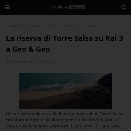
Home page
La riserva di Torre Salsa su Rai 3 a Geo & Geo
La riserva di Torre Salsa su Rai 3
a Geo & Geo
Domenica, Aprile 01, 2018
Un servizio dedicato alla Riserva naturale di Torre Salsa
tra Montallegro e Siculiana gestita dal Wwf su Rai 3 a
Geo & Geo lo scorso 28 marzo.
L’Oasi WWF di Torre Salsa si