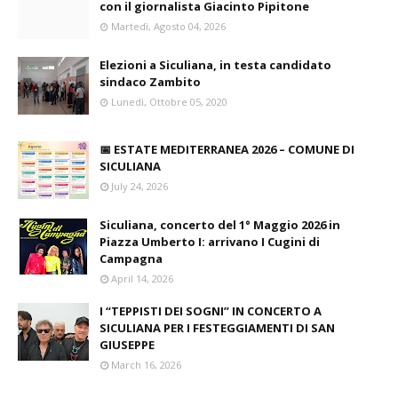
con il giornalista Giacinto Pipitone
Martedì, Agosto 04, 2026
Elezioni a Siculiana, in testa candidato
sindaco Zambito
Lunedì, Ottobre 05, 2020
📅 ESTATE MEDITERRANEA 2026 – COMUNE DI
SICULIANA
July 24, 2026
Siculiana, concerto del 1° Maggio 2026 in
Piazza Umberto I: arrivano I Cugini di
Campagna
April 14, 2026
I “TEPPISTI DEI SOGNI” IN CONCERTO A
SICULIANA PER I FESTEGGIAMENTI DI SAN
GIUSEPPE
March 16, 2026