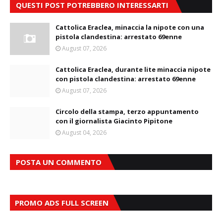
QUESTI POST POTREBBERO INTERESSARTI
Cattolica Eraclea, minaccia la nipote con una
pistola clandestina: arrestato 69enne
August 07, 2026
Cattolica Eraclea, durante lite minaccia nipote
con pistola clandestina: arrestato 69enne
August 07, 2026
Circolo della stampa, terzo appuntamento
con il giornalista Giacinto Pipitone
August 04, 2026
POSTA UN COMMENTO
PROMO ADS FULL SCREEN