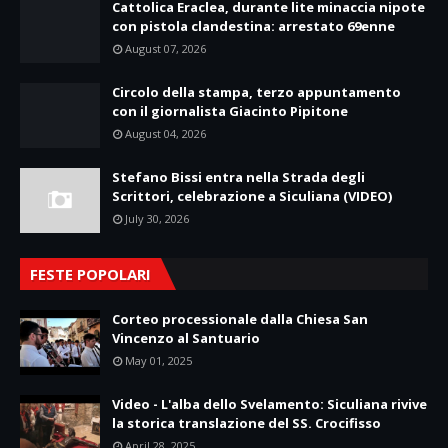
Cattolica Eraclea, durante lite minaccia nipote
con pistola clandestina: arrestato 69enne
August 07, 2026
Circolo della stampa, terzo appuntamento
con il giornalista Giacinto Pipitone
August 04, 2026
Stefano Bissi entra nella Strada degli
Scrittori, celebrazione a Siculiana (VIDEO)
July 30, 2026
FESTE POPOLARI
Corteo processionale dalla Chiesa San
Vincenzo al Santuario
May 01, 2025
Video - L'alba dello Svelamento: Siculiana rivive
la storica translazione del SS. Crocifisso
April 28, 2025