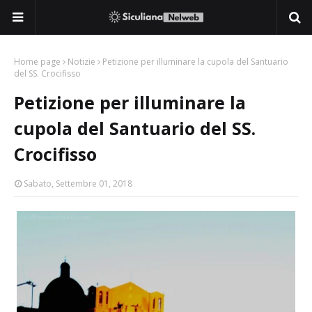
Home page
Notizie
Petizione per illuminare la cupola del Santuario
del SS. Crocifisso
Petizione per illuminare la
cupola del Santuario del SS.
Crocifisso
Sabato, Settembre 01, 2018