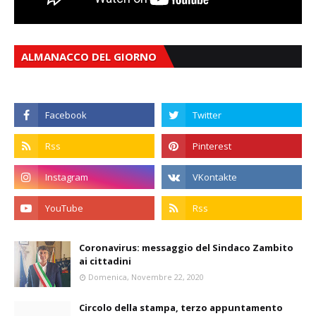
ALMANACCO DEL GIORNO
Coronavirus: messaggio del Sindaco Zambito
ai cittadini
Domenica, Novembre 22, 2020
Circolo della stampa, terzo appuntamento