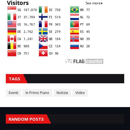
TAGS
Eventi
In Primo Piano
Notizie
Video
RANDOM POSTS