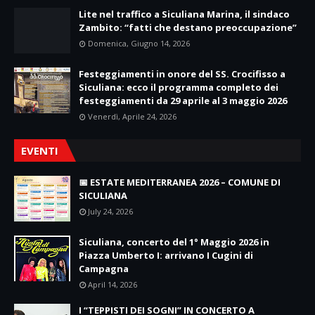
Lite nel traffico a Siculiana Marina, il sindaco
Zambito: “fatti che destano preoccupazione”
Domenica, Giugno 14, 2026
Festeggiamenti in onore del SS. Crocifisso a
Siculiana: ecco il programma completo dei
festeggiamenti da 29 aprile al 3 maggio 2026
Venerdì, Aprile 24, 2026
EVENTI
📅 ESTATE MEDITERRANEA 2026 – COMUNE DI
SICULIANA
July 24, 2026
Siculiana, concerto del 1° Maggio 2026 in
Piazza Umberto I: arrivano I Cugini di
Campagna
April 14, 2026
I “TEPPISTI DEI SOGNI” IN CONCERTO A