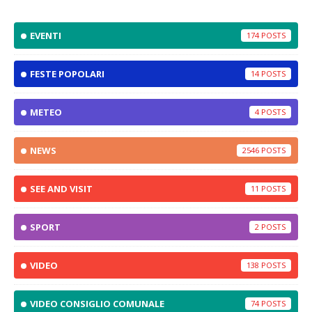
EVENTI
174
FESTE POPOLARI
14
METEO
4
NEWS
2546
SEE AND VISIT
11
SPORT
2
VIDEO
138
VIDEO CONSIGLIO COMUNALE
74