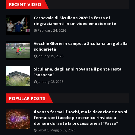
RECENT VIDEO
Carnevale di Siculiana 2026: la festa e i
ringraziamenti in un video emozionante
February 24, 2026
Vecchie Glorie in campo: a Siculiana un gol alla
solidarietà
January 19, 2026
Siculiana, dagli anni Novanta il ponte resta
"sospeso"
January 08, 2026
POPULAR POSTS
Il vento ferma i fuochi, ma la devozione non si
ferma: spettacolo pirotecnico rinviato a
domani durante la processione al “Passo”
Sabato, Maggio 02, 2026