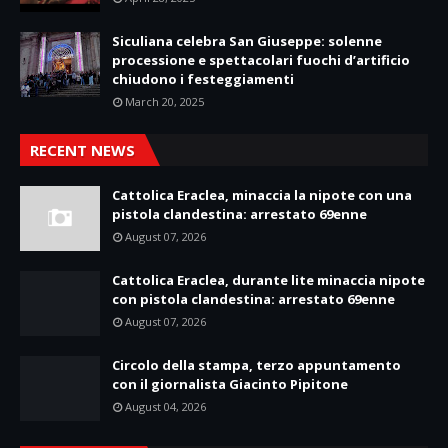
Siculiana celebra San Giuseppe: solenne
processione e spettacolari fuochi d’artificio
chiudono i festeggiamenti
March 20, 2025
RECENT NEWS
Cattolica Eraclea, minaccia la nipote con una
pistola clandestina: arrestato 69enne
August 07, 2026
Cattolica Eraclea, durante lite minaccia nipote
con pistola clandestina: arrestato 69enne
August 07, 2026
Circolo della stampa, terzo appuntamento
con il giornalista Giacinto Pipitone
August 04, 2026