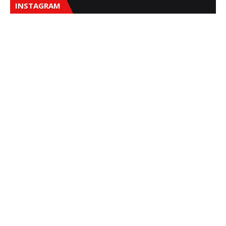
INSTAGRAM
Sna