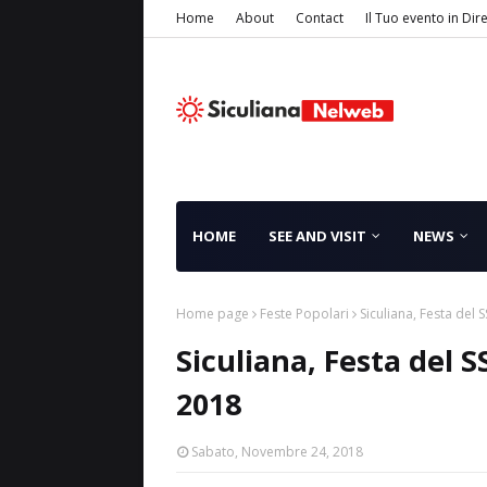
Home
About
Contact
Il Tuo evento in Dir
HOME
SEE AND VISIT
NEWS
Home page
Feste Popolari
Siculiana, Festa del S
Siculiana, Festa del SS
2018
Sabato, Novembre 24, 2018