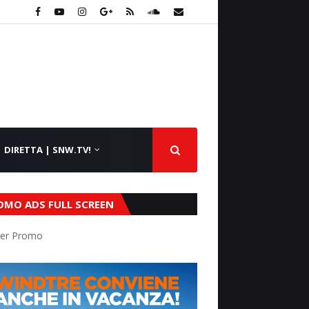
DIRETTA | SNW.TV!
OMO ADS FULL SCREEN
er Promo