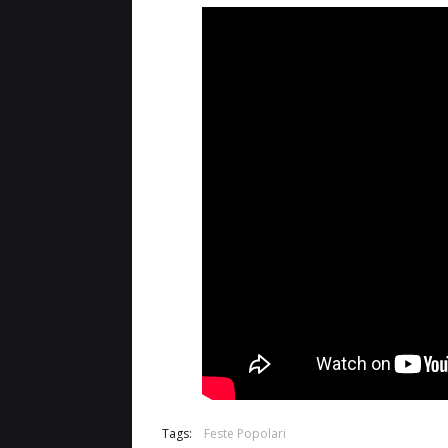
Tags:
Feste Popolari