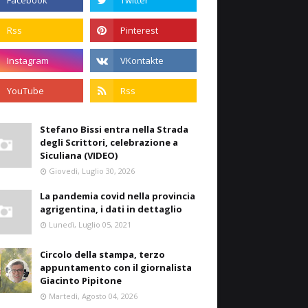
Stefano Bissi entra nella Strada
degli Scrittori, celebrazione a
Siculiana (VIDEO)
Giovedì, Luglio 30, 2026
La pandemia covid nella provincia
agrigentina, i dati in dettaglio
Lunedì, Luglio 05, 2021
Circolo della stampa, terzo
appuntamento con il giornalista
Giacinto Pipitone
Martedì, Agosto 04, 2026