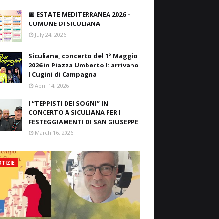
📅 ESTATE MEDITERRANEA 2026 –
COMUNE DI SICULIANA
July 24, 2026
Siculiana, concerto del 1° Maggio
2026 in Piazza Umberto I: arrivano
I Cugini di Campagna
April 14, 2026
I “TEPPISTI DEI SOGNI” IN
CONCERTO A SICULIANA PER I
FESTEGGIAMENTI DI SAN GIUSEPPE
March 16, 2026
TIZIE