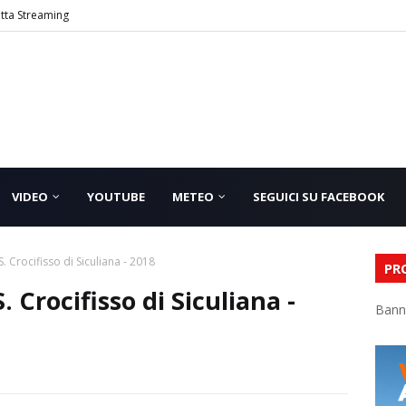
etta Streaming
VIDEO
YOUTUBE
METEO
SEGUICI SU FACEBOOK
S. Crocifisso di Siculiana - 2018
PR
. Crocifisso di Siculiana -
Bann