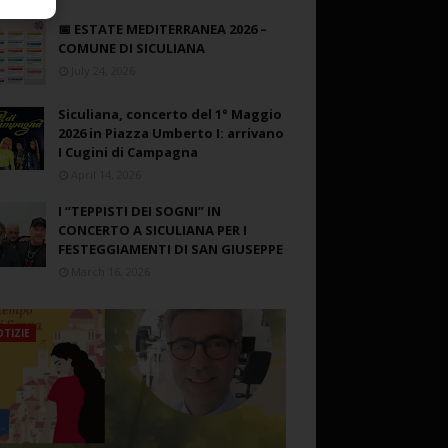
📅 ESTATE MEDITERRANEA 2026 –
COMUNE DI SICULIANA
July 24, 2026
Siculiana, concerto del 1° Maggio
2026 in Piazza Umberto I: arrivano
I Cugini di Campagna
April 14, 2026
I “TEPPISTI DEI SOGNI” IN
CONCERTO A SICULIANA PER I
FESTEGGIAMENTI DI SAN GIUSEPPE
March 16, 2026
TIZIE