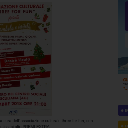
E
 cura dell’ associazione culturale three for fun, con
F
ntissimi altri PREMI EXTRA.