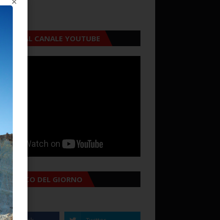
CRIVITI AL CANALE YOUTUBE
MANACCO DEL GIORNO