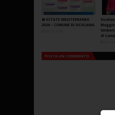
📅 ESTATE MEDITERRANEA
Siculian
2026 – COMUNE DI SICULIANA
Maggio 
Umberto
July 24, 2026
di Cam
April 1
POSTA UN COMMENTO