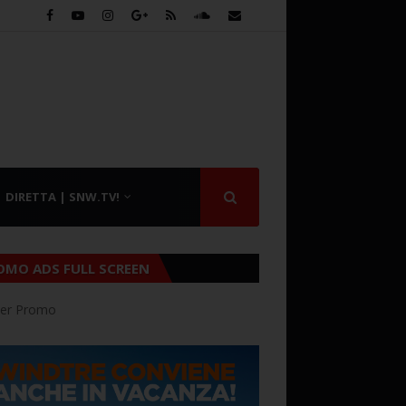
DIRETTA | SNW.TV!
OMO ADS FULL SCREEN
er Promo