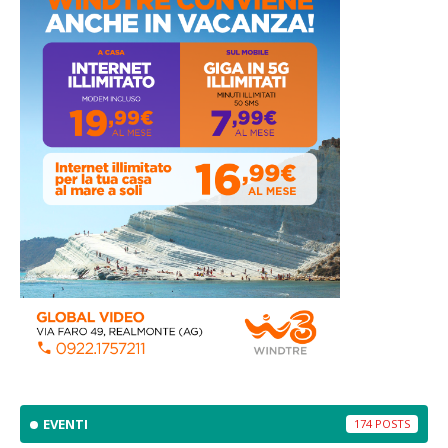
EVENTI
174