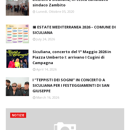
sindaco Zambito
Lunedì, Ottobre 05, 2020
📅 ESTATE MEDITERRANEA 2026 – COMUNE DI
SICULIANA
July 24, 2026
Siculiana, concerto del 1° Maggio 2026 in
Piazza Umberto I: arrivano I Cugini di
Campagna
April 14, 2026
I “TEPPISTI DEI SOGNI” IN CONCERTO A
SICULIANA PER I FESTEGGIAMENTI DI SAN
GIUSEPPE
March 16, 2026
NOTIZIE