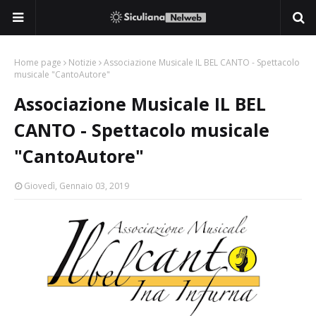
Home page
Notizie
Associazione Musicale IL BEL CANTO - Spettacolo
musicale "CantoAutore"
Associazione Musicale IL BEL
CANTO - Spettacolo musicale
"CantoAutore"
Giovedì, Gennaio 03, 2019