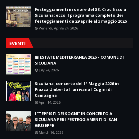
Festeggiamenti in onore del SS. Crocifisso a
Siculiana: ecco il programma completo dei
festeggiamenti da 29 aprile al 3 maggio 2026
Venerdì, Aprile 24, 2026
EVENTI
📅 ESTATE MEDITERRANEA 2026 – COMUNE DI
SICULIANA
July 24, 2026
Siculiana, concerto del 1° Maggio 2026 in
Piazza Umberto I: arrivano I Cugini di
Campagna
April 14, 2026
I “TEPPISTI DEI SOGNI” IN CONCERTO A
SICULIANA PER I FESTEGGIAMENTI DI SAN
GIUSEPPE
March 16, 2026