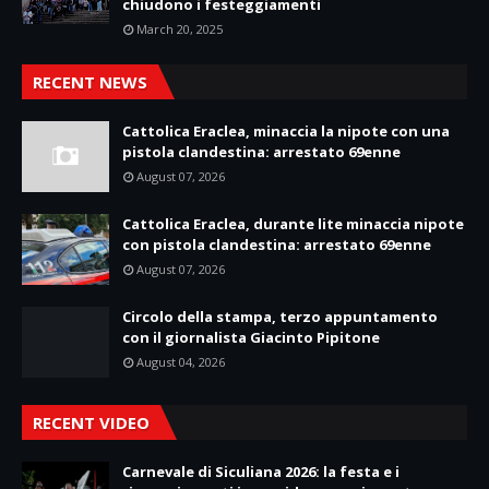
chiudono i festeggiamenti
March 20, 2025
RECENT NEWS
Cattolica Eraclea, minaccia la nipote con una
pistola clandestina: arrestato 69enne
August 07, 2026
Cattolica Eraclea, durante lite minaccia nipote
con pistola clandestina: arrestato 69enne
August 07, 2026
Circolo della stampa, terzo appuntamento
con il giornalista Giacinto Pipitone
August 04, 2026
RECENT VIDEO
Carnevale di Siculiana 2026: la festa e i