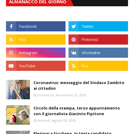
ALMANACCO DEL GIORNO
Coronavirus: messaggio del Sindaco Zambito
ai cittadini
Domenica, Novembre 22, 2020
Circolo della stampa, terzo appuntamento
con il giornalista Giacinto Pipitone
Martedì, Agosto 04, 2026
Elezioni a Siculiana, in testa candidato