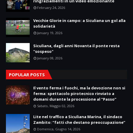
ringraziamenti in un video emozionante
February 24, 2026
Vecchie Glorie in campo: a Siculiana un gol alla
solidarietà
January 19, 2026
Siculiana, dagli anni Novanta il ponte resta
"sospeso"
January 08, 2026
POPULAR POSTS
Il vento ferma i fuochi, ma la devozione non si
ferma: spettacolo pirotecnico rinviato a
domani durante la processione al “Passo”
Sabato, Maggio 02, 2026
Lite nel traffico a Siculiana Marina, il sindaco
Zambito: “fatti che destano preoccupazione”
Domenica, Giugno 14, 2026