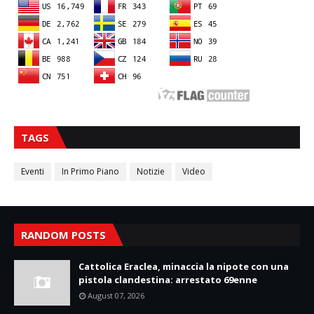
TAGS
Eventi
In Primo Piano
Notizie
Video
RANDOM POSTS
Cattolica Eraclea, minaccia la nipote con una
pistola clandestina: arrestato 69enne
August 07, 2026