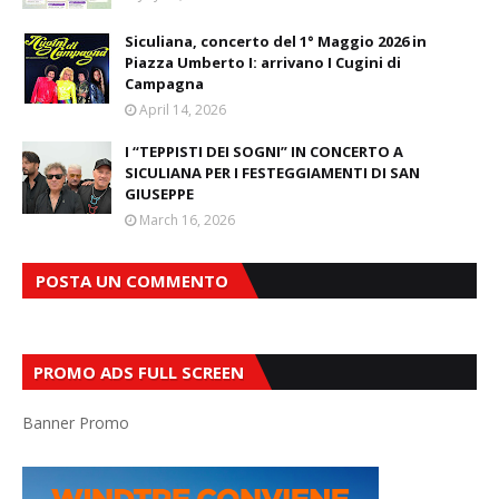
Siculiana, concerto del 1° Maggio 2026 in
Piazza Umberto I: arrivano I Cugini di
Campagna
April 14, 2026
I “TEPPISTI DEI SOGNI” IN CONCERTO A
SICULIANA PER I FESTEGGIAMENTI DI SAN
GIUSEPPE
March 16, 2026
POSTA UN COMMENTO
PROMO ADS FULL SCREEN
Banner Promo