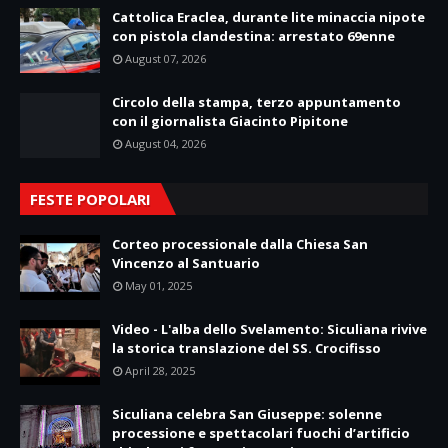
Cattolica Eraclea, durante lite minaccia nipote
con pistola clandestina: arrestato 69enne
August 07, 2026
Circolo della stampa, terzo appuntamento
con il giornalista Giacinto Pipitone
August 04, 2026
FESTE POPOLARI
Corteo processionale dalla Chiesa San
Vincenzo al Santuario
May 01, 2025
Video - L'alba dello Svelamento: Siculiana rivive
la storica translazione del SS. Crocifisso
April 28, 2025
Siculiana celebra San Giuseppe: solenne
processione e spettacolari fuochi d’artificio