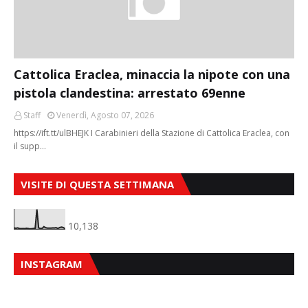
Cattolica Eraclea, minaccia la nipote con una
pistola clandestina: arrestato 69enne
Staff
Venerdì, Agosto 07, 2026
https://ift.tt/ulBHEJK I Carabinieri della Stazione di Cattolica Eraclea, con
il supp…
VISITE DI QUESTA SETTIMANA
10,138
INSTAGRAM