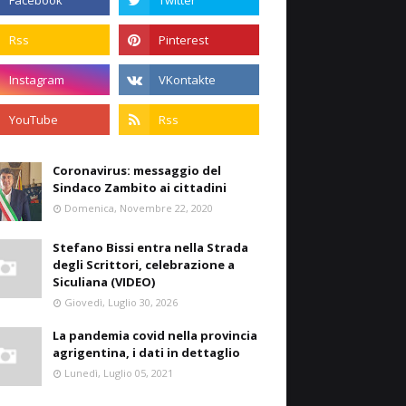
Coronavirus: messaggio del
Sindaco Zambito ai cittadini
Domenica, Novembre 22, 2020
Stefano Bissi entra nella Strada
degli Scrittori, celebrazione a
Siculiana (VIDEO)
Giovedì, Luglio 30, 2026
La pandemia covid nella provincia
agrigentina, i dati in dettaglio
Lunedì, Luglio 05, 2021