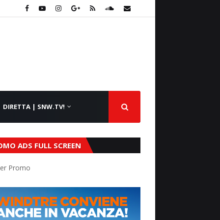
DIRETTA | SNW.TV!
OMO ADS FULL SCREEN
er Promo