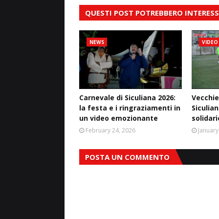
QUESTI POST POTREBBERO INTERESS
NEWS
VIDEO
Carnevale di Siculiana 2026:
Vecchie
la festa e i ringraziamenti in
Siculian
un video emozionante
solidar
February 24, 2026
January
POSTA UN COMMENTO