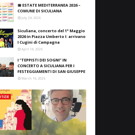
📅 ESTATE MEDITERRANEA 2026 –
COMUNE DI SICULIANA
July 24, 2026
Siculiana, concerto del 1° Maggio
2026 in Piazza Umberto I: arrivano
I Cugini di Campagna
April 14, 2026
I “TEPPISTI DEI SOGNI” IN
CONCERTO A SICULIANA PER I
FESTEGGIAMENTI DI SAN GIUSEPPE
March 16, 2026
TIZIE