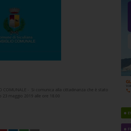
OMUNALE - Si comunica alla cittadinanza che è stato
no 23 maggio 2019 alle ore 18.00
E
F