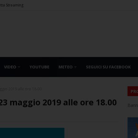
etta Streaming
VIDEO
YOUTUBE
METEO
SEGUICI SU FACEBOOK
gio 2019 alle ore 18.00
PR
3 maggio 2019 alle ore 18.00
Bann