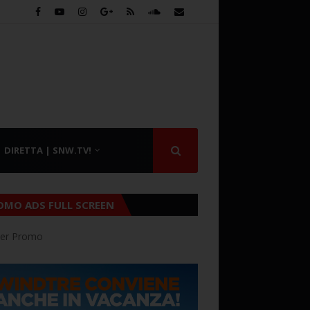
DIRETTA | SNW.TV!
OMO ADS FULL SCREEN
er Promo