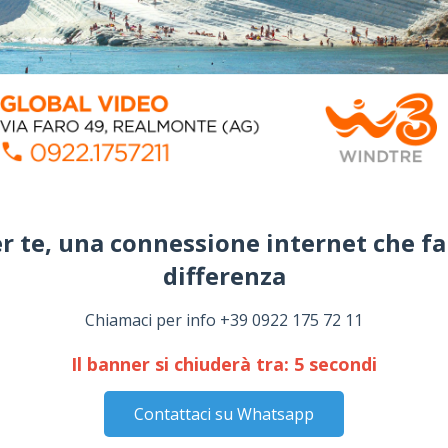
r te, una connessione internet che fa
differenza​
Chiamaci per info +39 0922 175 72 11
Il banner si chiuderà tra:
4
secondi
Contattaci su Whatsapp