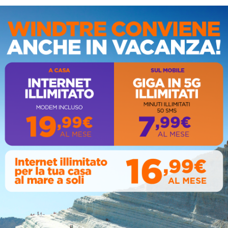
IS
AL