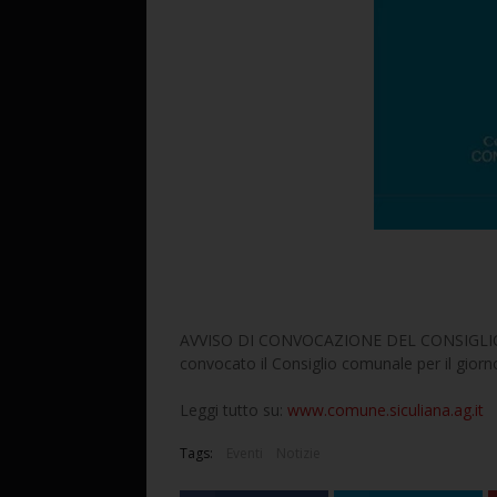
AVVISO DI CONVOCAZIONE DEL CONSIGLIO C
convocato il Consiglio comunale per il gior
Leggi tutto su:
www.comune.siculiana.ag.it
Tags:
Eventi
Notizie