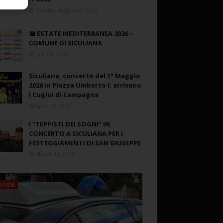
Sabato, Maggio 02, 2026
📅 ESTATE MEDITERRANEA 2026 –
COMUNE DI SICULIANA
July 24, 2026
Siculiana, concerto del 1° Maggio
2026 in Piazza Umberto I: arrivano
I Cugini di Campagna
April 14, 2026
I “TEPPISTI DEI SOGNI” IN
CONCERTO A SICULIANA PER I
FESTEGGIAMENTI DI SAN GIUSEPPE
March 16, 2026
TIZIE