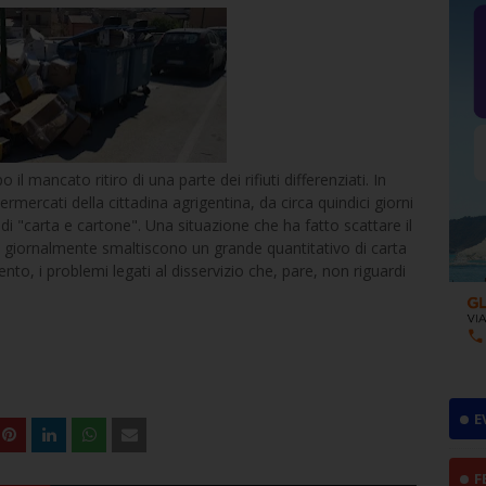
il mancato ritiro di una parte dei rifiuti differenziati. In
mercati della cittadina agrigentina, da circa quindici giorni
di "carta e cartone". Una situazione che ha fatto scattare il
 giornalmente smaltiscono un grande quantitativo di carta
ento, i problemi legati al disservizio che, pare, non riguardi
E
F