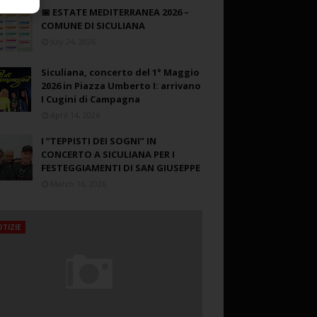
📅 ESTATE MEDITERRANEA 2026 –
COMUNE DI SICULIANA
July 24, 2026
Siculiana, concerto del 1° Maggio
2026 in Piazza Umberto I: arrivano
I Cugini di Campagna
April 14, 2026
I “TEPPISTI DEI SOGNI” IN
CONCERTO A SICULIANA PER I
FESTEGGIAMENTI DI SAN GIUSEPPE
March 16, 2026
TIZIE