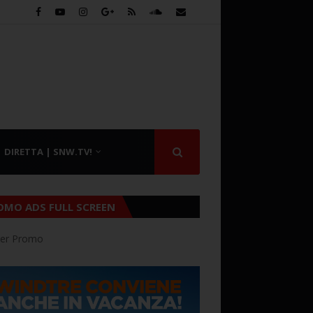
DIRETTA | SNW.TV!
OMO ADS FULL SCREEN
er Promo