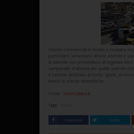
Utenze commerciali in rivolta a Siculiana dopo 
particolare, lamentano alcune aziende e super
le aziende non provvedono al regolare ritiro 
campanello d'allarme per quelle aziende che
e cartone destinata al riciclo. Ignoti, al mom
invece le utenze domestiche.
Fonte:
ScrivoLibero.it
Tags:
Notizie
Facebook
Twitter