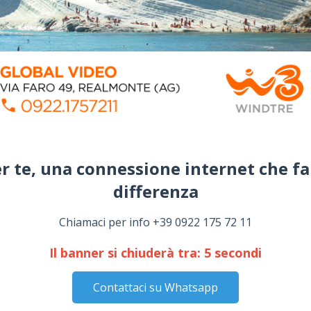
r te, una connessione internet che fa
differenza​
Chiamaci per info +39 0922 175 72 11
Il banner si chiuderà tra:
4
secondi
Contattaci su Whatsapp