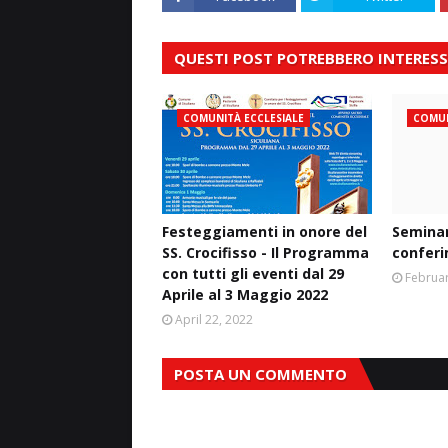
QUESTI POST POTREBBERO INTERESS
COMUNITÀ ECCLESIALE
COMUN
Festeggiamenti in onore del
Seminari
SS. Crocifisso - Il Programma
conferi
con tutti gli eventi dal 29
Februar
Aprile al 3 Maggio 2022
April 22, 2022
POSTA UN COMMENTO