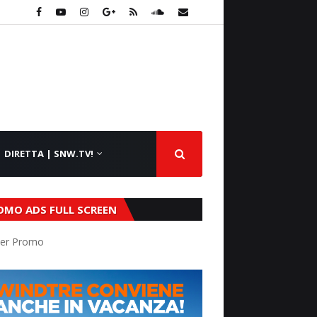
DIRETTA | SNW.TV!
OMO ADS FULL SCREEN
er Promo