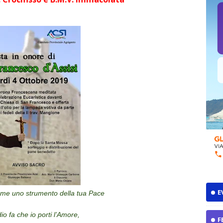
E
 me uno strumento della tua Pace
o fa che io porti l’Amore,
F