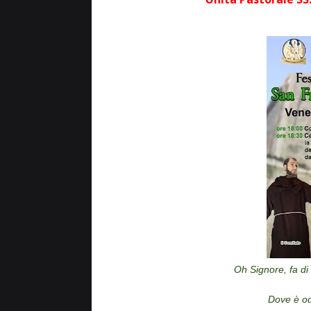
Oh Signore, fa di
Dove è odi