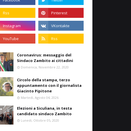
Coronavirus: messaggio del
Sindaco Zambito ai cittadini
Domenica, Novembre 22, 2020
Circolo della stampa, terzo
appuntamento con il giornalista
Giacinto Pipitone
Martedì, Agosto 04, 2026
Elezioni a Siculiana, in testa
candidato sindaco Zambito
Lunedì, Ottobre 05, 2020