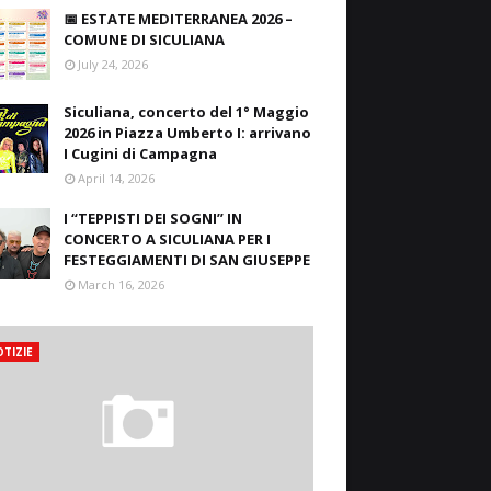
📅 ESTATE MEDITERRANEA 2026 –
COMUNE DI SICULIANA
July 24, 2026
Siculiana, concerto del 1° Maggio
2026 in Piazza Umberto I: arrivano
I Cugini di Campagna
April 14, 2026
I “TEPPISTI DEI SOGNI” IN
CONCERTO A SICULIANA PER I
FESTEGGIAMENTI DI SAN GIUSEPPE
March 16, 2026
TIZIE