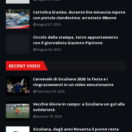
Cattolica Eraclea, durante lite minaccia nipote
con pistola clandestina: arrestato 69enne
August 07, 2026
Circolo della stampa, terzo appuntamento
con il giornalista Giacinto Pipitone
August 04, 2026
RECENT VIDEO
Carnevale di Siculiana 2026: la festa e i
ringraziamenti in un video emozionante
February 24, 2026
Vecchie Glorie in campo: a Siculiana un gol alla
solidarietà
January 19, 2026
Siculiana, dagli anni Novanta il ponte resta