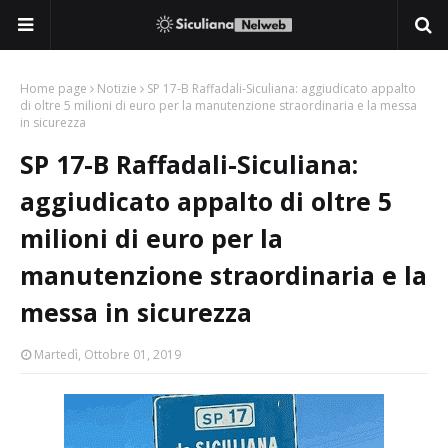
Home page
Notizie
SP 17-B Raffadali-Siculiana: aggiudicato appalto
di oltre 5 milioni di euro per la manutenzione straordinaria e la messa
in sicurezza
SP 17-B Raffadali-Siculiana:
aggiudicato appalto di oltre 5
milioni di euro per la
manutenzione straordinaria e la
messa in sicurezza
Martedì, Ottobre 01, 2019