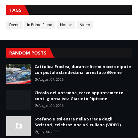
TAGS
Eventi
In Primo Piano
Notizie
Video
RANDOM POSTS
Cattolica Eraclea, durante lite minaccia nipote
con pistola clandestina: arrestato 69enne
August 07, 2026
Circolo della stampa, terzo appuntamento
con il giornalista Giacinto Pipitone
August 04, 2026
Stefano Bissi entra nella Strada degli
Scrittori, celebrazione a Siculiana (VIDEO)
July 30, 2026