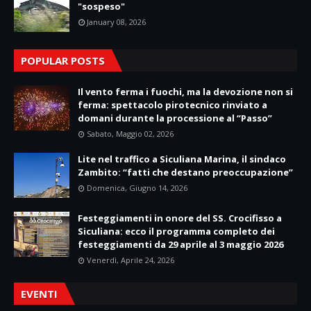
"sospeso"
January 08, 2026
POPULAR POSTS
Il vento ferma i fuochi, ma la devozione non si
ferma: spettacolo pirotecnico rinviato a
domani durante la processione al “Passo”
Sabato, Maggio 02, 2026
Lite nel traffico a Siculiana Marina, il sindaco
Zambito: “fatti che destano preoccupazione”
Domenica, Giugno 14, 2026
Festeggiamenti in onore del SS. Crocifisso a
Siculiana: ecco il programma completo dei
festeggiamenti da 29 aprile al 3 maggio 2026
Venerdì, Aprile 24, 2026
EVENTI