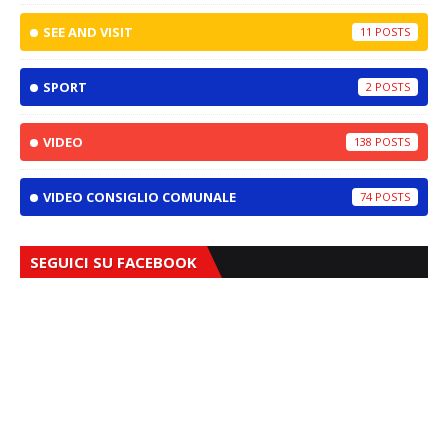
SEE AND VISIT
11
SPORT
2
VIDEO
138
VIDEO CONSIGLIO COMUNALE
74
SEGUICI SU FACEBOOK