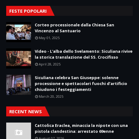
FESTE POPOLARI
Corteo processionale dalla Chiesa San
Vincenzo al Santuario
May 01, 2025
Video - L'alba dello Svelamento: Siculiana rivive
la storica translazione del SS. Crocifisso
April 28, 2025
Siculiana celebra San Giuseppe: solenne
processione e spettacolari fuochi d’artificio
chiudono i festeggiamenti
March 20, 2025
RECENT NEWS
Cattolica Eraclea, minaccia la nipote con una
pistola clandestina: arrestato 69enne
August 07, 2026