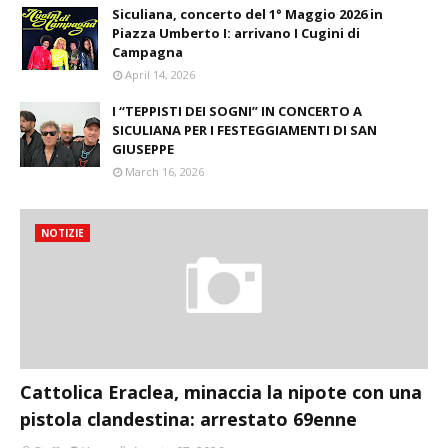
Siculiana, concerto del 1° Maggio 2026 in
Piazza Umberto I: arrivano I Cugini di
Campagna
April 14, 2026
I “TEPPISTI DEI SOGNI” IN CONCERTO A
SICULIANA PER I FESTEGGIAMENTI DI SAN
GIUSEPPE
March 16, 2026
NOTIZIE
Cattolica Eraclea, minaccia la nipote con una
pistola clandestina: arrestato 69enne