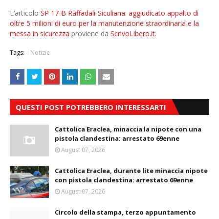
L’articolo
SP 17-B Raffadali-Siculiana: aggiudicato appalto di
oltre 5 milioni di euro per la manutenzione straordinaria e la
messa in sicurezza
proviene da
ScrivoLibero.it
.
Tags:
Notizie
QUESTI POST POTREBBERO INTERESSARTI
Cattolica Eraclea, minaccia la nipote con una
pistola clandestina: arrestato 69enne
August 07, 2026
Cattolica Eraclea, durante lite minaccia nipote
con pistola clandestina: arrestato 69enne
August 07, 2026
Circolo della stampa, terzo appuntamento