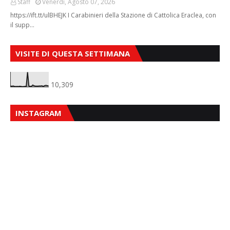
Staff
Venerdì, Agosto 07, 2026
https://ift.tt/ulBHEJK I Carabinieri della Stazione di Cattolica Eraclea, con
il supp…
VISITE DI QUESTA SETTIMANA
10,309
INSTAGRAM