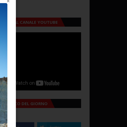
×
CRIVITI AL CANALE YOUTUBE
MANACCO DEL GIORNO