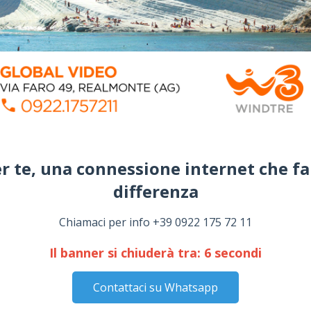
r te, una connessione internet che fa
differenza​
Chiamaci per info +39 0922 175 72 11
Il banner si chiuderà tra:
5
secondi
Contattaci su Whatsapp