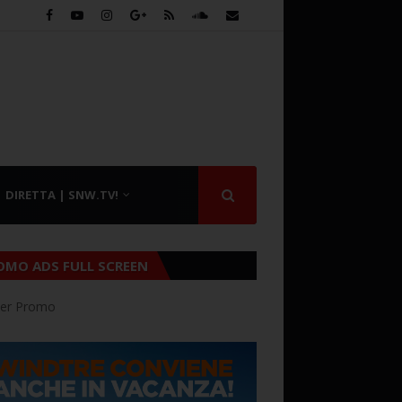
DIRETTA | SNW.TV!
OMO ADS FULL SCREEN
er Promo