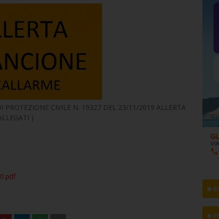
 PROTEZIONE CIVILE N. 19327 DEL 23/11/2019 ALLERTA
LLEGATI )
f
0.pdf
E
F