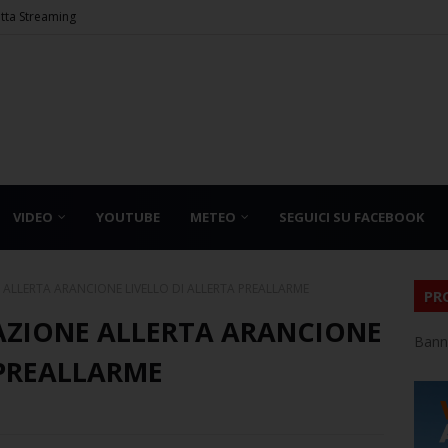
etta Streaming
VIDEO
YOUTUBE
METEO
SEGUICI SU FACEBOOK
ALLERTA ARANCIONE LIVELLO DI ALLERTA PREALLARME
PR
AZIONE ALLERTA ARANCIONE
Bann
 PREALLARME