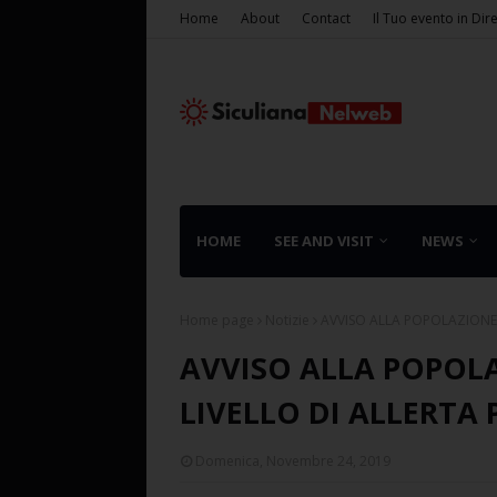
Home
About
Contact
Il Tuo evento in Dir
HOME
SEE AND VISIT
NEWS
Home page
Notizie
AVVISO ALLA POPOLAZIONE 
AVVISO ALLA POPOL
LIVELLO DI ALLERTA
Domenica, Novembre 24, 2019