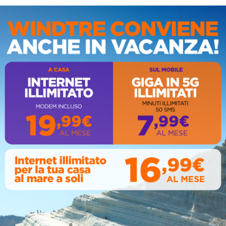
IS
AL