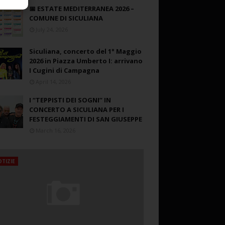
📅 ESTATE MEDITERRANEA 2026 –
COMUNE DI SICULIANA
July 24, 2026
Siculiana, concerto del 1° Maggio
2026 in Piazza Umberto I: arrivano
I Cugini di Campagna
April 14, 2026
I “TEPPISTI DEI SOGNI” IN
CONCERTO A SICULIANA PER I
FESTEGGIAMENTI DI SAN GIUSEPPE
March 16, 2026
TIZIE