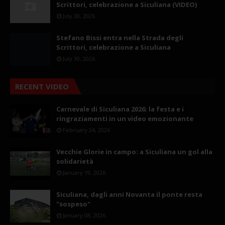
Scrittori, celebrazione a Siculiana (VIDEO)
July 30, 2026
Stefano Bissi entra nella Strada degli
Scrittori, celebrazione a Siculiana
July 30, 2026
RECENT VIDEO
Carnevale di Siculiana 2026: la festa e i
ringraziamenti in un video emozionante
February 24, 2026
Vecchie Glorie in campo: a Siculiana un gol alla
solidarietà
January 19, 2026
Siculiana, dagli anni Novanta il ponte resta
"sospeso"
January 08, 2026