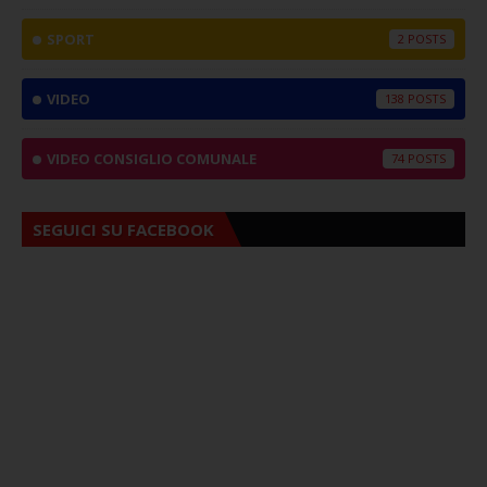
SPORT
2
VIDEO
138
VIDEO CONSIGLIO COMUNALE
74
SEGUICI SU FACEBOOK