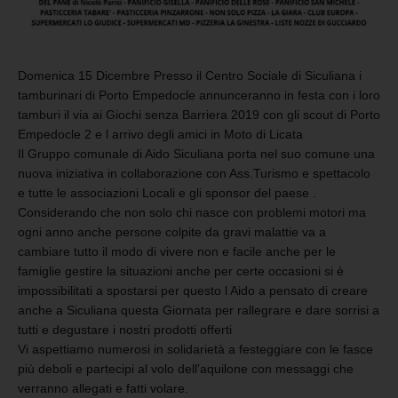
Domenica 15 Dicembre Presso il Centro Sociale di Siculiana i
tamburinari di Porto Empedocle annunceranno in festa con i loro
tamburi il via ai Giochi senza Barriera 2019 con gli scout di Porto
Empedocle 2 e l arrivo degli amici in Moto di Licata
Il Gruppo comunale di Aido Siculiana porta nel suo comune una
nuova iniziativa in collaborazione con Ass.Turismo e spettacolo
e tutte le associazioni Locali e gli sponsor del paese .
Considerando che non solo chi nasce con prob
lemi motori ma
ogni anno anche persone colpite da gravi malattie va a
cambiare tutto il modo di vivere non e facile anche per le
famiglie gestire la situazioni anche per certe occasioni si è
impossibilitati a spostarsi per questo l Aido a pensato di creare
anche a Siculiana questa Giornata per rallegrare e dare sorrisi a
tutti e degustare i nostri prodotti offerti
Vi aspettiamo numerosi in solidarietà a festeggiare con le fasce
più deboli e partecipi al volo dell'aquilone con messaggi che
verranno allegati e fatti volare.