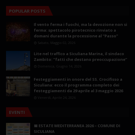
POPULAR POSTS
Il vento ferma i fuochi, ma la devozione non si
ferma: spettacolo pirotecnico rinviato a
domani durante la processione al “Passo”
Sabato, Maggio 02, 2026
Lite nel traffico a Siculiana Marina, il sindaco
Zambito: “fatti che destano preoccupazione”
Domenica, Giugno 14, 2026
Festeggiamenti in onore del SS. Crocifisso a
Siculiana: ecco il programma completo dei
festeggiamenti da 29 aprile al 3 maggio 2026
Venerdì, Aprile 24, 2026
EVENTI
📅 ESTATE MEDITERRANEA 2026 – COMUNE DI
SICULIANA