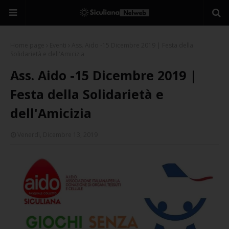
Home page
Eventi
Ass. Aido -15 Dicembre 2019 | Festa della
Solidarietà e dell'Amicizia
Ass. Aido -15 Dicembre 2019 |
Festa della Solidarietà e
dell'Amicizia
Venerdì, Dicembre 13, 2019