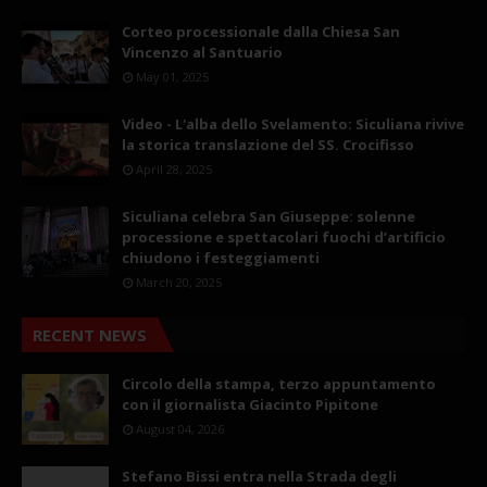
Corteo processionale dalla Chiesa San
Vincenzo al Santuario
May 01, 2025
Video - L'alba dello Svelamento: Siculiana rivive
la storica translazione del SS. Crocifisso
April 28, 2025
Siculiana celebra San Giuseppe: solenne
processione e spettacolari fuochi d’artificio
chiudono i festeggiamenti
March 20, 2025
RECENT NEWS
Circolo della stampa, terzo appuntamento
con il giornalista Giacinto Pipitone
August 04, 2026
Stefano Bissi entra nella Strada degli