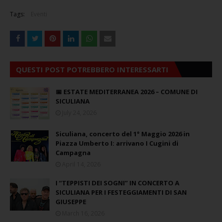
Tags:
Eventi
QUESTI POST POTREBBERO INTERESSARTI
📅 ESTATE MEDITERRANEA 2026 – COMUNE DI
SICULIANA
July 24, 2026
Siculiana, concerto del 1° Maggio 2026 in
Piazza Umberto I: arrivano I Cugini di
Campagna
April 14, 2026
I “TEPPISTI DEI SOGNI” IN CONCERTO A
SICULIANA PER I FESTEGGIAMENTI DI SAN
GIUSEPPE
March 16, 2026