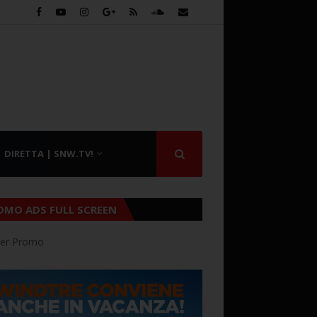
DIRETTA | SNW.TV!
OMO ADS FULL SCREEN
er Promo