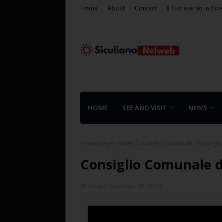
Home
About
Contact
Il Tuo evento in Dir
HOME
SEE AND VISIT
NEWS
Home page
Video Consiglio Comunale
Consigli
Consiglio Comunale d
Sabato, Febbraio 08, 2020