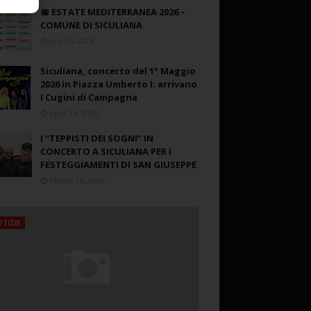
📅 ESTATE MEDITERRANEA 2026 –
COMUNE DI SICULIANA
July 24, 2026
Siculiana, concerto del 1° Maggio
2026 in Piazza Umberto I: arrivano
I Cugini di Campagna
April 14, 2026
I “TEPPISTI DEI SOGNI” IN
CONCERTO A SICULIANA PER I
FESTEGGIAMENTI DI SAN GIUSEPPE
March 16, 2026
TIZIE