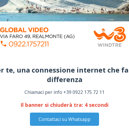
r te, una connessione internet che fa
differenza​
Chiamaci per info +39 0922 175 72 11
Il banner si chiuderà tra:
3
secondi
Contattaci su Whatsapp