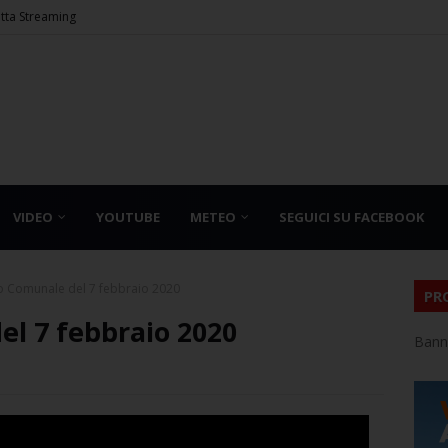
etta Streaming
VIDEO
YOUTUBE
METEO
SEGUICI SU FACEBOOK
o Comunale del 7 febbraio 2020
PR
el 7 febbraio 2020
Bann