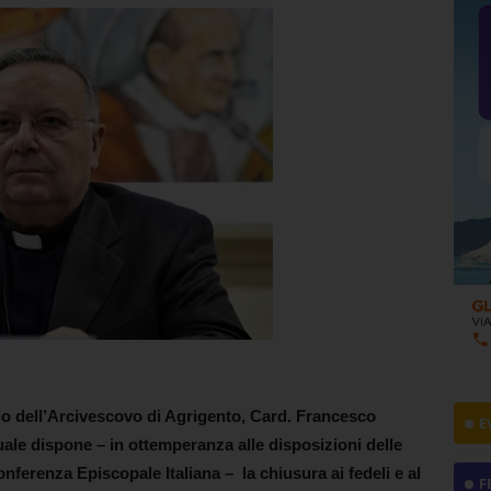
o dell’Arcivescovo di Agrigento,
Card. Francesco
E
uale dispone – in ottemperanza alle disposizioni delle
onferenza Episcopale Italiana – la chiusura ai fedeli e al
F