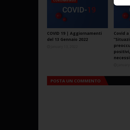
CORONAVIRUS
CORO
COVID 19 | Aggiornamenti
Covid a 
del 13 Gennaio 2022
”Situaz
preoccu
January 13, 2022
positiv
necessi
January
POSTA UN COMMENTO