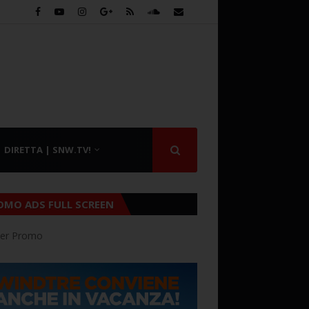
DIRETTA | SNW.TV!
OMO ADS FULL SCREEN
er Promo