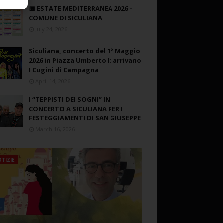
📅 ESTATE MEDITERRANEA 2026 –
COMUNE DI SICULIANA
July 24, 2026
Siculiana, concerto del 1° Maggio
2026 in Piazza Umberto I: arrivano
I Cugini di Campagna
April 14, 2026
I “TEPPISTI DEI SOGNI” IN
CONCERTO A SICULIANA PER I
FESTEGGIAMENTI DI SAN GIUSEPPE
March 16, 2026
TIZIE