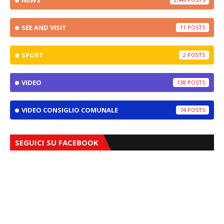
NEWS
SEE AND VISIT
11
SPORT
2
VIDEO
138
VIDEO CONSIGLIO COMUNALE
74
SEGUICI SU FACEBOOK