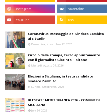
Coronavirus: messaggio del Sindaco Zambito
ai cittadini
Domenica, Novembre 22, 2020
Circolo della stampa, terzo appuntamento
con il giornalista Giacinto Pipitone
Martedì, Agosto 04, 2026
Elezioni a Siculiana, in testa candidato
sindaco Zambito
Lunedì, Ottobre 05, 2020
📅 ESTATE MEDITERRANEA 2026 – COMUNE DI
SICULIANA
July 24, 2026