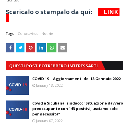
Scaricalo o stampalo da qui:
L
INK
Tags:
Coronavirus
Notizie
QUESTI POST POTREBBERO INTERESSARTI
COVID 19 | Aggiornamenti del 13 Gennaio 2022
January 13, 2022
Covid a Siculiana, sindaco: ”Situazione davvero
preoccupante con 143 positivi, usciamo solo
per necessità”
January 07, 2022