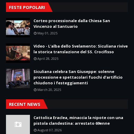
FESTE POPOLARI
Corteo processionale dalla Chiesa San
Vincenzo al Santuario
May 01, 2025
Video - L'alba dello Svelamento: Siculiana rivive
la storica translazione del SS. Crocifisso
April 28, 2025
Siculiana celebra San Giuseppe: solenne
processione e spettacolari fuochi d’artificio
chiudono i festeggiamenti
March 20, 2025
RECENT NEWS
Cattolica Eraclea, minaccia la nipote con una
pistola clandestina: arrestato 69enne
August 07, 2026