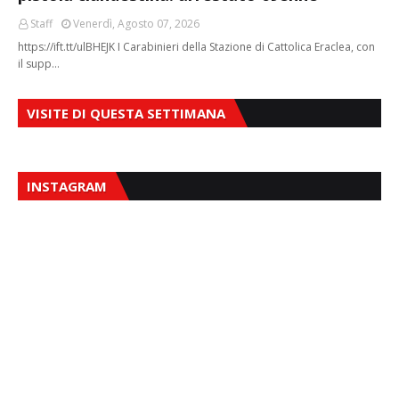
Staff
Venerdì, Agosto 07, 2026
https://ift.tt/ulBHEJK I Carabinieri della Stazione di Cattolica Eraclea, con
il supp…
VISITE DI QUESTA SETTIMANA
INSTAGRAM