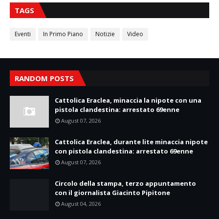
TAGS
Eventi
In Primo Piano
Notizie
Video
RANDOM POSTS
Cattolica Eraclea, minaccia la nipote con una
pistola clandestina: arrestato 69enne
August 07, 2026
Cattolica Eraclea, durante lite minaccia nipote
con pistola clandestina: arrestato 69enne
August 07, 2026
Circolo della stampa, terzo appuntamento
con il giornalista Giacinto Pipitone
August 04, 2026