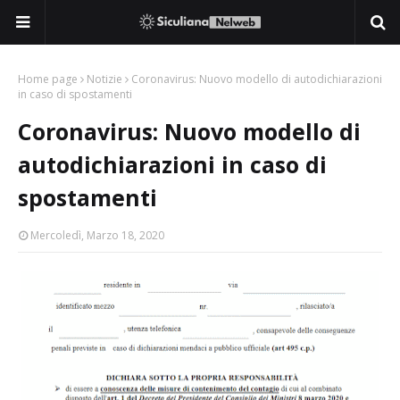
Home page
Notizie
Coronavirus: Nuovo modello di autodichiarazioni
in caso di spostamenti
Coronavirus: Nuovo modello di
autodichiarazioni in caso di
spostamenti
Mercoledì, Marzo 18, 2020