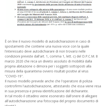
È on line il nuovo modello di autodichiarazioni in caso di
spostamenti che contiene una nuova voce con la quale
l'interessato deve autodichiarare di non trovarsi nelle
condizioni previste dall'art. 1, comma 1, lett. c) del D.P.C.M. 8
marzo 2020 che reca un divieto assoluto di mobilità dalla
propria abitazione o dimora per i soggetti sottoposti alla
misura della quarantena ovvero risultati positivi al virus
"COVID-19".
Il nuovo modello prevede anche che l'ope
ratore di polizia
controfirmi l'autodichiarazione, attestando che essa viene resa
in sua presenza e previa identificazione del dichiarante.
In tal modo il cittadino viene esonerato dall'onere di allegare
all'autodichiarazione una fotocopia del proprio documento di
identità.