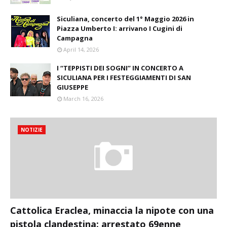
Siculiana, concerto del 1° Maggio 2026 in
Piazza Umberto I: arrivano I Cugini di
Campagna
April 14, 2026
I “TEPPISTI DEI SOGNI” IN CONCERTO A
SICULIANA PER I FESTEGGIAMENTI DI SAN
GIUSEPPE
March 16, 2026
NOTIZIE
Cattolica Eraclea, minaccia la nipote con una
pistola clandestina: arrestato 69enne