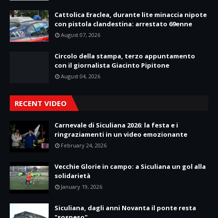
Cattolica Eraclea, durante lite minaccia nipote
con pistola clandestina: arrestato 69enne
August 07, 2026
Circolo della stampa, terzo appuntamento
con il giornalista Giacinto Pipitone
August 04, 2026
RECENT VIDEO
Carnevale di Siculiana 2026: la festa e i
ringraziamenti in un video emozionante
February 24, 2026
Vecchie Glorie in campo: a Siculiana un gol alla
solidarietà
January 19, 2026
Siculiana, dagli anni Novanta il ponte resta
"sospeso"