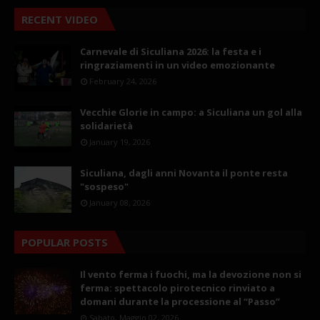
RECENT VIDEO
Carnevale di Siculiana 2026: la festa e i
ringraziamenti in un video emozionante
February 24, 2026
Vecchie Glorie in campo: a Siculiana un gol alla
solidarietà
January 19, 2026
Siculiana, dagli anni Novanta il ponte resta
"sospeso"
January 08, 2026
POPULAR POSTS
Il vento ferma i fuochi, ma la devozione non si
ferma: spettacolo pirotecnico rinviato a
domani durante la processione al “Passo”
Sabato, Maggio 02, 2026