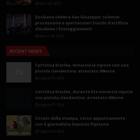
April 28, 2025
Siculiana celebra San Giuseppe: solenne
processione e spettacolari fuochi d’artificio
chiudono i festeggiamenti
March 20, 2025
RECENT NEWS
Cattolica Eraclea, minaccia la nipote con una
pistola clandestina: arrestato 69enne
August 07, 2026
Cattolica Eraclea, durante lite minaccia nipote
con pistola clandestina: arrestato 69enne
August 07, 2026
Circolo della stampa, terzo appuntamento
con il giornalista Giacinto Pipitone
August 04, 2026