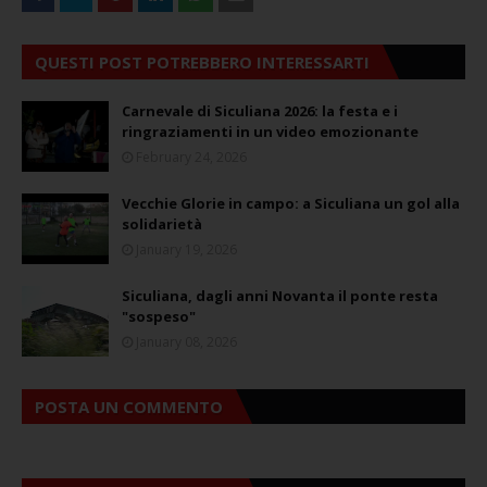
QUESTI POST POTREBBERO INTERESSARTI
Carnevale di Siculiana 2026: la festa e i
ringraziamenti in un video emozionante
February 24, 2026
Vecchie Glorie in campo: a Siculiana un gol alla
solidarietà
January 19, 2026
Siculiana, dagli anni Novanta il ponte resta
"sospeso"
January 08, 2026
POSTA UN COMMENTO