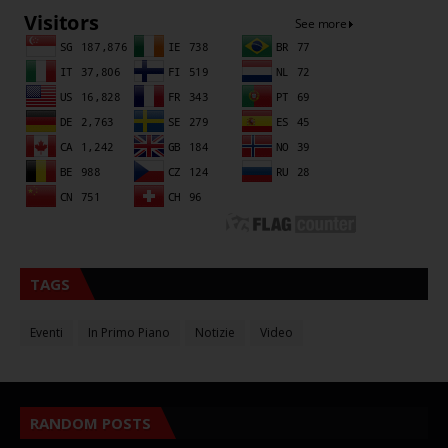
TAGS
Eventi
In Primo Piano
Notizie
Video
RANDOM POSTS