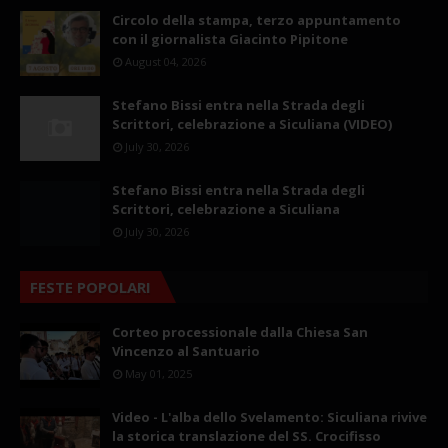
Circolo della stampa, terzo appuntamento
con il giornalista Giacinto Pipitone
August 04, 2026
Stefano Bissi entra nella Strada degli
Scrittori, celebrazione a Siculiana (VIDEO)
July 30, 2026
Stefano Bissi entra nella Strada degli
Scrittori, celebrazione a Siculiana
July 30, 2026
FESTE POPOLARI
Corteo processionale dalla Chiesa San
Vincenzo al Santuario
May 01, 2025
Video - L'alba dello Svelamento: Siculiana rivive
la storica translazione del SS. Crocifisso