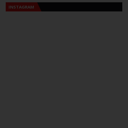
INSTAGRAM
Sna