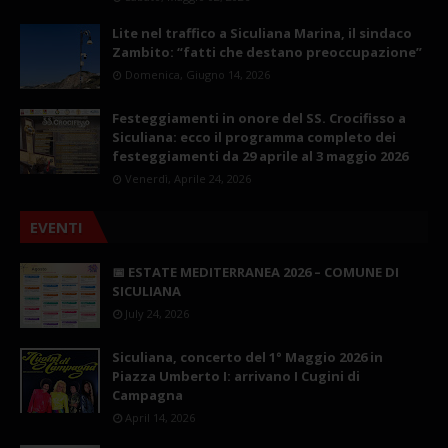
Lite nel traffico a Siculiana Marina, il sindaco
Zambito: “fatti che destano preoccupazione”
Domenica, Giugno 14, 2026
Festeggiamenti in onore del SS. Crocifisso a
Siculiana: ecco il programma completo dei
festeggiamenti da 29 aprile al 3 maggio 2026
Venerdì, Aprile 24, 2026
EVENTI
📅 ESTATE MEDITERRANEA 2026 – COMUNE DI
SICULIANA
July 24, 2026
Siculiana, concerto del 1° Maggio 2026 in
Piazza Umberto I: arrivano I Cugini di
Campagna
April 14, 2026