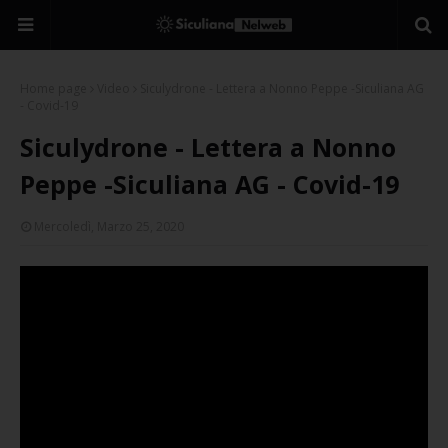
Home page
Video
Siculydrone - Lettera a Nonno Peppe -Siculiana AG
- Covid-19
Siculydrone - Lettera a Nonno
Peppe -Siculiana AG - Covid-19
Mercoledì, Marzo 25, 2020