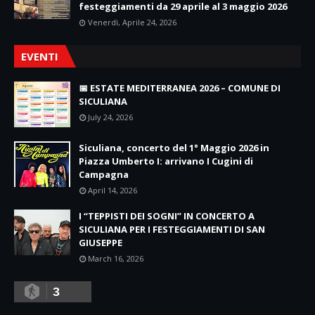
festeggiamenti da 29 aprile al 3 maggio 2026
Venerdì, Aprile 24, 2026
EVENTI
📅 ESTATE MEDITERRANEA 2026 – COMUNE DI
SICULIANA
July 24, 2026
Siculiana, concerto del 1° Maggio 2026 in
Piazza Umberto I: arrivano I Cugini di
Campagna
April 14, 2026
I “TEPPISTI DEI SOGNI” IN CONCERTO A
SICULIANA PER I FESTEGGIAMENTI DI SAN
GIUSEPPE
March 16, 2026
3