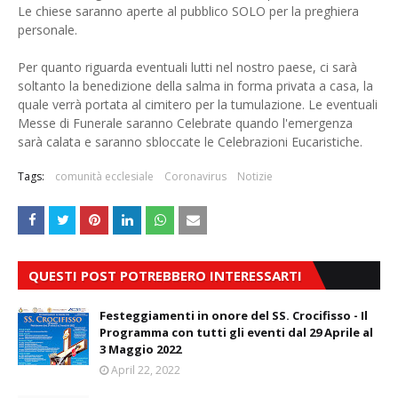
Le chiese saranno aperte al pubblico SOLO per la preghiera
personale.
Per quanto riguarda eventuali lutti nel nostro paese, ci sarà
soltanto la benedizione della salma in forma privata a casa, la
quale verrà portata al cimitero per la tumulazione. Le eventuali
Messe di Funerale saranno Celebrate quando l'emergenza
sarà calata e saranno sbloccate le Celebrazioni Eucaristiche.
Tags:
comunità ecclesiale
Coronavirus
Notizie
QUESTI POST POTREBBERO INTERESSARTI
Festeggiamenti in onore del SS. Crocifisso - Il
Programma con tutti gli eventi dal 29 Aprile al
3 Maggio 2022
April 22, 2022