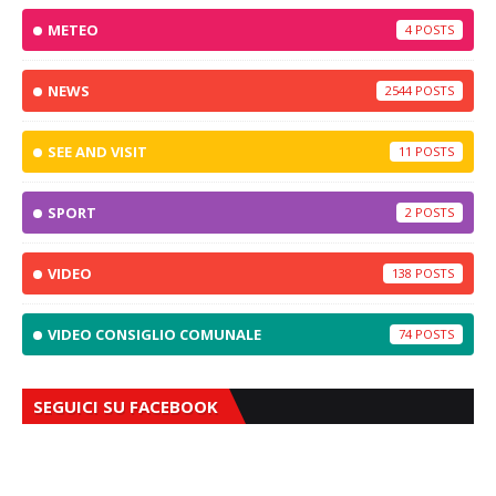
METEO
4
NEWS
2544
SEE AND VISIT
11
SPORT
2
VIDEO
138
VIDEO CONSIGLIO COMUNALE
74
SEGUICI SU FACEBOOK