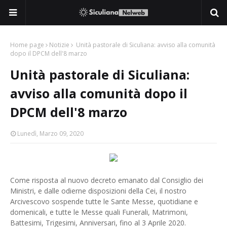
Home page
Notizie
Unità pastorale di Siculiana: avviso alla comunità
dopo il DPCM dell'8 marzo
Unità pastorale di Siculiana:
avviso alla comunità dopo il
DPCM dell'8 marzo
Lunedì, Marzo 09, 2020
Come risposta al nuovo decreto emanato dal Consiglio dei
Ministri, e dalle odierne disposizioni della Cei, il nostro
Arcivescovo sospende tutte le Sante Messe, quotidiane e
domenicali, e tutte le Messe quali Funerali, Matrimoni,
Battesimi, Trigesimi, Anniversari, fino al 3 Aprile 2020.