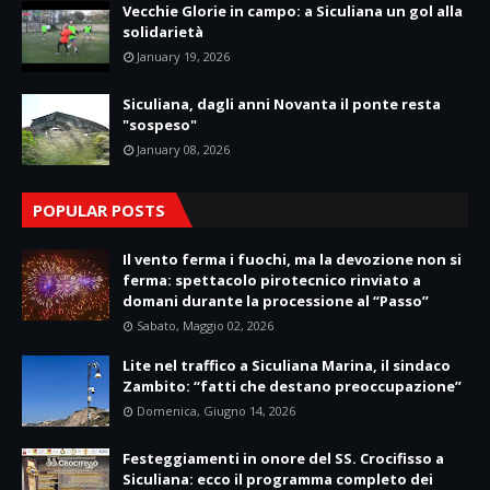
Vecchie Glorie in campo: a Siculiana un gol alla
solidarietà
January 19, 2026
Siculiana, dagli anni Novanta il ponte resta
"sospeso"
January 08, 2026
POPULAR POSTS
Il vento ferma i fuochi, ma la devozione non si
ferma: spettacolo pirotecnico rinviato a
domani durante la processione al “Passo”
Sabato, Maggio 02, 2026
Lite nel traffico a Siculiana Marina, il sindaco
Zambito: “fatti che destano preoccupazione”
Domenica, Giugno 14, 2026
Festeggiamenti in onore del SS. Crocifisso a
Siculiana: ecco il programma completo dei