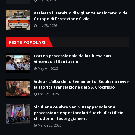
Attivato il servizio di vigilanza antincendio del
Gruppo di Protezione Civile
July 28, 2026
FESTE POPOLARI
Corteo processionale dalla Chiesa San
Vincenzo al Santuario
May 01, 2025
Video - L'alba dello Svelamento: Siculiana rivive
la storica translazione del SS. Crocifisso
April 28, 2025
Siculiana celebra San Giuseppe: solenne
processione e spettacolari fuochi d’artificio
chiudono i festeggiamenti
March 20, 2025