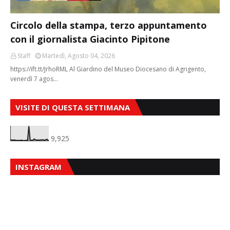
Circolo della stampa, terzo appuntamento
con il giornalista Giacinto Pipitone
Staff
Martedì, Agosto 04, 2026
https://ift.tt/JrhoRML Al Giardino del Museo Diocesano di Agrigento,
venerdì 7 agos…
VISITE DI QUESTA SETTIMANA
9,925
INSTAGRAM