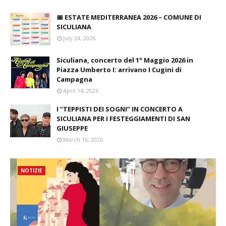
📅 ESTATE MEDITERRANEA 2026 – COMUNE DI
SICULIANA
July 24, 2026
Siculiana, concerto del 1° Maggio 2026 in
Piazza Umberto I: arrivano I Cugini di
Campagna
April 14, 2026
I “TEPPISTI DEI SOGNI” IN CONCERTO A
SICULIANA PER I FESTEGGIAMENTI DI SAN
GIUSEPPE
March 16, 2026
NOTIZIE