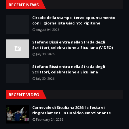
RECENT NEWS
Circolo della stampa, terzo appuntamento
con il giornalista Giacinto Pipitone
August 04, 2026
Stefano Bissi entra nella Strada degli
Scrittori, celebrazione a Siculiana (VIDEO)
July 30, 2026
Stefano Bissi entra nella Strada degli
Scrittori, celebrazione a Siculiana
July 30, 2026
RECENT VIDEO
Carnevale di Siculiana 2026: la festa e i
ringraziamenti in un video emozionante
February 24, 2026