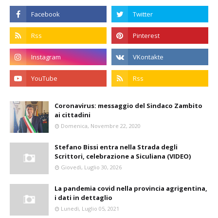
Coronavirus: messaggio del Sindaco Zambito
ai cittadini
Domenica, Novembre 22, 2020
Stefano Bissi entra nella Strada degli
Scrittori, celebrazione a Siculiana (VIDEO)
Giovedì, Luglio 30, 2026
La pandemia covid nella provincia agrigentina,
i dati in dettaglio
Lunedì, Luglio 05, 2021