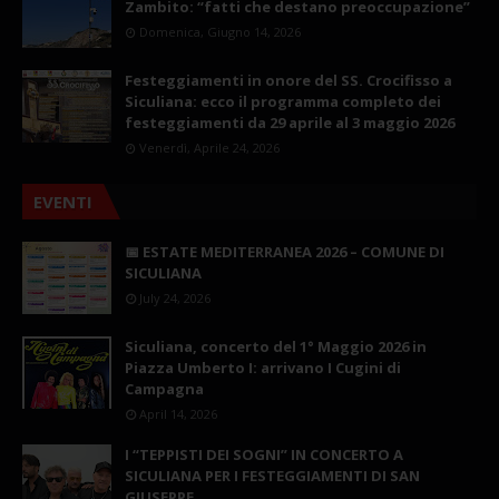
Zambito: “fatti che destano preoccupazione”
Domenica, Giugno 14, 2026
Festeggiamenti in onore del SS. Crocifisso a
Siculiana: ecco il programma completo dei
festeggiamenti da 29 aprile al 3 maggio 2026
Venerdì, Aprile 24, 2026
EVENTI
📅 ESTATE MEDITERRANEA 2026 – COMUNE DI
SICULIANA
July 24, 2026
Siculiana, concerto del 1° Maggio 2026 in
Piazza Umberto I: arrivano I Cugini di
Campagna
April 14, 2026
I “TEPPISTI DEI SOGNI” IN CONCERTO A
SICULIANA PER I FESTEGGIAMENTI DI SAN
GIUSEPPE