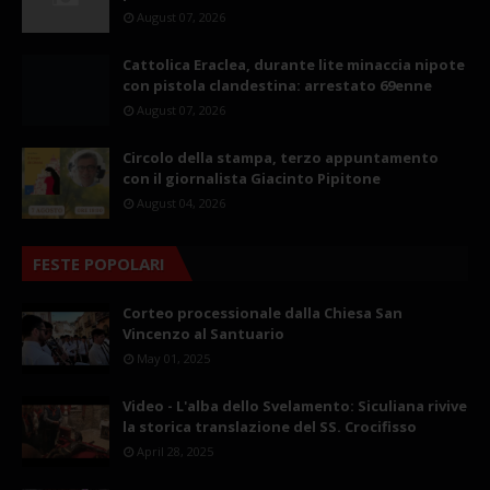
August 07, 2026
Cattolica Eraclea, durante lite minaccia nipote
con pistola clandestina: arrestato 69enne
August 07, 2026
Circolo della stampa, terzo appuntamento
con il giornalista Giacinto Pipitone
August 04, 2026
FESTE POPOLARI
Corteo processionale dalla Chiesa San
Vincenzo al Santuario
May 01, 2025
Video - L'alba dello Svelamento: Siculiana rivive
la storica translazione del SS. Crocifisso
April 28, 2025