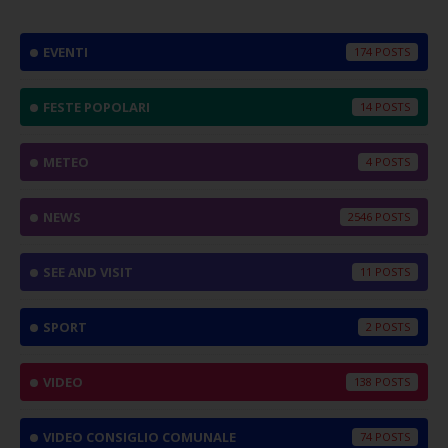
EVENTI
174
FESTE POPOLARI
14
METEO
4
NEWS
2546
SEE AND VISIT
11
SPORT
2
VIDEO
138
VIDEO CONSIGLIO COMUNALE
74