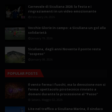
Carnevale di Siculiana 2026: la festa e i
ringraziamenti in un video emozionante
February 24, 2026
Vecchie Glorie in campo: a Siculiana un gol alla
solidarietà
January 19, 2026
Siculiana, dagli anni Novanta il ponte resta
"sospeso"
January 08, 2026
POPULAR POSTS
Il vento ferma i fuochi, ma la devozione non si
ferma: spettacolo pirotecnico rinviato a
domani durante la processione al “Passo”
Sabato, Maggio 02, 2026
Lite nel traffico a Siculiana Marina, il sindaco