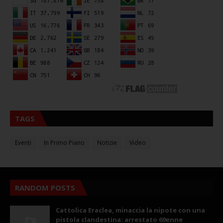
TAGS
Eventi
In Primo Piano
Notizie
Video
RANDOM POSTS
Cattolica Eraclea, minaccia la nipote con una
pistola clandestina: arrestato 69enne