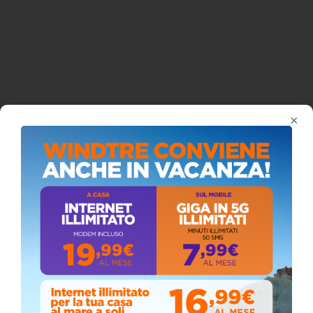
×
ISCRIVITI AL CANALE YOUTUBE