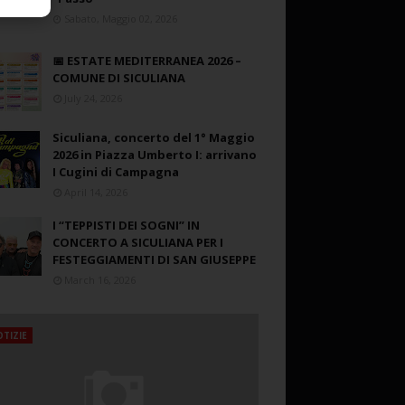
Sabato, Maggio 02, 2026
📅 ESTATE MEDITERRANEA 2026 –
COMUNE DI SICULIANA
July 24, 2026
Siculiana, concerto del 1° Maggio
2026 in Piazza Umberto I: arrivano
I Cugini di Campagna
April 14, 2026
I “TEPPISTI DEI SOGNI” IN
CONCERTO A SICULIANA PER I
FESTEGGIAMENTI DI SAN GIUSEPPE
March 16, 2026
TIZIE