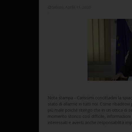
Sabato, Aprile 11, 2020
Nota stampa - Carissimi concittadini la spi
stato di allarme in tutti noi. Come ribaditov
più male poiché ritengo che in un ottica di se
momento storico così difficile, informazioni
interessati e aventi anche responsabilità imp