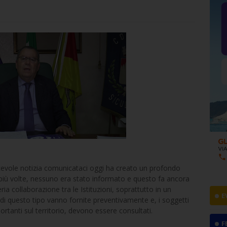
acevole notizia comunicataci oggi ha creato un profondo
i più volte, nessuno era stato informato e questo fa ancora
ria collaborazione tra le Istituzioni, soprattutto in un
E
 di questo tipo vanno fornite preventivamente e, i soggetti
ortanti sul territorio, devono essere consultati.
F