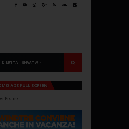
DIRETTA | SNW.TV!
OMO ADS FULL SCREEN
er Promo