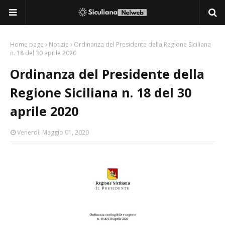
Home page
Notizie
Ordinanza del Presidente della Regione Siciliana
n. 18 del 30 aprile 2020
Ordinanza del Presidente della
Regione Siciliana n. 18 del 30
aprile 2020
Venerdì, Maggio 01, 2020