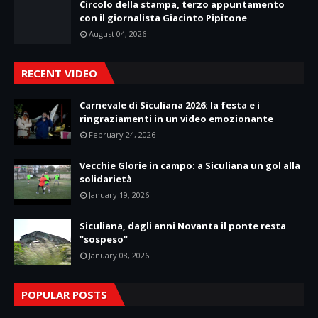
Circolo della stampa, terzo appuntamento
con il giornalista Giacinto Pipitone
August 04, 2026
RECENT VIDEO
Carnevale di Siculiana 2026: la festa e i
ringraziamenti in un video emozionante
February 24, 2026
Vecchie Glorie in campo: a Siculiana un gol alla
solidarietà
January 19, 2026
Siculiana, dagli anni Novanta il ponte resta
"sospeso"
January 08, 2026
POPULAR POSTS