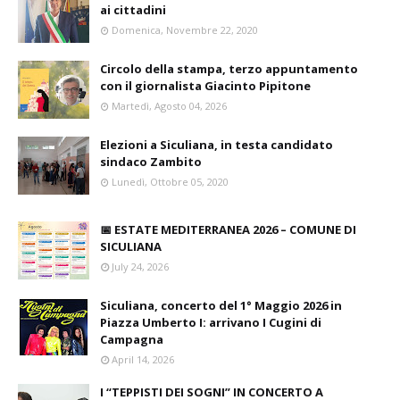
ai cittadini
Domenica, Novembre 22, 2020
Circolo della stampa, terzo appuntamento
con il giornalista Giacinto Pipitone
Martedì, Agosto 04, 2026
Elezioni a Siculiana, in testa candidato
sindaco Zambito
Lunedì, Ottobre 05, 2020
📅 ESTATE MEDITERRANEA 2026 – COMUNE DI
SICULIANA
July 24, 2026
Siculiana, concerto del 1° Maggio 2026 in
Piazza Umberto I: arrivano I Cugini di
Campagna
April 14, 2026
I “TEPPISTI DEI SOGNI” IN CONCERTO A