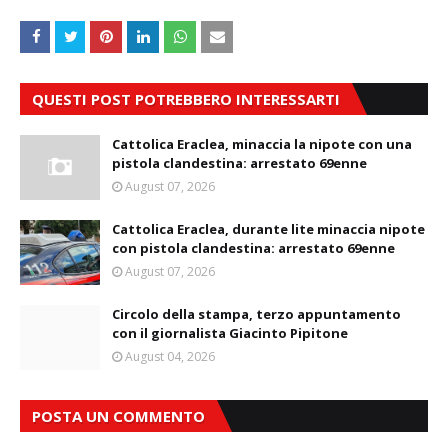
QUESTI POST POTREBBERO INTERESSARTI
Cattolica Eraclea, minaccia la nipote con una
pistola clandestina: arrestato 69enne
August 07, 2026
Cattolica Eraclea, durante lite minaccia nipote
con pistola clandestina: arrestato 69enne
August 07, 2026
Circolo della stampa, terzo appuntamento
con il giornalista Giacinto Pipitone
August 04, 2026
POSTA UN COMMENTO