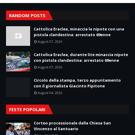
RANDOM POSTS
Cattolica Eraclea, minaccia la nipote con una
pistola clandestina: arrestato 69enne
August 07, 2026
Cattolica Eraclea, durante lite minaccia nipote
con pistola clandestina: arrestato 69enne
August 07, 2026
Circolo della stampa, terzo appuntamento
con il giornalista Giacinto Pipitone
August 04, 2026
FESTE POPOLARI
Corteo processionale dalla Chiesa San
Vincenzo al Santuario