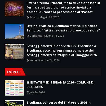
Il vento ferma i fuochi, ma la devozione non si
ferma: spettacolo pirotecnico rinviato a
domani durante la processione al “Passo”
Sabato, Maggio 02, 2026
Lite nel traffico a Siculiana Marina, il sindaco
Zambito: “fatti che destano preoccupazione”
Domenica, Giugno 14, 2026
Festeggiamenti in onore del SS. Crocifisso a
Siculiana: ecco il programma completo dei
festeggiamenti da 29 aprile al 3 maggio 2026
Venerdì, Aprile 24, 2026
EVENTI
📅 ESTATE MEDITERRANEA 2026 – COMUNE DI
SICULIANA
July 24, 2026
Siculiana, concerto del 1° Maggio 2026 in