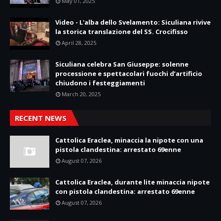
May 01, 2025
Video - L'alba dello Svelamento: Siculiana rivive
la storica translazione del SS. Crocifisso
April 28, 2025
Siculiana celebra San Giuseppe: solenne
processione e spettacolari fuochi d’artificio
chiudono i festeggiamenti
March 20, 2025
RECENT NEWS
Cattolica Eraclea, minaccia la nipote con una
pistola clandestina: arrestato 69enne
August 07, 2026
Cattolica Eraclea, durante lite minaccia nipote
con pistola clandestina: arrestato 69enne
August 07, 2026