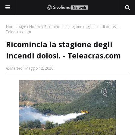
Home page
Notizie
Ricomincia la stagione degli incendi dolosi. -
Teleacras.com
Ricomincia la stagione degli
incendi dolosi. - Teleacras.com
Martedì, Maggio 12, 2020