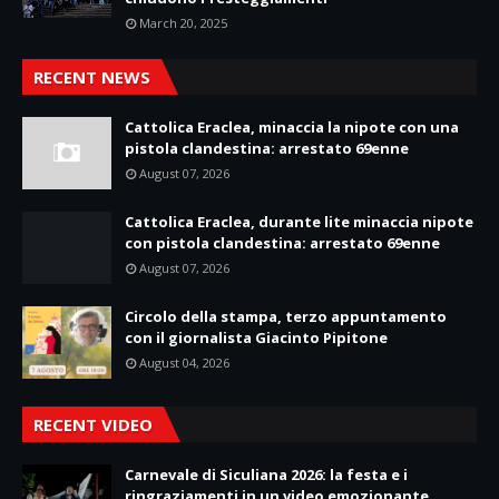
March 20, 2025
RECENT NEWS
Cattolica Eraclea, minaccia la nipote con una
pistola clandestina: arrestato 69enne
August 07, 2026
Cattolica Eraclea, durante lite minaccia nipote
con pistola clandestina: arrestato 69enne
August 07, 2026
Circolo della stampa, terzo appuntamento
con il giornalista Giacinto Pipitone
August 04, 2026
RECENT VIDEO
Carnevale di Siculiana 2026: la festa e i
ringraziamenti in un video emozionante