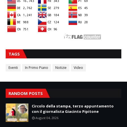
TAGS
Eventi
In Primo Piano
Notizie
Video
RANDOM POSTS
Circolo della stampa, terzo appuntamento
con il giornalista Giacinto Pipitone
August 04, 2026