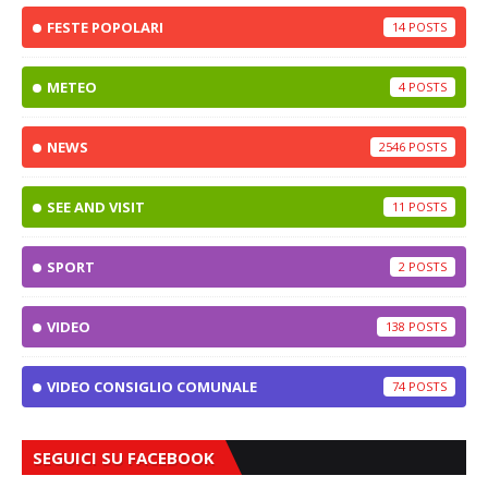
FESTE POPOLARI
14
METEO
4
NEWS
2546
SEE AND VISIT
11
SPORT
2
VIDEO
138
VIDEO CONSIGLIO COMUNALE
74
SEGUICI SU FACEBOOK