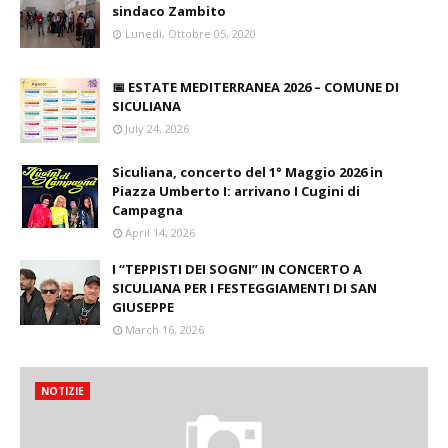
sindaco Zambito
Lunedì, Ottobre 05, 2020
📅 ESTATE MEDITERRANEA 2026 – COMUNE DI
SICULIANA
July 24, 2026
Siculiana, concerto del 1° Maggio 2026 in
Piazza Umberto I: arrivano I Cugini di
Campagna
April 14, 2026
I “TEPPISTI DEI SOGNI” IN CONCERTO A
SICULIANA PER I FESTEGGIAMENTI DI SAN
GIUSEPPE
March 16, 2026
NOTIZIE