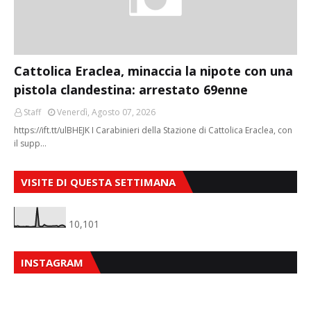
Cattolica Eraclea, minaccia la nipote con una
pistola clandestina: arrestato 69enne
Staff
Venerdì, Agosto 07, 2026
https://ift.tt/ulBHEJK I Carabinieri della Stazione di Cattolica Eraclea, con
il supp…
VISITE DI QUESTA SETTIMANA
10,101
INSTAGRAM