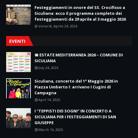
Festeggiamenti in onore del SS. Crocifisso a
Siculiana: ecco il programma completo dei
festeggiamenti da 29 aprile al 3 maggio 2026
Venerdì, Aprile 24, 2026
EVENTI
📅 ESTATE MEDITERRANEA 2026 – COMUNE DI
SICULIANA
July 24, 2026
Siculiana, concerto del 1° Maggio 2026 in
Piazza Umberto I: arrivano I Cugini di
Campagna
April 14, 2026
I “TEPPISTI DEI SOGNI” IN CONCERTO A
SICULIANA PER I FESTEGGIAMENTI DI SAN
GIUSEPPE
March 16, 2026