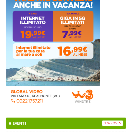
EVENTI
174