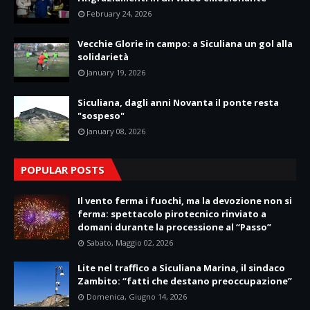
February 24, 2026
Vecchie Glorie in campo: a Siculiana un gol alla
solidarietà
January 19, 2026
Siculiana, dagli anni Novanta il ponte resta
"sospeso"
January 08, 2026
POPULAR POSTS
Il vento ferma i fuochi, ma la devozione non si
ferma: spettacolo pirotecnico rinviato a
domani durante la processione al “Passo”
Sabato, Maggio 02, 2026
Lite nel traffico a Siculiana Marina, il sindaco
Zambito: “fatti che destano preoccupazione”
Domenica, Giugno 14, 2026