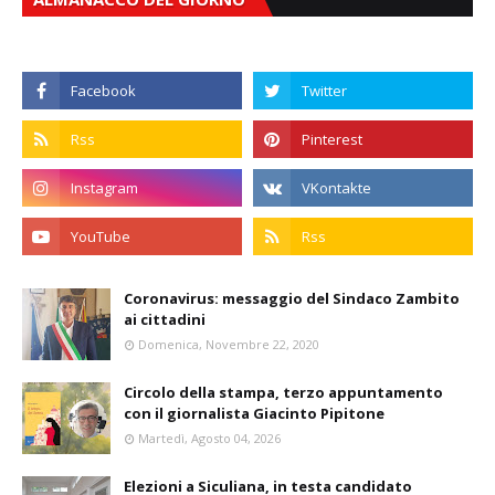
Coronavirus: messaggio del Sindaco Zambito
ai cittadini
Domenica, Novembre 22, 2020
Circolo della stampa, terzo appuntamento
con il giornalista Giacinto Pipitone
Martedì, Agosto 04, 2026
Elezioni a Siculiana, in testa candidato