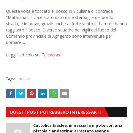
Questa volta è toccato al bosco di Siculiana di contrada
"Matarana". Il via è stato dato dalle sterpaglie del bordo
strada, e in breve, grazie anche al forte vento le fiamme hanno
raggiunto il bosco. Diverse squadre dei Vigili del fuoco del
Comando provinciale di Agrigento sono intervenute per
domare ...
Leggi l'articolo su:
Teleacras
Tags:
Notizie
QUESTI POST POTREBBERO INTERESSARTI
Cattolica Eraclea, minaccia la nipote con una
pistola clandestina: arrestato 69enne