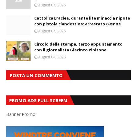
August 07, 2026
Cattolica Eraclea, durante lite minaccia nipote
con pistola clandestina: arrestato 69enne
August 07, 2026
Circolo della stampa, terzo appuntamento
con il giornalista Giacinto Pipitone
August 04, 2026
POSTA UN COMMENTO
PROMO ADS FULL SCREEN
Banner Promo