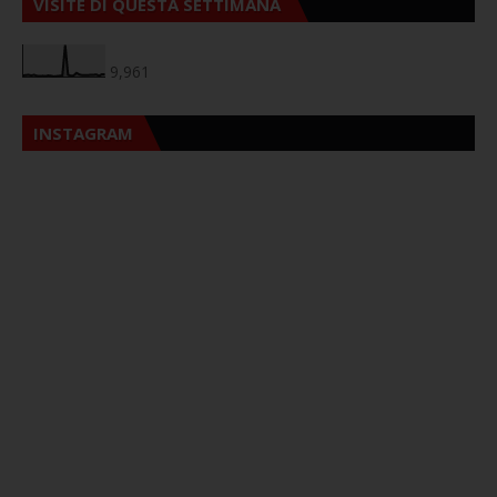
VISITE DI QUESTA SETTIMANA
9,961
INSTAGRAM