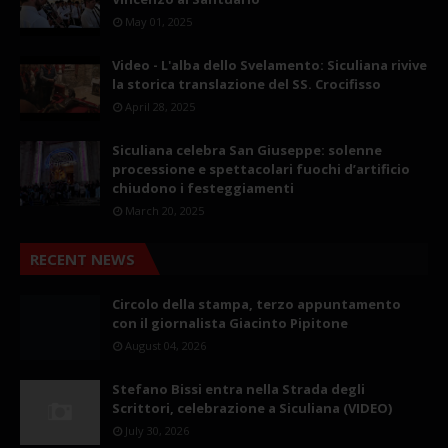
May 01, 2025
Video - L'alba dello Svelamento: Siculiana rivive
la storica translazione del SS. Crocifisso
April 28, 2025
Siculiana celebra San Giuseppe: solenne
processione e spettacolari fuochi d’artificio
chiudono i festeggiamenti
March 20, 2025
RECENT NEWS
Circolo della stampa, terzo appuntamento
con il giornalista Giacinto Pipitone
August 04, 2026
Stefano Bissi entra nella Strada degli
Scrittori, celebrazione a Siculiana (VIDEO)
July 30, 2026