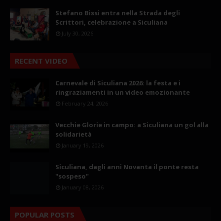
Stefano Bissi entra nella Strada degli
Scrittori, celebrazione a Siculiana
July 30, 2026
RECENT VIDEO
Carnevale di Siculiana 2026: la festa e i
ringraziamenti in un video emozionante
February 24, 2026
Vecchie Glorie in campo: a Siculiana un gol alla
solidarietà
January 19, 2026
Siculiana, dagli anni Novanta il ponte resta
"sospeso"
January 08, 2026
POPULAR POSTS