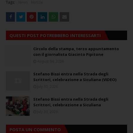
Tags:
News
Notizie
QUESTI POST POTREBBERO INTERESSARTI
Circolo della stampa, terzo appuntamento
con il giornalista Giacinto Pipitone
August 04, 2026
Stefano Bissi entra nella Strada degli
Scrittori, celebrazione a Siculiana (VIDEO)
July 30, 2026
Stefano Bissi entra nella Strada degli
Scrittori, celebrazione a Siculiana
July 30, 2026
POSTA UN COMMENTO