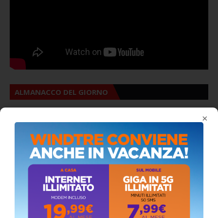
ALMANACCO DEL GIORNO
×