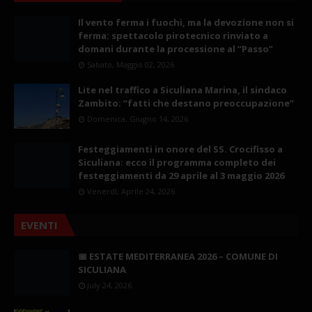
Il vento ferma i fuochi, ma la devozione non si
ferma: spettacolo pirotecnico rinviato a
domani durante la processione al “Passo”
Sabato, Maggio 02, 2026
Lite nel traffico a Siculiana Marina, il sindaco
Zambito: “fatti che destano preoccupazione”
Domenica, Giugno 14, 2026
Festeggiamenti in onore del SS. Crocifisso a
Siculiana: ecco il programma completo dei
festeggiamenti da 29 aprile al 3 maggio 2026
Venerdì, Aprile 24, 2026
EVENTI
📅 ESTATE MEDITERRANEA 2026 – COMUNE DI
SICULIANA
July 24, 2026