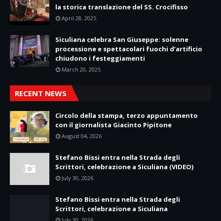
la storica translazione del SS. Crocifisso
April 28, 2025
Siculiana celebra San Giuseppe: solenne
processione e spettacolari fuochi d’artificio
chiudono i festeggiamenti
March 20, 2025
RECENT NEWS
Circolo della stampa, terzo appuntamento
con il giornalista Giacinto Pipitone
August 04, 2026
Stefano Bissi entra nella Strada degli
Scrittori, celebrazione a Siculiana (VIDEO)
July 30, 2026
Stefano Bissi entra nella Strada degli
Scrittori, celebrazione a Siculiana
July 30, 2026