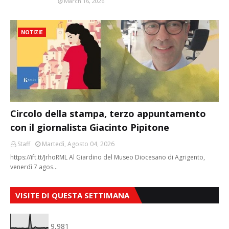
March 16, 2026
NOTIZIE
Circolo della stampa, terzo appuntamento
con il giornalista Giacinto Pipitone
Staff
Martedì, Agosto 04, 2026
https://ift.tt/JrhoRML Al Giardino del Museo Diocesano di Agrigento,
venerdì 7 agos…
VISITE DI QUESTA SETTIMANA
9,981