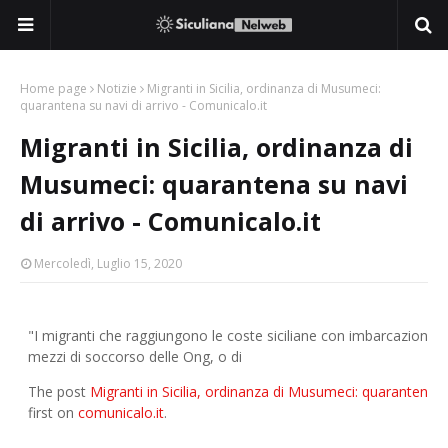
Home page
Notizie
Migranti in Sicilia, ordinanza di Musumeci:
quarantena su navi di arrivo - Comunicalo.it
Migranti in Sicilia, ordinanza di
Musumeci: quarantena su navi
di arrivo - Comunicalo.it
Mercoledì, Luglio 15, 2020
"I migranti che raggiungono le coste siciliane con imbarcazioni d
mezzi di soccorso delle Ong, o di
The post
Migranti in Sicilia, ordinanza di Musumeci: quarantena su
first on
comunicalo.it
.