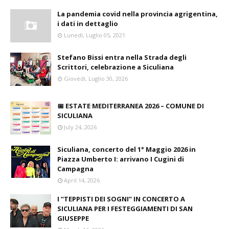
La pandemia covid nella provincia agrigentina,
i dati in dettaglio
Lunedì, Luglio 05, 2021
Stefano Bissi entra nella Strada degli
Scrittori, celebrazione a Siculiana
Giovedì, Luglio 30, 2026
📅 ESTATE MEDITERRANEA 2026 – COMUNE DI
SICULIANA
July 24, 2026
Siculiana, concerto del 1° Maggio 2026 in
Piazza Umberto I: arrivano I Cugini di
Campagna
April 14, 2026
I “TEPPISTI DEI SOGNI” IN CONCERTO A
SICULIANA PER I FESTEGGIAMENTI DI SAN
GIUSEPPE