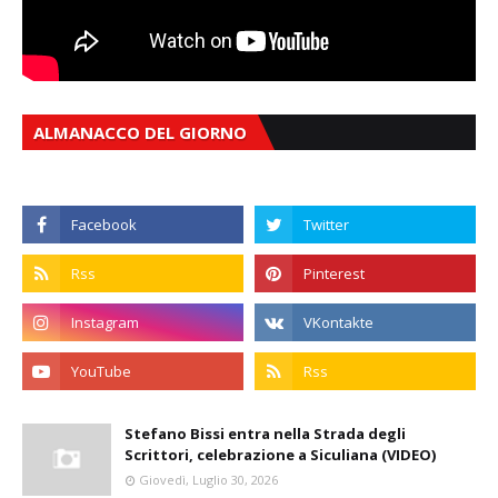
ALMANACCO DEL GIORNO
Stefano Bissi entra nella Strada degli
Scrittori, celebrazione a Siculiana (VIDEO)
Giovedì, Luglio 30, 2026