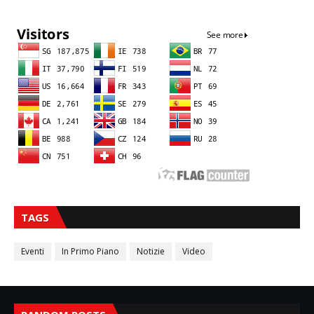
TAGS
Eventi
In Primo Piano
Notizie
Video