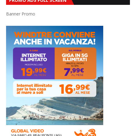
PROMO ADS FULL SCREEN
Banner Promo