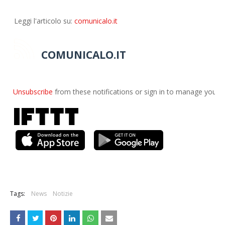
Leggi l'articolo su:
comunicalo.it
COMUNICALO.IT
Unsubscribe
from these notifications or sign in to manage your
E
Tags:
News
Notizie