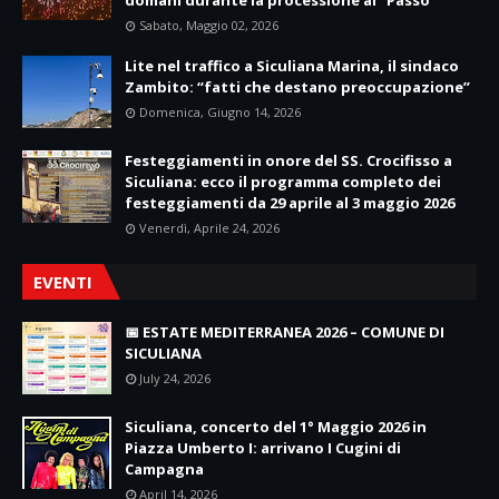
Sabato, Maggio 02, 2026
Lite nel traffico a Siculiana Marina, il sindaco
Zambito: “fatti che destano preoccupazione”
Domenica, Giugno 14, 2026
Festeggiamenti in onore del SS. Crocifisso a
Siculiana: ecco il programma completo dei
festeggiamenti da 29 aprile al 3 maggio 2026
Venerdì, Aprile 24, 2026
EVENTI
📅 ESTATE MEDITERRANEA 2026 – COMUNE DI
SICULIANA
July 24, 2026
Siculiana, concerto del 1° Maggio 2026 in
Piazza Umberto I: arrivano I Cugini di
Campagna
April 14, 2026