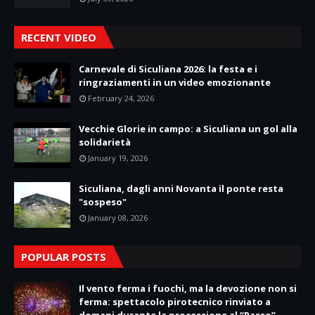
RECENT VIDEO
Carnevale di Siculiana 2026: la festa e i
ringraziamenti in un video emozionante
February 24, 2026
Vecchie Glorie in campo: a Siculiana un gol alla
solidarietà
January 19, 2026
Siculiana, dagli anni Novanta il ponte resta
"sospeso"
January 08, 2026
POPULAR POSTS
Il vento ferma i fuochi, ma la devozione non si
ferma: spettacolo pirotecnico rinviato a
domani durante la processione al “Passo”