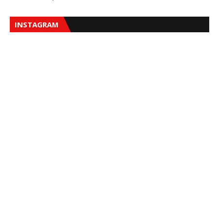
INSTAGRAM
Sna