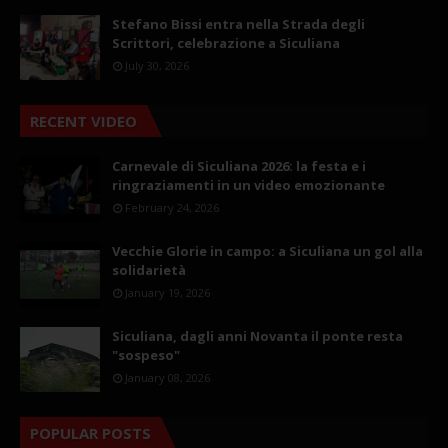
Stefano Bissi entra nella Strada degli
Scrittori, celebrazione a Siculiana
July 30, 2026
RECENT VIDEO
Carnevale di Siculiana 2026: la festa e i
ringraziamenti in un video emozionante
February 24, 2026
Vecchie Glorie in campo: a Siculiana un gol alla
solidarietà
January 19, 2026
Siculiana, dagli anni Novanta il ponte resta
"sospeso"
January 08, 2026
POPULAR POSTS