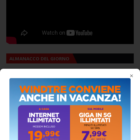
ALMANACCO DEL GIORNO
×