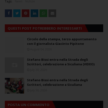
Tags:
News
Notizie
QUESTI POST POTREBBERO INTERESSARTI
Circolo della stampa, terzo appuntamento
con il giornalista Giacinto Pipitone
August 04, 2026
Stefano Bissi entra nella Strada degli
Scrittori, celebrazione a Siculiana (VIDEO)
July 30, 2026
Stefano Bissi entra nella Strada degli
Scrittori, celebrazione a Siculiana
July 30, 2026
POSTA UN COMMENTO