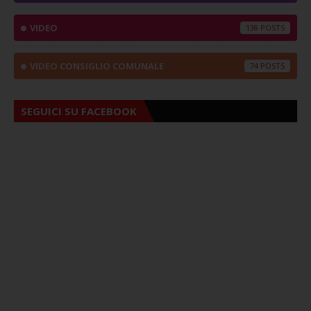
VIDEO
138
VIDEO CONSIGLIO COMUNALE
74
SEGUICI SU FACEBOOK