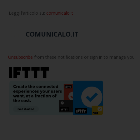
Leggi l'articolo su:
comunicalo.it
COMUNICALO.IT
Unsubscribe
from these notifications or sign in to manage your
E