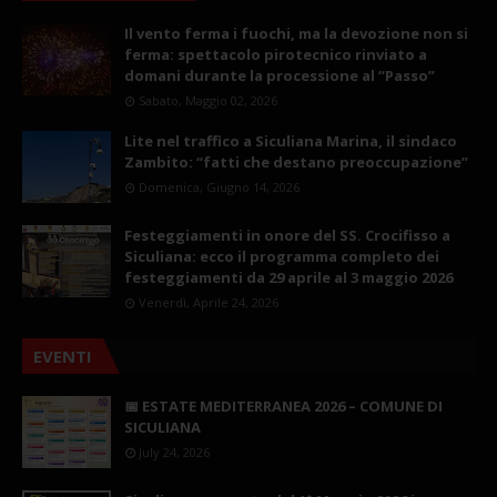
Il vento ferma i fuochi, ma la devozione non si
ferma: spettacolo pirotecnico rinviato a
domani durante la processione al “Passo”
Sabato, Maggio 02, 2026
Lite nel traffico a Siculiana Marina, il sindaco
Zambito: “fatti che destano preoccupazione”
Domenica, Giugno 14, 2026
Festeggiamenti in onore del SS. Crocifisso a
Siculiana: ecco il programma completo dei
festeggiamenti da 29 aprile al 3 maggio 2026
Venerdì, Aprile 24, 2026
EVENTI
📅 ESTATE MEDITERRANEA 2026 – COMUNE DI
SICULIANA
July 24, 2026