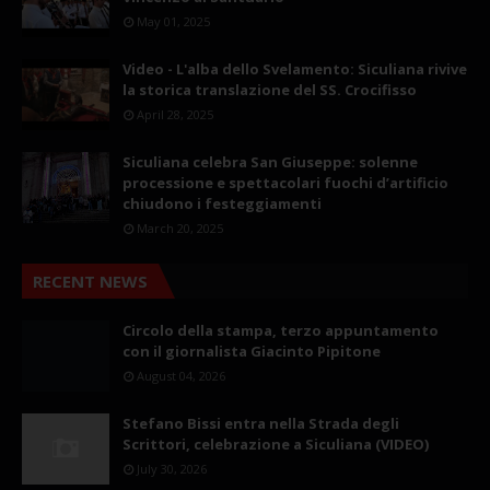
May 01, 2025
Video - L'alba dello Svelamento: Siculiana rivive
la storica translazione del SS. Crocifisso
April 28, 2025
Siculiana celebra San Giuseppe: solenne
processione e spettacolari fuochi d’artificio
chiudono i festeggiamenti
March 20, 2025
RECENT NEWS
Circolo della stampa, terzo appuntamento
con il giornalista Giacinto Pipitone
August 04, 2026
Stefano Bissi entra nella Strada degli
Scrittori, celebrazione a Siculiana (VIDEO)
July 30, 2026