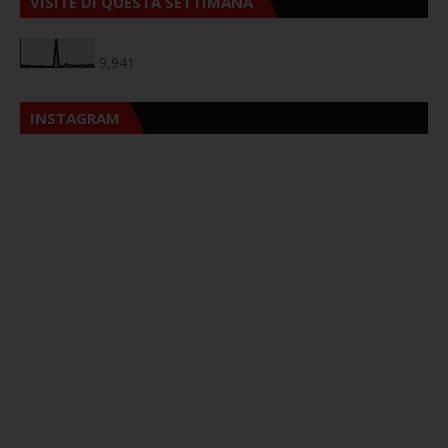
VISITE DI QUESTA SETTIMANA
9,941
INSTAGRAM