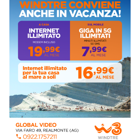
ALMANACCO DEL GIORNO
Stefano Bissi entra nella Strada degli
Scrittori, celebrazione a Siculiana (VIDEO)