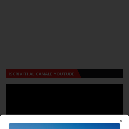
ISCRIVITI AL CANALE YOUTUBE
×