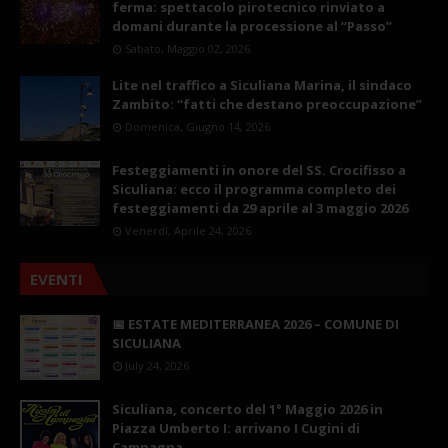
ferma: spettacolo pirotecnico rinviato a
domani durante la processione al “Passo”
Sabato, Maggio 02, 2026
Lite nel traffico a Siculiana Marina, il sindaco
Zambito: “fatti che destano preoccupazione”
Domenica, Giugno 14, 2026
Festeggiamenti in onore del SS. Crocifisso a
Siculiana: ecco il programma completo dei
festeggiamenti da 29 aprile al 3 maggio 2026
Venerdì, Aprile 24, 2026
EVENTI
📅 ESTATE MEDITERRANEA 2026 – COMUNE DI
SICULIANA
July 24, 2026
Siculiana, concerto del 1° Maggio 2026 in
Piazza Umberto I: arrivano I Cugini di
Campagna