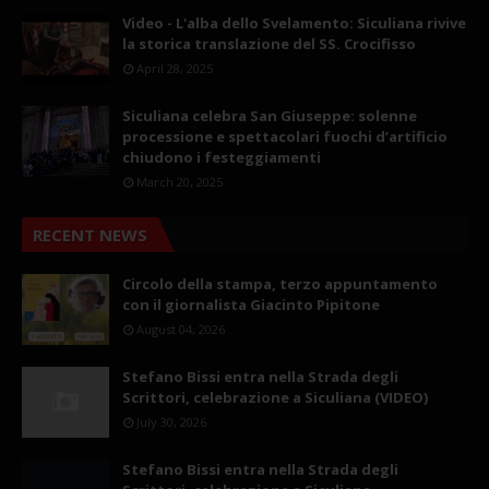
Video - L'alba dello Svelamento: Siculiana rivive
la storica translazione del SS. Crocifisso
April 28, 2025
Siculiana celebra San Giuseppe: solenne
processione e spettacolari fuochi d’artificio
chiudono i festeggiamenti
March 20, 2025
RECENT NEWS
Circolo della stampa, terzo appuntamento
con il giornalista Giacinto Pipitone
August 04, 2026
Stefano Bissi entra nella Strada degli
Scrittori, celebrazione a Siculiana (VIDEO)
July 30, 2026
Stefano Bissi entra nella Strada degli