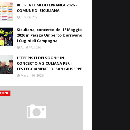
📅 ESTATE MEDITERRANEA 2026 –
COMUNE DI SICULIANA
July 24, 2026
Siculiana, concerto del 1° Maggio
2026 in Piazza Umberto I: arrivano
I Cugini di Campagna
April 14, 2026
I “TEPPISTI DEI SOGNI” IN
CONCERTO A SICULIANA PER I
FESTEGGIAMENTI DI SAN GIUSEPPE
March 16, 2026
TIZIE