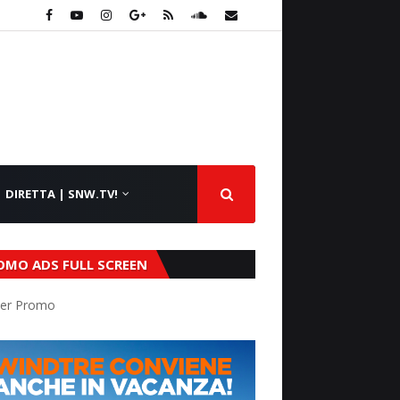
DIRETTA | SNW.TV!
OMO ADS FULL SCREEN
er Promo