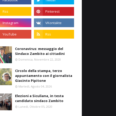
Coronavirus: messaggio del
Sindaco Zambito ai cittadini
Domenica, Novembre 22, 2020
Circolo della stampa, terzo
appuntamento con il giornalista
Giacinto Pipitone
Martedì, Agosto 04, 2026
Elezioni a Siculiana, in testa
candidato sindaco Zambito
Lunedì, Ottobre 05, 2020