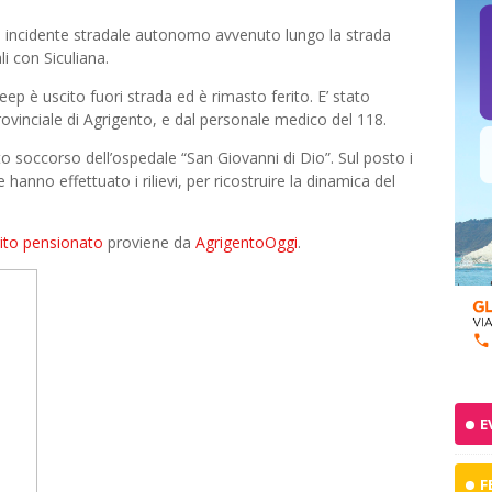
n incidente stradale autonomo avvenuto lungo la strada
li con Siculiana.
eep è uscito fuori strada ed è rimasto ferito. E’ stato
ovinciale di Agrigento, e dal personale medico del 118.
o soccorso dell’ospedale “San Giovanni di Dio”. Sul posto i
hanno effettuato i rilievi, per ricostruire la dinamica del
erito pensionato
proviene da
AgrigentoOggi
.
E
F