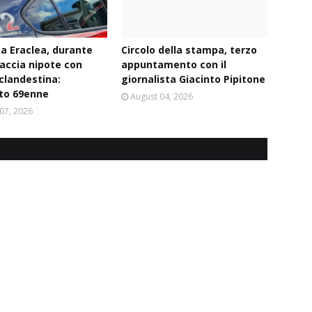
ca Eraclea, durante
Circolo della stampa, terzo
naccia nipote con
appuntamento con il
 clandestina:
giornalista Giacinto Pipitone
to 69enne
August 04, 2026
07, 2026