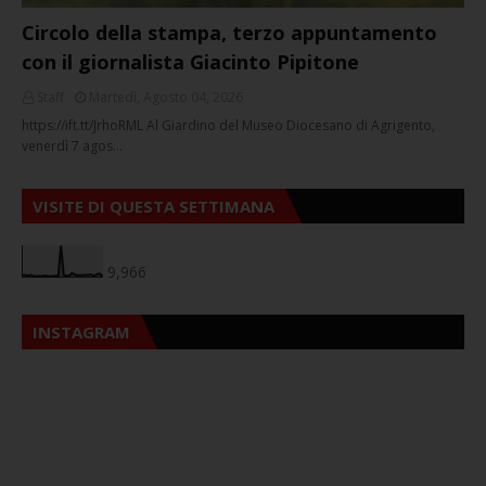
Circolo della stampa, terzo appuntamento
con il giornalista Giacinto Pipitone
Staff
Martedì, Agosto 04, 2026
https://ift.tt/JrhoRML Al Giardino del Museo Diocesano di Agrigento,
venerdì 7 agos…
VISITE DI QUESTA SETTIMANA
9,966
INSTAGRAM