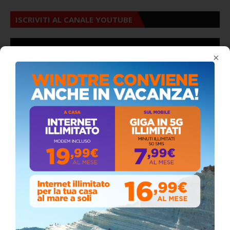
ISCRIVITI AL CANALE YOUTUBE
×
ALMANACCO DEL GIORNO