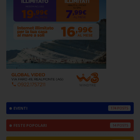
EVENTI
174
FESTE POPOLARI
14