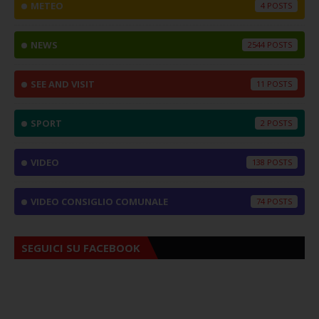
METEO
4
NEWS
2544
SEE AND VISIT
11
SPORT
2
VIDEO
138
VIDEO CONSIGLIO COMUNALE
74
SEGUICI SU FACEBOOK