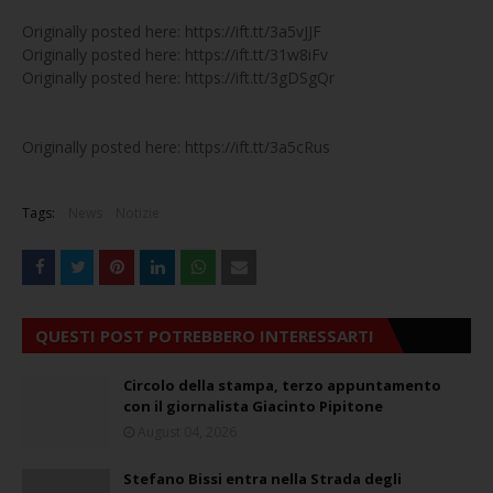
Originally posted here: https://ift.tt/3a5vJJF
Originally posted here: https://ift.tt/31w8iFv
Originally posted here: https://ift.tt/3gDSgQr
Originally posted here: https://ift.tt/3a5cRus
Tags:
News
Notizie
QUESTI POST POTREBBERO INTERESSARTI
Circolo della stampa, terzo appuntamento
con il giornalista Giacinto Pipitone
August 04, 2026
Stefano Bissi entra nella Strada degli