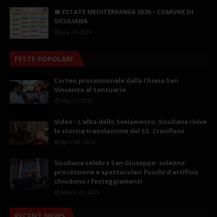
📅 ESTATE MEDITERRANEA 2026 – COMUNE DI
SICULIANA
July 24, 2026
FESTE POPOLARI
Corteo processionale dalla Chiesa San
Vincenzo al Santuario
May 01, 2025
Video - L'alba dello Svelamento: Siculiana rivive
la storica translazione del SS. Crocifisso
April 28, 2025
Siculiana celebra San Giuseppe: solenne
processione e spettacolari fuochi d’artificio
chiudono i festeggiamenti
March 20, 2025
RECENT NEWS