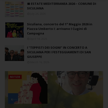
📅 ESTATE MEDITERRANEA 2026 – COMUNE DI
SICULIANA
July 24, 2026
Siculiana, concerto del 1° Maggio 2026 in
Piazza Umberto I: arrivano I Cugini di
Campagna
April 14, 2026
I “TEPPISTI DEI SOGNI” IN CONCERTO A
SICULIANA PER I FESTEGGIAMENTI DI SAN
GIUSEPPE
March 16, 2026
NOTIZIE