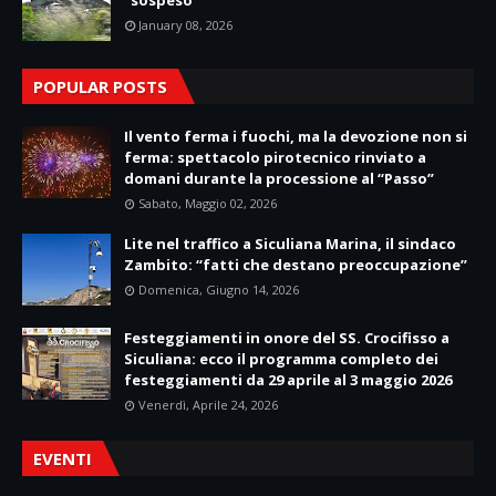
January 08, 2026
POPULAR POSTS
Il vento ferma i fuochi, ma la devozione non si
ferma: spettacolo pirotecnico rinviato a
domani durante la processione al “Passo”
Sabato, Maggio 02, 2026
Lite nel traffico a Siculiana Marina, il sindaco
Zambito: “fatti che destano preoccupazione”
Domenica, Giugno 14, 2026
Festeggiamenti in onore del SS. Crocifisso a
Siculiana: ecco il programma completo dei
festeggiamenti da 29 aprile al 3 maggio 2026
Venerdì, Aprile 24, 2026
EVENTI