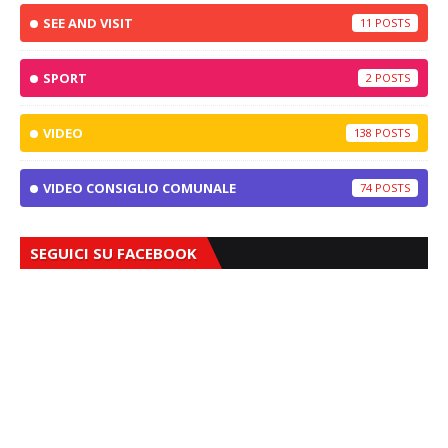
SEE AND VISIT
11
SPORT
2
VIDEO
138
VIDEO CONSIGLIO COMUNALE
74
SEGUICI SU FACEBOOK