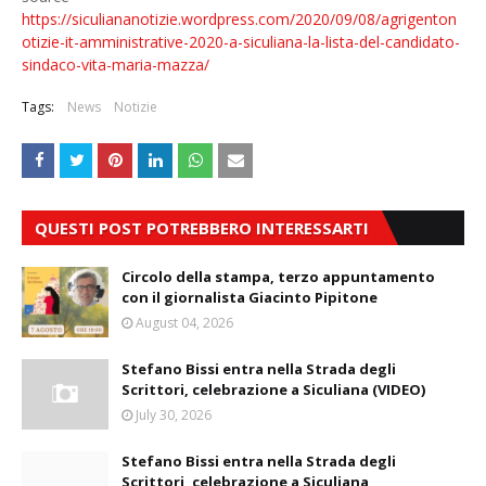
https://siculiananotizie.wordpress.com/2020/09/08/agrigenton
otizie-it-amministrative-2020-a-siculiana-la-lista-del-candidato-
sindaco-vita-maria-mazza/
Tags:
News
Notizie
QUESTI POST POTREBBERO INTERESSARTI
Circolo della stampa, terzo appuntamento
con il giornalista Giacinto Pipitone
August 04, 2026
Stefano Bissi entra nella Strada degli
Scrittori, celebrazione a Siculiana (VIDEO)
July 30, 2026
Stefano Bissi entra nella Strada degli
Scrittori, celebrazione a Siculiana