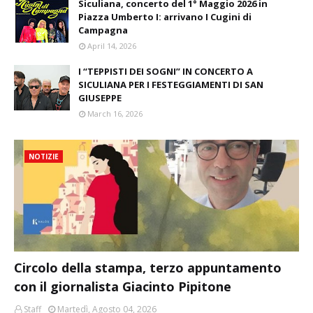
Siculiana, concerto del 1° Maggio 2026 in
Piazza Umberto I: arrivano I Cugini di
Campagna
April 14, 2026
I “TEPPISTI DEI SOGNI” IN CONCERTO A
SICULIANA PER I FESTEGGIAMENTI DI SAN
GIUSEPPE
March 16, 2026
NOTIZIE
Circolo della stampa, terzo appuntamento
con il giornalista Giacinto Pipitone
Staff
Martedì, Agosto 04, 2026