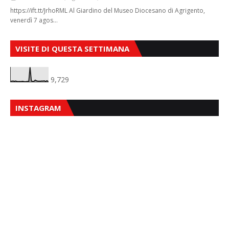
https://ift.tt/JrhoRML Al Giardino del Museo Diocesano di Agrigento,
venerdì 7 agos…
VISITE DI QUESTA SETTIMANA
9,729
INSTAGRAM