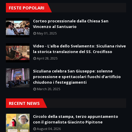
FESTE POPOLARI
Corteo processionale dalla Chiesa San
Vincenzo al Santuario
May 01, 2025
Video - L'alba dello Svelamento: Siculiana rivive
la storica translazione del SS. Crocifisso
April 28, 2025
Siculiana celebra San Giuseppe: solenne
processione e spettacolari fuochi d’artificio
chiudono i festeggiamenti
March 20, 2025
RECENT NEWS
Circolo della stampa, terzo appuntamento
con il giornalista Giacinto Pipitone
August 04, 2026