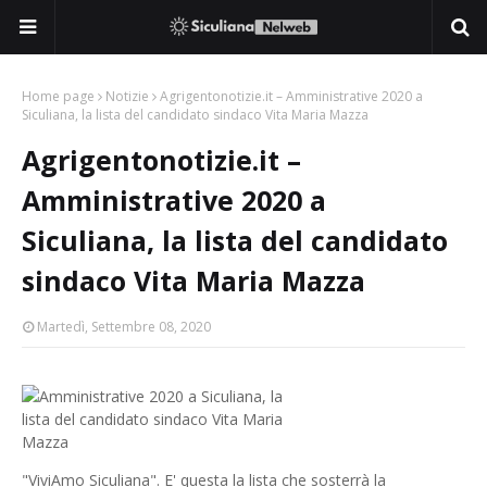
Home page
Notizie
Agrigentonotizie.it – Amministrative 2020 a
Siculiana, la lista del candidato sindaco Vita Maria Mazza
Agrigentonotizie.it –
Amministrative 2020 a
Siculiana, la lista del candidato
sindaco Vita Maria Mazza
Martedì, Settembre 08, 2020
"ViviAmo Siculiana". E' questa la lista che sosterrà la