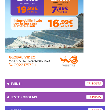
EVENTI
174
FESTE POPOLARI
14