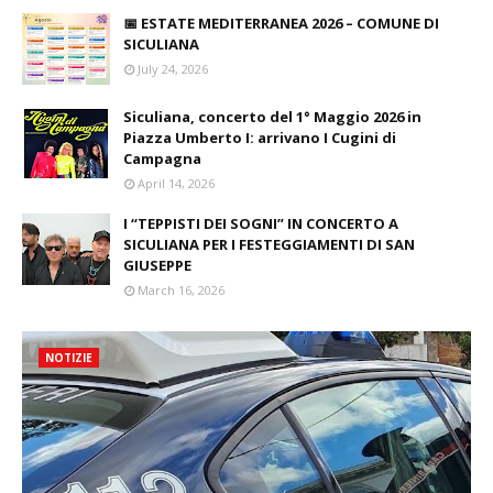
📅 ESTATE MEDITERRANEA 2026 – COMUNE DI
SICULIANA
July 24, 2026
Siculiana, concerto del 1° Maggio 2026 in
Piazza Umberto I: arrivano I Cugini di
Campagna
April 14, 2026
I “TEPPISTI DEI SOGNI” IN CONCERTO A
SICULIANA PER I FESTEGGIAMENTI DI SAN
GIUSEPPE
March 16, 2026
NOTIZIE