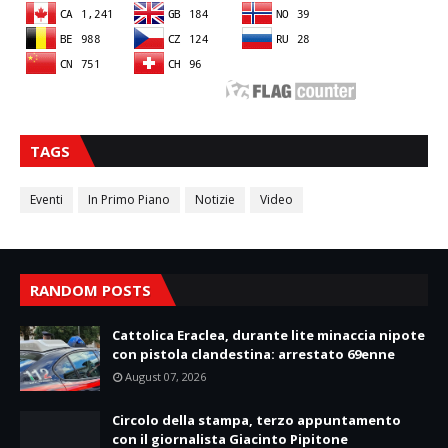
TAGS
Eventi
In Primo Piano
Notizie
Video
RANDOM POSTS
Cattolica Eraclea, durante lite minaccia nipote
con pistola clandestina: arrestato 69enne
August 07, 2026
Circolo della stampa, terzo appuntamento
con il giornalista Giacinto Pipitone