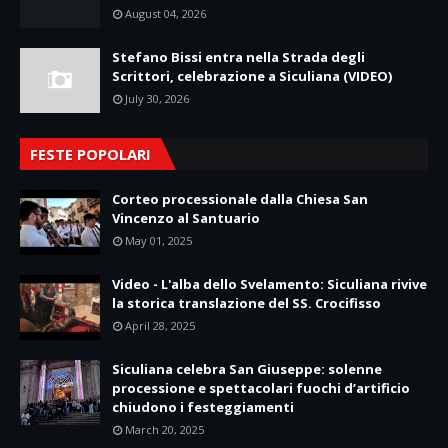
August 04, 2026
Stefano Bissi entra nella Strada degli
Scrittori, celebrazione a Siculiana (VIDEO)
July 30, 2026
FESTE POPOLARI
Corteo processionale dalla Chiesa San
Vincenzo al Santuario
May 01, 2025
Video - L'alba dello Svelamento: Siculiana rivive
la storica translazione del SS. Crocifisso
April 28, 2025
Siculiana celebra San Giuseppe: solenne
processione e spettacolari fuochi d’artificio
chiudono i festeggiamenti
March 20, 2025