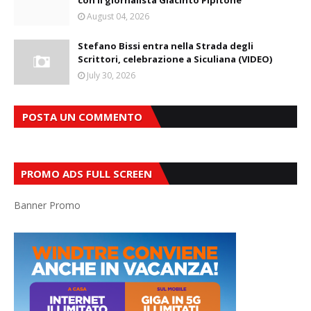
con il giornalista Giacinto Pipitone
August 04, 2026
Stefano Bissi entra nella Strada degli
Scrittori, celebrazione a Siculiana (VIDEO)
July 30, 2026
POSTA UN COMMENTO
PROMO ADS FULL SCREEN
Banner Promo