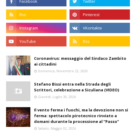
Coronavirus: messaggio del Sindaco Zambito
ai cittadini
Domenica, Novembre 22, 2020
Stefano Bissi entra nella Strada degli
Scrittori, celebrazione a Siculiana (VIDEO)
Giovedì, Luglio 30, 2026
Il vento ferma i fuochi, ma la devozione non si
ferma: spettacolo pirotecnico rinviato a
domani durante la processione al “Passo”
Sabato, Maggio 02, 2026