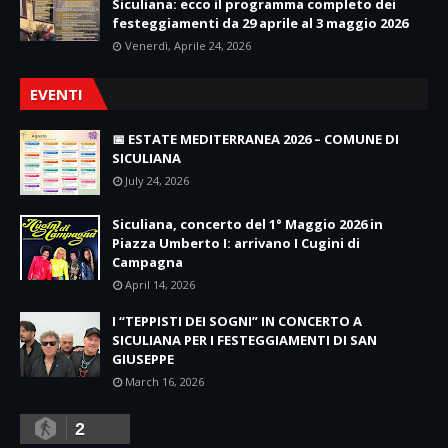
Siculiana: ecco il programma completo dei
festeggiamenti da 29 aprile al 3 maggio 2026
Venerdì, Aprile 24, 2026
EVENTI
📅 ESTATE MEDITERRANEA 2026 – COMUNE DI
SICULIANA
July 24, 2026
Siculiana, concerto del 1° Maggio 2026 in
Piazza Umberto I: arrivano I Cugini di
Campagna
April 14, 2026
I “TEPPISTI DEI SOGNI” IN CONCERTO A
SICULIANA PER I FESTEGGIAMENTI DI SAN
GIUSEPPE
March 16, 2026
2