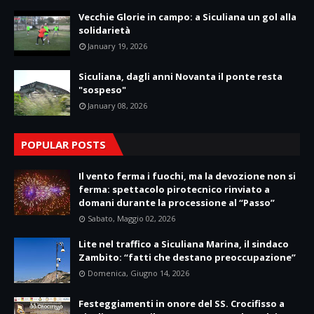
Vecchie Glorie in campo: a Siculiana un gol alla
solidarietà
January 19, 2026
Siculiana, dagli anni Novanta il ponte resta
"sospeso"
January 08, 2026
POPULAR POSTS
Il vento ferma i fuochi, ma la devozione non si
ferma: spettacolo pirotecnico rinviato a
domani durante la processione al “Passo”
Sabato, Maggio 02, 2026
Lite nel traffico a Siculiana Marina, il sindaco
Zambito: “fatti che destano preoccupazione”
Domenica, Giugno 14, 2026
Festeggiamenti in onore del SS. Crocifisso a