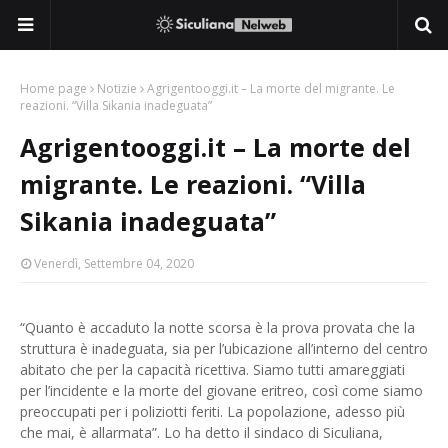
Home page
Notizie
Agrigentooggi.it – La morte del migrante. Le
reazioni. “Villa Sikania inadeguata”
Agrigentooggi.it – La morte del
migrante. Le reazioni. “Villa
Sikania inadeguata”
Venerdì, Settembre 04, 2020
“Quanto è accaduto la notte scorsa è la prova provata che la
struttura è inadeguata, sia per l’ubicazione all’interno del centro
abitato che per la capacità ricettiva. Siamo tutti amareggiati
per l’incidente e la morte del giovane eritreo, così come siamo
preoccupati per i poliziotti feriti. La popolazione, adesso più
che mai, è allarmata”. Lo ha detto il sindaco di Siculiana,