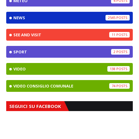
METEO
4
NEWS
2545
SEE AND VISIT
11
SPORT
2
VIDEO
138
VIDEO CONSIGLIO COMUNALE
74
SEGUICI SU FACEBOOK