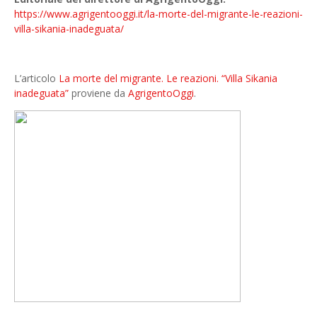
https://www.agrigentooggi.it/la-morte-del-migrante-le-reazioni-
villa-sikania-inadeguata/
L’articolo
La morte del migrante. Le reazioni. “Villa Sikania
inadeguata”
proviene da
AgrigentoOggi
.