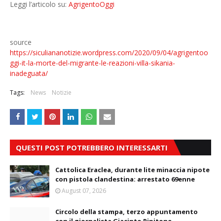
Leggi l’articolo su:
AgrigentoOggi
source
https://siculiananotizie.wordpress.com/2020/09/04/agrigentoo
ggi-it-la-morte-del-migrante-le-reazioni-villa-sikania-
inadeguata/
Tags:
News
Notizie
QUESTI POST POTREBBERO INTERESSARTI
Cattolica Eraclea, durante lite minaccia nipote
con pistola clandestina: arrestato 69enne
August 07, 2026
Circolo della stampa, terzo appuntamento