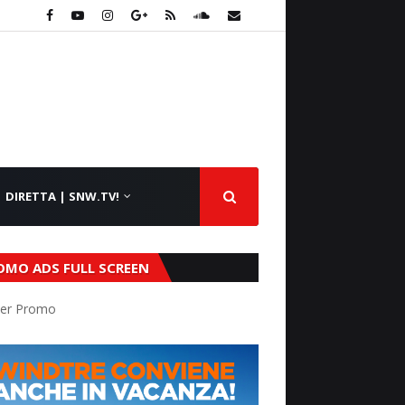
DIRETTA | SNW.TV!
OMO ADS FULL SCREEN
er Promo