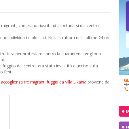
re migranti, che erano riusciti ad allontanarsi dal centro
nno individuati e bloccati. Nella struttura nelle ultime 24 ore
 struttura per protestare contro la quarantena. Vogliono
rata.
 fuggito dal centro, era stato investito e ucciso sulla
 feriti.
i accoglienza tre migranti fuggiti da Villa Sikania
proviene da
E
F