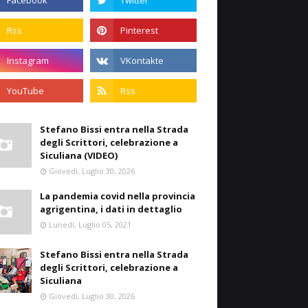
Stefano Bissi entra nella Strada
degli Scrittori, celebrazione a
Siculiana (VIDEO)
Giovedì, Luglio 30, 2026
La pandemia covid nella provincia
agrigentina, i dati in dettaglio
Lunedì, Luglio 05, 2021
Stefano Bissi entra nella Strada
degli Scrittori, celebrazione a
Siculiana
Giovedì, Luglio 30, 2026