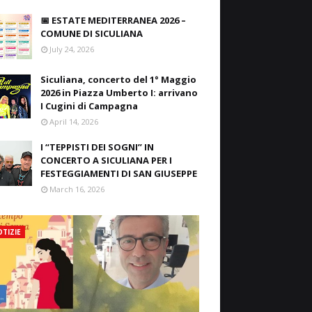
📅 ESTATE MEDITERRANEA 2026 –
COMUNE DI SICULIANA
July 24, 2026
Siculiana, concerto del 1° Maggio
2026 in Piazza Umberto I: arrivano
I Cugini di Campagna
April 14, 2026
I “TEPPISTI DEI SOGNI” IN
CONCERTO A SICULIANA PER I
FESTEGGIAMENTI DI SAN GIUSEPPE
March 16, 2026
TIZIE