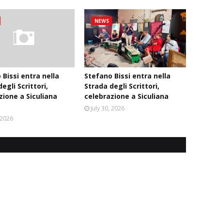
NEWS
 Bissi entra nella
Stefano Bissi entra nella
egli Scrittori,
Strada degli Scrittori,
zione a Siculiana
celebrazione a Siculiana
July 30, 2026
, 2026