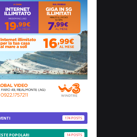
VENTI
174
ESTE POPOLARI
14