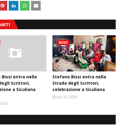
ARTI
NEWS
 Bissi entra nella
Stefano Bissi entra nella
egli Scrittori,
Strada degli Scrittori,
zione a Siculiana
celebrazione a Siculiana
July 30, 2026
, 2026