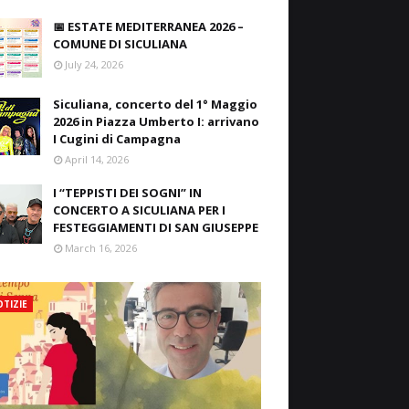
📅 ESTATE MEDITERRANEA 2026 –
COMUNE DI SICULIANA
July 24, 2026
Siculiana, concerto del 1° Maggio
2026 in Piazza Umberto I: arrivano
I Cugini di Campagna
April 14, 2026
I “TEPPISTI DEI SOGNI” IN
CONCERTO A SICULIANA PER I
FESTEGGIAMENTI DI SAN GIUSEPPE
March 16, 2026
TIZIE