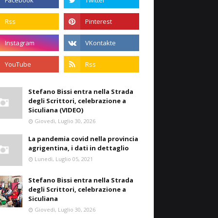
Stefano Bissi entra nella Strada
degli Scrittori, celebrazione a
Siculiana (VIDEO)
Giovedì, Luglio 30, 2026
La pandemia covid nella provincia
agrigentina, i dati in dettaglio
Lunedì, Luglio 05, 2021
Stefano Bissi entra nella Strada
degli Scrittori, celebrazione a
Siculiana
Giovedì, Luglio 30, 2026