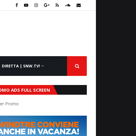
DIRETTA | SNW.TV!
OMO ADS FULL SCREEN
er Promo