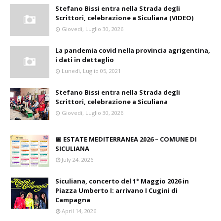
Stefano Bissi entra nella Strada degli
Scrittori, celebrazione a Siculiana (VIDEO)
Giovedì, Luglio 30, 2026
La pandemia covid nella provincia agrigentina,
i dati in dettaglio
Lunedì, Luglio 05, 2021
Stefano Bissi entra nella Strada degli
Scrittori, celebrazione a Siculiana
Giovedì, Luglio 30, 2026
📅 ESTATE MEDITERRANEA 2026 – COMUNE DI
SICULIANA
July 24, 2026
Siculiana, concerto del 1° Maggio 2026 in
Piazza Umberto I: arrivano I Cugini di
Campagna
April 14, 2026