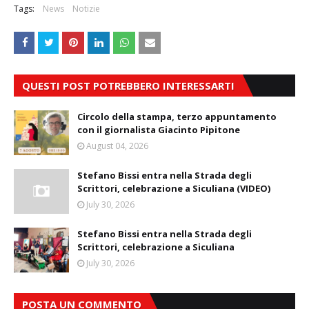
Tags:
News
Notizie
QUESTI POST POTREBBERO INTERESSARTI
Circolo della stampa, terzo appuntamento
con il giornalista Giacinto Pipitone
August 04, 2026
Stefano Bissi entra nella Strada degli
Scrittori, celebrazione a Siculiana (VIDEO)
July 30, 2026
Stefano Bissi entra nella Strada degli
Scrittori, celebrazione a Siculiana
July 30, 2026
POSTA UN COMMENTO