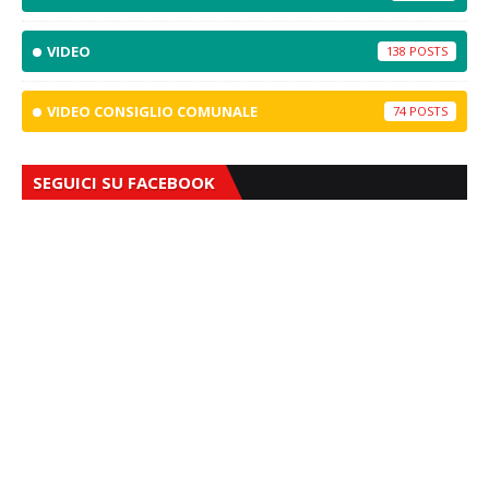
VIDEO
138
VIDEO CONSIGLIO COMUNALE
74
SEGUICI SU FACEBOOK