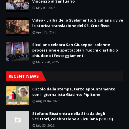
Vincenzo al Santuario
May 01, 2025
Video - L'alba dello Svelamento: Siculiana rivive
la storica translazione del SS. Crocifisso
April 28, 2025
Siculiana celebra San Giuseppe: solenne
processione e spettacolari fuochi d’artificio
chiudono i festeggiamenti
March 20, 2025
RECENT NEWS
Circolo della stampa, terzo appuntamento
con il giornalista Giacinto Pipitone
August 04, 2026
Stefano Bissi entra nella Strada degli
Scrittori, celebrazione a Siculiana (VIDEO)
July 30, 2026