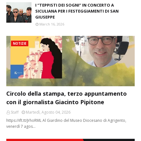
I “TEPPISTI DEI SOGNI” IN CONCERTO A
SICULIANA PER I FESTEGGIAMENTI DI SAN
GIUSEPPE
March 16, 2026
NOTIZIE
Circolo della stampa, terzo appuntamento
con il giornalista Giacinto Pipitone
Staff
Martedì, Agosto 04, 2026
https://ift.tt/JrhoRML Al Giardino del Museo Diocesano di Agrigento,
venerdì 7 agos…