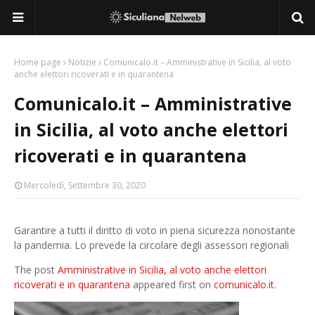
Home page
Notizie
Comunicalo.it – Amministrative in Sicilia, al voto
anche elettori ricoverati e in quarantena
Comunicalo.it – Amministrative
in Sicilia, al voto anche elettori
ricoverati e in quarantena
Mercoledì, Settembre 30, 2020
Garantire a tutti il diritto di voto in piena sicurezza nonostante
la pandemia. Lo prevede la circolare degli assessori regionali
The post
Amministrative in Sicilia, al voto anche elettori
ricoverati e in quarantena
appeared first on
comunicalo.it
.