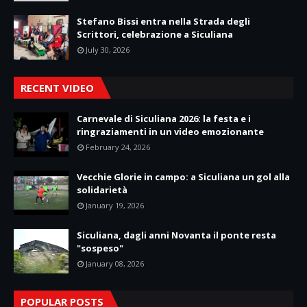
Stefano Bissi entra nella Strada degli
Scrittori, celebrazione a Siculiana
July 30, 2026
RECENT VIDEO
Carnevale di Siculiana 2026: la festa e i
ringraziamenti in un video emozionante
February 24, 2026
Vecchie Glorie in campo: a Siculiana un gol alla
solidarietà
January 19, 2026
Siculiana, dagli anni Novanta il ponte resta
"sospeso"
January 08, 2026
POPULAR POSTS