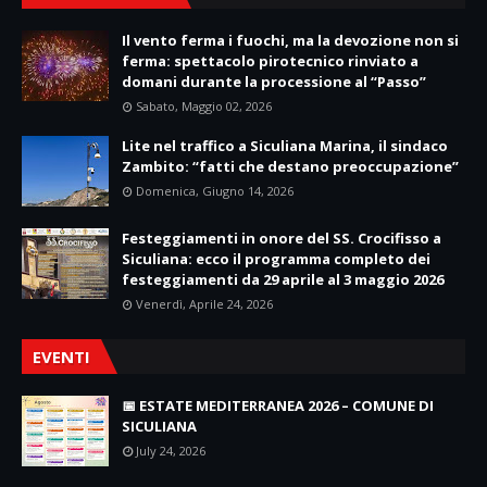
Il vento ferma i fuochi, ma la devozione non si
ferma: spettacolo pirotecnico rinviato a
domani durante la processione al “Passo”
Sabato, Maggio 02, 2026
Lite nel traffico a Siculiana Marina, il sindaco
Zambito: “fatti che destano preoccupazione”
Domenica, Giugno 14, 2026
Festeggiamenti in onore del SS. Crocifisso a
Siculiana: ecco il programma completo dei
festeggiamenti da 29 aprile al 3 maggio 2026
Venerdì, Aprile 24, 2026
EVENTI
📅 ESTATE MEDITERRANEA 2026 – COMUNE DI
SICULIANA
July 24, 2026