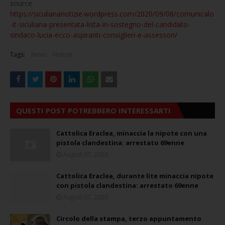
source
https://siculiananotizie.wordpress.com/2020/09/08/comunicalo
-it-siculiana-presentata-lista-in-sostegno-del-candidato-
sindaco-lucia-ecco-aspiranti-consiglieri-e-assessori/
Tags:
News
Notizie
QUESTI POST POTREBBERO INTERESSARTI
Cattolica Eraclea, minaccia la nipote con una
pistola clandestina: arrestato 69enne
August 07, 2026
Cattolica Eraclea, durante lite minaccia nipote
con pistola clandestina: arrestato 69enne
August 07, 2026
Circolo della stampa, terzo appuntamento