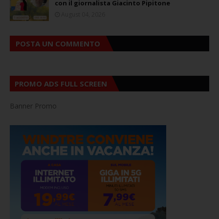
con il giornalista Giacinto Pipitone
August 04, 2026
POSTA UN COMMENTO
PROMO ADS FULL SCREEN
Banner Promo