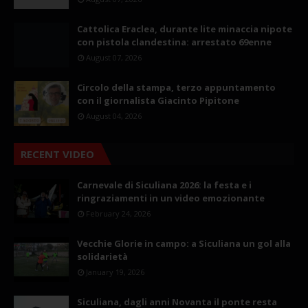
Cattolica Eraclea, durante lite minaccia nipote
con pistola clandestina: arrestato 69enne
August 07, 2026
Circolo della stampa, terzo appuntamento
con il giornalista Giacinto Pipitone
August 04, 2026
RECENT VIDEO
Carnevale di Siculiana 2026: la festa e i
ringraziamenti in un video emozionante
February 24, 2026
Vecchie Glorie in campo: a Siculiana un gol alla
solidarietà
January 19, 2026
Siculiana, dagli anni Novanta il ponte resta