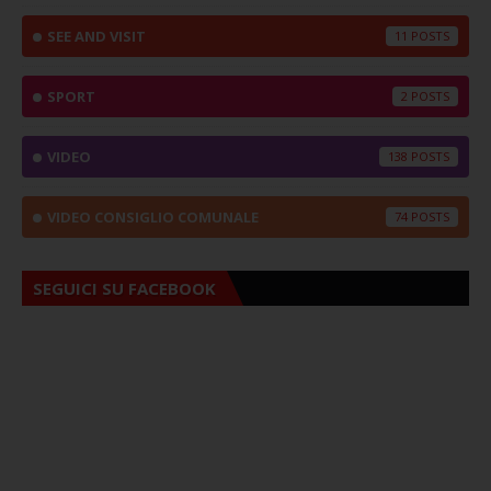
SEE AND VISIT
11
SPORT
2
VIDEO
138
VIDEO CONSIGLIO COMUNALE
74
SEGUICI SU FACEBOOK