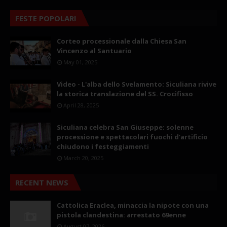
FESTE POPOLARI
Corteo processionale dalla Chiesa San
Vincenzo al Santuario
May 01, 2025
Video - L'alba dello Svelamento: Siculiana rivive
la storica translazione del SS. Crocifisso
April 28, 2025
Siculiana celebra San Giuseppe: solenne
processione e spettacolari fuochi d’artificio
chiudono i festeggiamenti
March 20, 2025
RECENT NEWS
Cattolica Eraclea, minaccia la nipote con una
pistola clandestina: arrestato 69enne
August 07, 2026