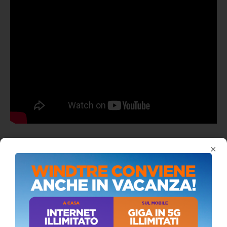
ALMANACCO DEL GIORNO
×