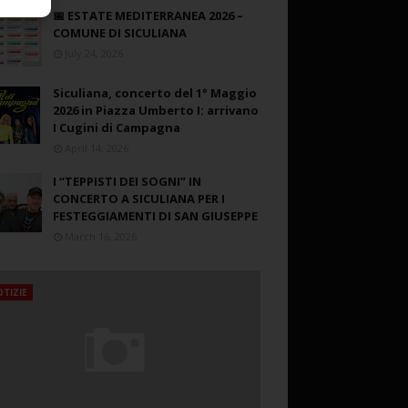
📅 ESTATE MEDITERRANEA 2026 –
COMUNE DI SICULIANA
July 24, 2026
Siculiana, concerto del 1° Maggio
2026 in Piazza Umberto I: arrivano
I Cugini di Campagna
April 14, 2026
I “TEPPISTI DEI SOGNI” IN
CONCERTO A SICULIANA PER I
FESTEGGIAMENTI DI SAN GIUSEPPE
March 16, 2026
TIZIE