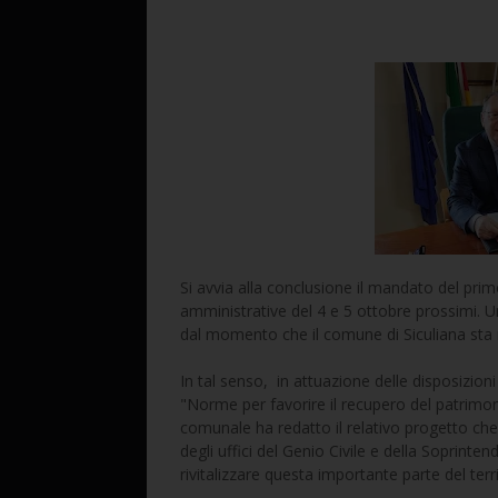
Si avvia alla conclusione il mandato del primo
amministrative del 4 e 5 ottobre prossimi. U
dal momento che il comune di Siculiana sta r
In tal senso, in attuazione delle disposizioni 
"Norme per favorire il recupero del patrimonio
comunale ha redatto il relativo progetto ch
degli uffici del Genio Civile e della Soprinte
rivitalizzare questa importante parte del terri