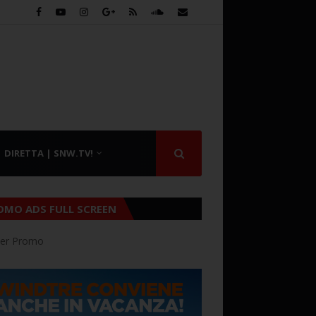
DIRETTA | SNW.TV!
OMO ADS FULL SCREEN
er Promo