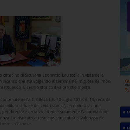
 cittadino di Siculiana Leonardo Lauricella in vista delle
n incarico che sta volgendo al termine nel migliore dei modi
estituendo al centro storico il valore che merita.
contenute nell'art. 3 della L.R. 10 luglio 2015, n. 13, recante
 edilizio di base dei centri storici", l'amministrazione
e, per divenire esecutivo attende solamente l'approvazione
E
ndenza. Un risultato atteso che consentirà di valorizzare e
torio siculianese.
F