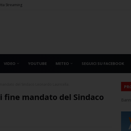
etta Streaming
VIDEO
YOUTUBE
METEO
SEGUICI SU FACEBOOK
mandato del Sindaco Leonardo Lauricella.
PR
 fine mandato del Sindaco
Bann