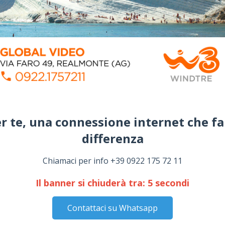
r te, una connessione internet che fa
differenza​
Chiamaci per info +39 0922 175 72 11
Il banner si chiuderà tra:
4
secondi
Contattaci su Whatsapp