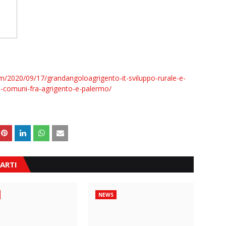
om/2020/09/17/grandangoloagrigento-it-sviluppo-rurale-e-
29-comuni-fra-agrigento-e-palermo/
ARTI
NEWS