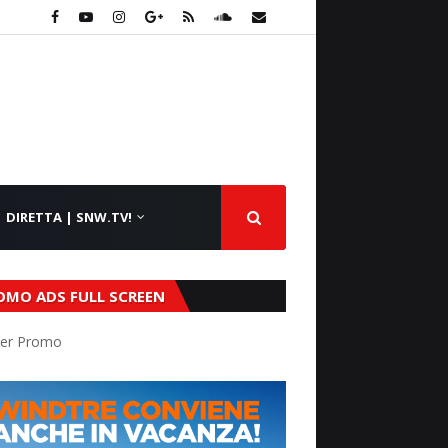
DIRETTA | SNW.TV!
OMO ADS FULL SCREEN
er Promo