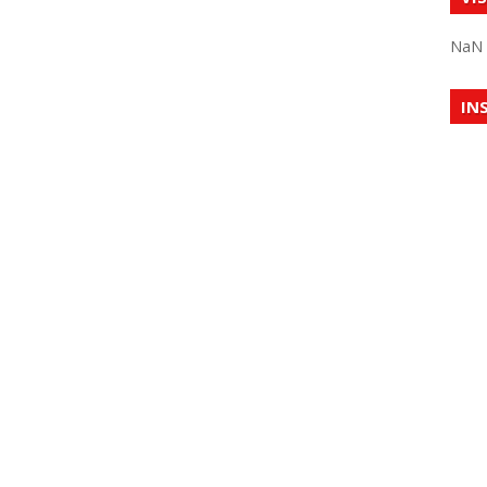
NaN
IN