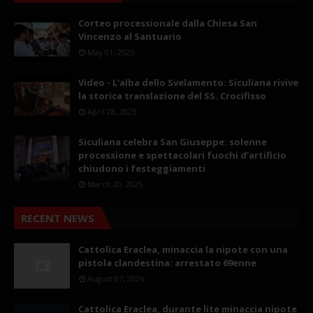
Corteo processionale dalla Chiesa San
Vincenzo al Santuario
May 01, 2025
Video - L'alba dello Svelamento: Siculiana rivive
la storica translazione del SS. Crocifisso
April 28, 2025
Siculiana celebra San Giuseppe: solenne
processione e spettacolari fuochi d’artificio
chiudono i festeggiamenti
March 20, 2025
RECENT NEWS
Cattolica Eraclea, minaccia la nipote con una
pistola clandestina: arrestato 69enne
August 07, 2026
Cattolica Eraclea, durante lite minaccia nipote