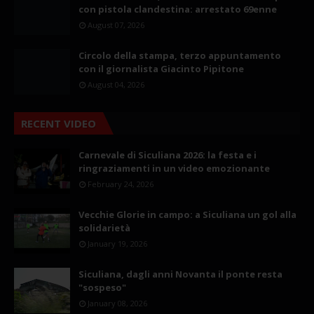
con pistola clandestina: arrestato 69enne
August 07, 2026
Circolo della stampa, terzo appuntamento
con il giornalista Giacinto Pipitone
August 04, 2026
RECENT VIDEO
Carnevale di Siculiana 2026: la festa e i
ringraziamenti in un video emozionante
February 24, 2026
Vecchie Glorie in campo: a Siculiana un gol alla
solidarietà
January 19, 2026
Siculiana, dagli anni Novanta il ponte resta
"sospeso"
January 08, 2026