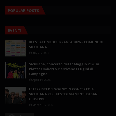
POPULAR POSTS
EVENTI
📅 ESTATE MEDITERRANEA 2026 – COMUNE DI
SICULIANA
July 24, 2026
Siculiana, concerto del 1° Maggio 2026 in
Piazza Umberto I: arrivano I Cugini di
Campagna
April 14, 2026
I “TEPPISTI DEI SOGNI” IN CONCERTO A
SICULIANA PER I FESTEGGIAMENTI DI SAN
GIUSEPPE
March 16, 2026