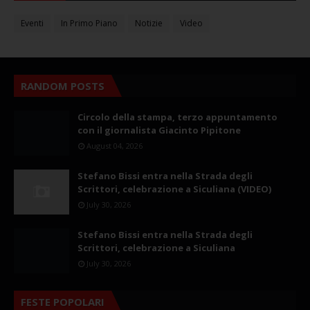
Eventi
In Primo Piano
Notizie
Video
RANDOM POSTS
Circolo della stampa, terzo appuntamento
con il giornalista Giacinto Pipitone
August 04, 2026
Stefano Bissi entra nella Strada degli
Scrittori, celebrazione a Siculiana (VIDEO)
July 30, 2026
Stefano Bissi entra nella Strada degli
Scrittori, celebrazione a Siculiana
July 30, 2026
FESTE POPOLARI