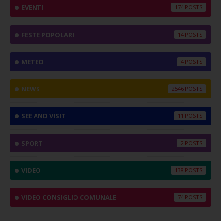
EVENTI
174
FESTE POPOLARI
14
METEO
4
NEWS
2546
SEE AND VISIT
11
SPORT
2
VIDEO
138
VIDEO CONSIGLIO COMUNALE
74