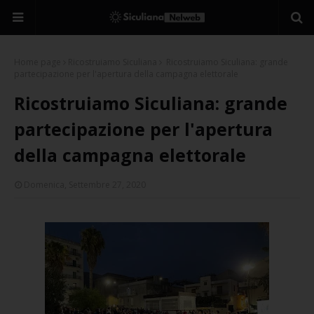
Home page
Ricostruiamo Siculiana
Ricostruiamo Siculiana: grande
partecipazione per l'apertura della campagna elettorale
Ricostruiamo Siculiana: grande
partecipazione per l'apertura
della campagna elettorale
Domenica, Settembre 27, 2020