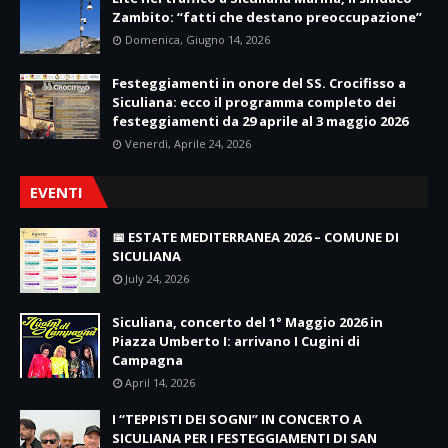
Zambito: “fatti che destano preoccupazione”
Domenica, Giugno 14, 2026
Festeggiamenti in onore del SS. Crocifisso a
Siculiana: ecco il programma completo dei
festeggiamenti da 29 aprile al 3 maggio 2026
Venerdì, Aprile 24, 2026
EVENTI
📅 ESTATE MEDITERRANEA 2026 – COMUNE DI
SICULIANA
July 24, 2026
Siculiana, concerto del 1° Maggio 2026 in
Piazza Umberto I: arrivano I Cugini di
Campagna
April 14, 2026
I “TEPPISTI DEI SOGNI” IN CONCERTO A
SICULIANA PER I FESTEGGIAMENTI DI SAN