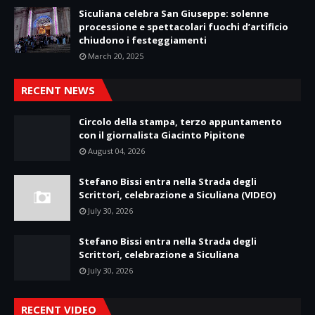
Siculiana celebra San Giuseppe: solenne
processione e spettacolari fuochi d’artificio
chiudono i festeggiamenti
March 20, 2025
RECENT NEWS
Circolo della stampa, terzo appuntamento
con il giornalista Giacinto Pipitone
August 04, 2026
Stefano Bissi entra nella Strada degli
Scrittori, celebrazione a Siculiana (VIDEO)
July 30, 2026
Stefano Bissi entra nella Strada degli
Scrittori, celebrazione a Siculiana
July 30, 2026
RECENT VIDEO