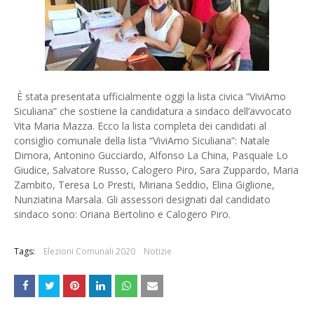
È stata presentata ufficialmente oggi la lista civica “ViviAmo
Siculiana” che sostiene la candidatura a sindaco dell’avvocato
Vita Maria Mazza. Ecco la lista completa dei candidati al
consiglio comunale della lista “ViviAmo Siculiana”: Natale
Dimora, Antonino Gucciardo, Alfonso La China, Pasquale Lo
Giudice, Salvatore Russo, Calogero Piro, Sara Zuppardo, Maria
Zambito, Teresa Lo Presti, Miriana Seddio, Elina Giglione,
Nunziatina Marsala. Gli assessori designati dal candidato
sindaco sono: Oriana Bertolino e Calogero Piro.
Tags:
Elezioni Comunali 2020
Notizie