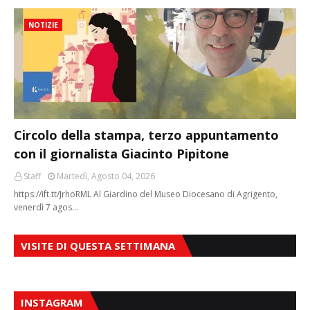
NOTIZIE
Circolo della stampa, terzo appuntamento
con il giornalista Giacinto Pipitone
Staff
Martedì, Agosto 04, 2026
https://ift.tt/JrhoRML Al Giardino del Museo Diocesano di Agrigento,
venerdì 7 agos…
VISITE DI QUESTA SETTIMANA
INSTAGRAM