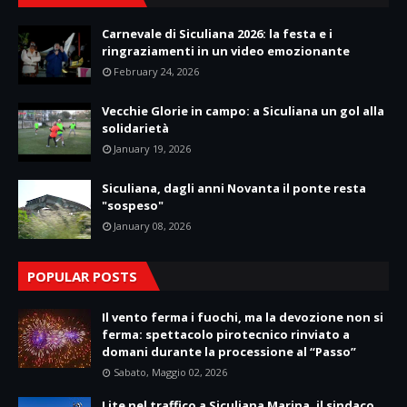
Carnevale di Siculiana 2026: la festa e i
ringraziamenti in un video emozionante
February 24, 2026
Vecchie Glorie in campo: a Siculiana un gol alla
solidarietà
January 19, 2026
Siculiana, dagli anni Novanta il ponte resta
"sospeso"
January 08, 2026
POPULAR POSTS
Il vento ferma i fuochi, ma la devozione non si
ferma: spettacolo pirotecnico rinviato a
domani durante la processione al “Passo”
Sabato, Maggio 02, 2026
Lite nel traffico a Siculiana Marina, il sindaco