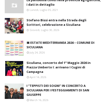
i dati in dettaglio
Lunedì, Luglio 05, 2021
Stefano Bissi entra nella Strada degli
Scrittori, celebrazione a Siculiana
Giovedì, Luglio 30, 2026
📅 ESTATE MEDITERRANEA 2026 – COMUNE DI
SICULIANA
July 24, 2026
Siculiana, concerto del 1° Maggio 2026 in
Piazza Umberto I: arrivano I Cugini di
Campagna
April 14, 2026
I “TEPPISTI DEI SOGNI” IN CONCERTO A
SICULIANA PER I FESTEGGIAMENTI DI SAN
GIUSEPPE
March 16, 2026