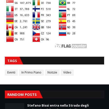
TAGS
Eventi
In Primo Piano
Notizie
Video
RANDOM POSTS
Stefano Bissi entra nella Strada degli