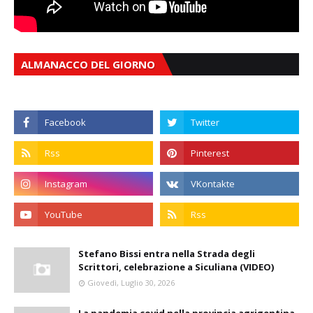
ALMANACCO DEL GIORNO
Stefano Bissi entra nella Strada degli
Scrittori, celebrazione a Siculiana (VIDEO)
Giovedì, Luglio 30, 2026
La pandemia covid nella provincia agrigentina,