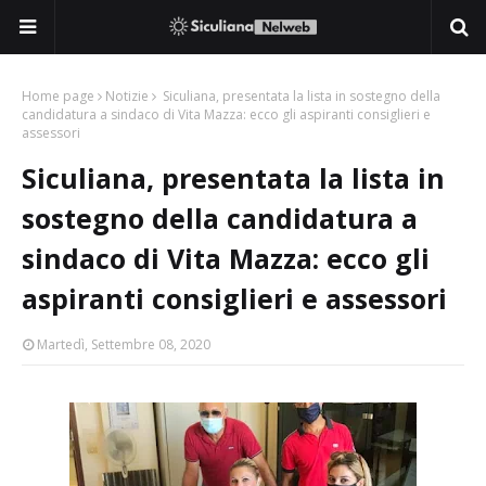
Home page
Notizie
Siculiana, presentata la lista in sostegno della
candidatura a sindaco di Vita Mazza: ecco gli aspiranti consiglieri e
assessori
Siculiana, presentata la lista in
sostegno della candidatura a
sindaco di Vita Mazza: ecco gli
aspiranti consiglieri e assessori
Martedì, Settembre 08, 2020