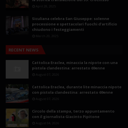
April 28, 2025
Siculiana celebra San Giuseppe: solenne
processione e spettacolari fuochi d’artificio
chiudono i festeggiamenti
March 20, 2025
RECENT NEWS
Cattolica Eraclea, minaccia la nipote con una
pistola clandestina: arrestato 69enne
August 07, 2026
Cattolica Eraclea, durante lite minaccia nipote
con pistola clandestina: arrestato 69enne
August 07, 2026
Circolo della stampa, terzo appuntamento
con il giornalista Giacinto Pipitone
August 04, 2026