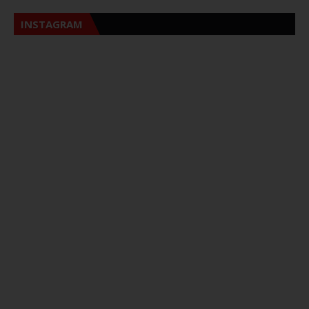
INSTAGRAM
Sna