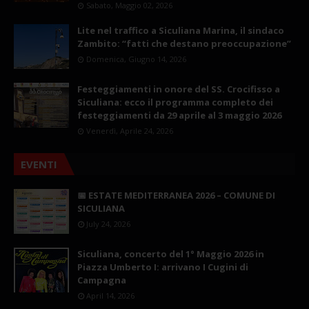
Sabato, Maggio 02, 2026
Lite nel traffico a Siculiana Marina, il sindaco
Zambito: “fatti che destano preoccupazione”
Domenica, Giugno 14, 2026
Festeggiamenti in onore del SS. Crocifisso a
Siculiana: ecco il programma completo dei
festeggiamenti da 29 aprile al 3 maggio 2026
Venerdì, Aprile 24, 2026
EVENTI
📅 ESTATE MEDITERRANEA 2026 – COMUNE DI
SICULIANA
July 24, 2026
Siculiana, concerto del 1° Maggio 2026 in
Piazza Umberto I: arrivano I Cugini di
Campagna
April 14, 2026