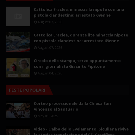
Cattolica Eraclea, minaccia la nipote con una
pistola clandestina: arrestato 69enne
August 07, 2026
Cattolica Eraclea, durante lite minaccia nipote
con pistola clandestina: arrestato 69enne
August 07, 2026
Circolo della stampa, terzo appuntamento
con il giornalista Giacinto Pipitone
August 04, 2026
FESTE POPOLARI
Corteo processionale dalla Chiesa San
Vincenzo al Santuario
May 01, 2025
Video - L'alba dello Svelamento: Siculiana rivive
la storica translazione del SS. Crocifisso