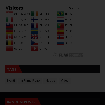
TAGS
Eventi
In Primo Piano
Notizie
Video
RANDOM POSTS