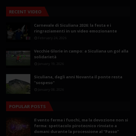
RECENT VIDEO
Carnevale di Siculiana 2026: la festa e i
ringraziamenti in un video emozionante
February 24, 2026
Vecchie Glorie in campo: a Siculiana un gol alla
solidarietà
January 19, 2026
Siculiana, dagli anni Novanta il ponte resta
"sospeso"
January 08, 2026
POPULAR POSTS
Il vento ferma i fuochi, ma la devozione non si
ferma: spettacolo pirotecnico rinviato a
domani durante la processione al “Passo”