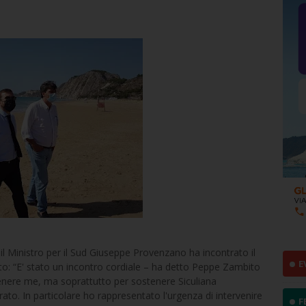
l Ministro per il Sud Giuseppe Provenzano ha incontrato il
E
o: “E' stato un incontro cordiale – ha detto Peppe Zambito
tenere me, ma soprattutto per sostenere Siculiana
to. In particolare ho rappresentato l'urgenza di intervenire
F