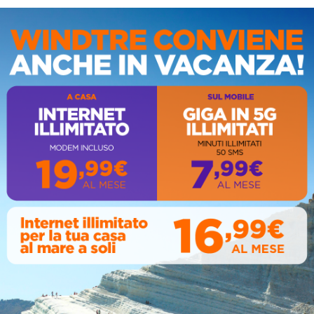
IS
AL