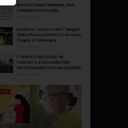
📅 ESTATE MEDITERRANEA 2026 –
COMUNE DI SICULIANA
July 24, 2026
Siculiana, concerto del 1° Maggio
2026 in Piazza Umberto I: arrivano
I Cugini di Campagna
April 14, 2026
I “TEPPISTI DEI SOGNI” IN
CONCERTO A SICULIANA PER I
FESTEGGIAMENTI DI SAN GIUSEPPE
March 16, 2026
TIZIE