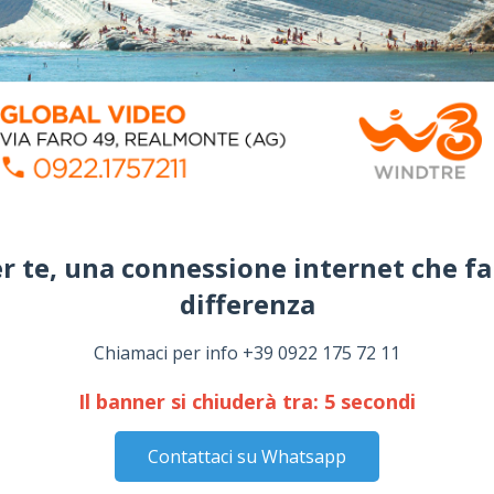
r te, una connessione internet che fa
differenza​
Chiamaci per info +39 0922 175 72 11
Il banner si chiuderà tra:
4
secondi
Contattaci su Whatsapp