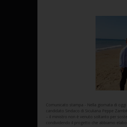
Comunicato stampa - Nella giornata di oggi i
candidato Sindaco di Siculiana Peppe Zambit
– il ministro non è venuto soltanto per sos
condividendo il progetto che abbiamo elabora