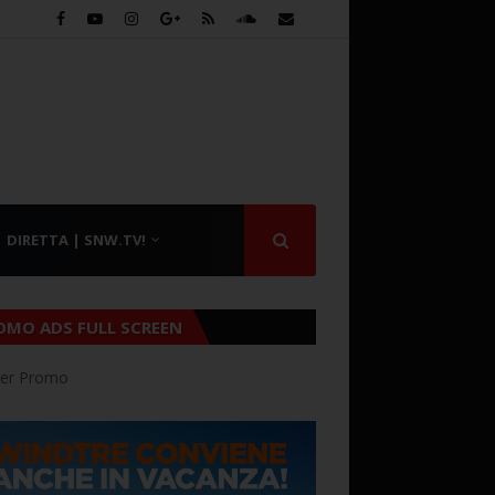
DIRETTA | SNW.TV!
OMO ADS FULL SCREEN
er Promo