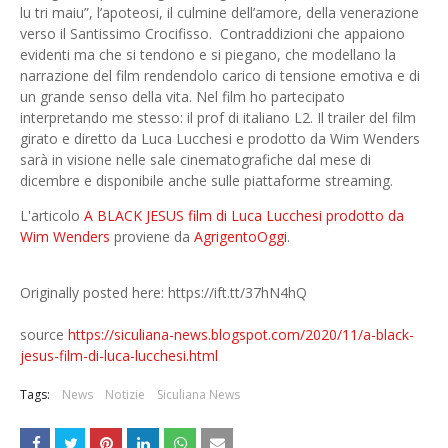
lu tri maiu”, l’apoteosi, il culmine dell’amore, della venerazione
verso il Santissimo Crocifisso. Contraddizioni che appaiono
evidenti ma che si tendono e si piegano, che modellano la
narrazione del film rendendolo carico di tensione emotiva e di
un grande senso della vita. Nel film ho partecipato
interpretando me stesso: il prof di italiano L2. Il trailer del film
girato e diretto da Luca Lucchesi e prodotto da Wim Wenders
sarà in visione nelle sale cinematografiche dal mese di
dicembre e disponibile anche sulle piattaforme streaming.
L'articolo
A BLACK JESUS film di Luca Lucchesi prodotto da
Wim Wenders
proviene da
AgrigentoOggi
.
Originally posted here: https://ift.tt/37hN4hQ
source
https://siculiana-news.blogspot.com/2020/11/a-black-
jesus-film-di-luca-lucchesi.html
Tags:
News
Notizie
Siculiana News