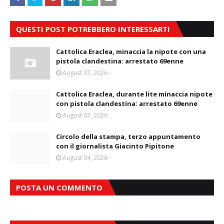
QUESTI POST POTREBBERO INTERESSARTI
Cattolica Eraclea, minaccia la nipote con una
pistola clandestina: arrestato 69enne
August 07, 2026
Cattolica Eraclea, durante lite minaccia nipote
con pistola clandestina: arrestato 69enne
August 07, 2026
Circolo della stampa, terzo appuntamento
con il giornalista Giacinto Pipitone
August 04, 2026
POSTA UN COMMENTO