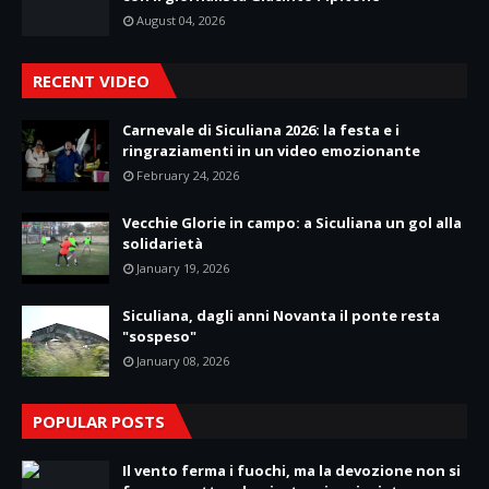
August 04, 2026
RECENT VIDEO
Carnevale di Siculiana 2026: la festa e i
ringraziamenti in un video emozionante
February 24, 2026
Vecchie Glorie in campo: a Siculiana un gol alla
solidarietà
January 19, 2026
Siculiana, dagli anni Novanta il ponte resta
"sospeso"
January 08, 2026
POPULAR POSTS
Il vento ferma i fuochi, ma la devozione non si