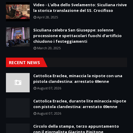
Video - L'alba dello Svelamento: Siculiana rivive
la storica translazione del SS. Crocifisso
April 28, 2025
Siculiana celebra San Giuseppe: solenne
processione e spettacolari fuochi d’artificio
chiudono i festeggiamenti
March 20, 2025
RECENT NEWS
Cattolica Eraclea, minaccia la nipote con una
pistola clandestina: arrestato 69enne
August 07, 2026
Cattolica Eraclea, durante lite minaccia nipote
con pistola clandestina: arrestato 69enne
August 07, 2026
Circolo della stampa, terzo appuntamento
con il giornalista Giacinto Pipitone