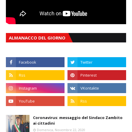
ALMANACCO DEL GIORNO
Coronavirus: messaggio del Sindaco Zambito
ai cittadini
Domenica, Novembre 22, 2020