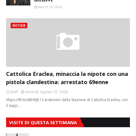
March 16, 2026
NOTIZIE
Cattolica Eraclea, minaccia la nipote con una
pistola clandestina: arrestato 69enne
Staff
Venerdì, Agosto 07, 2026
https://ift.tt/ulBHEJK I Carabinieri della Stazione di Cattolica Eraclea, con
il supp…
VISITE DI QUESTA SETTIMANA