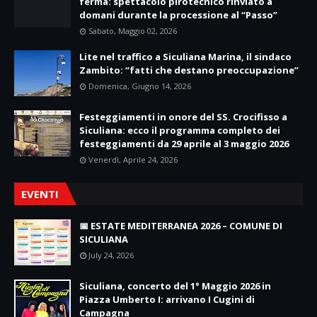
ferma: spettacolo pirotecnico rinviato a
domani durante la processione al “Passo”
Sabato, Maggio 02, 2026
Lite nel traffico a Siculiana Marina, il sindaco
Zambito: “fatti che destano preoccupazione”
Domenica, Giugno 14, 2026
Festeggiamenti in onore del SS. Crocifisso a
Siculiana: ecco il programma completo dei
festeggiamenti da 29 aprile al 3 maggio 2026
Venerdì, Aprile 24, 2026
EVENTI
📅 ESTATE MEDITERRANEA 2026 – COMUNE DI
SICULIANA
July 24, 2026
Siculiana, concerto del 1° Maggio 2026 in
Piazza Umberto I: arrivano I Cugini di
Campagna