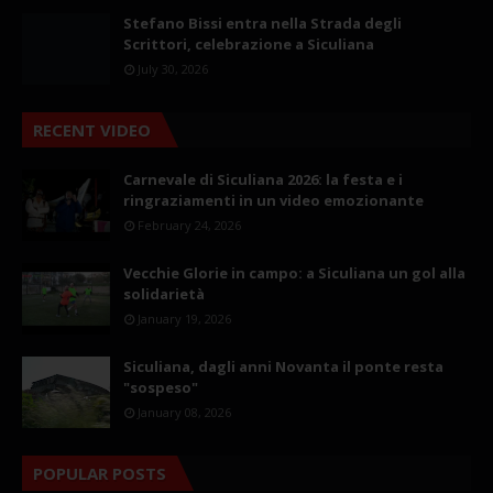
Stefano Bissi entra nella Strada degli
Scrittori, celebrazione a Siculiana
July 30, 2026
RECENT VIDEO
Carnevale di Siculiana 2026: la festa e i
ringraziamenti in un video emozionante
February 24, 2026
Vecchie Glorie in campo: a Siculiana un gol alla
solidarietà
January 19, 2026
Siculiana, dagli anni Novanta il ponte resta
"sospeso"
January 08, 2026
POPULAR POSTS