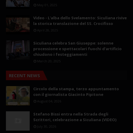
May 01, 2025
Video - L'alba dello Svelamento: Siculiana rivive
la storica translazione del SS. Crocifisso
April 28, 2025
Siculiana celebra San Giuseppe: solenne
processione e spettacolari fuochi d’artificio
chiudono i festeggiamenti
March 20, 2025
RECENT NEWS
Circolo della stampa, terzo appuntamento
con il giornalista Giacinto Pipitone
August 04, 2026
Stefano Bissi entra nella Strada degli
Scrittori, celebrazione a Siculiana (VIDEO)
July 30, 2026