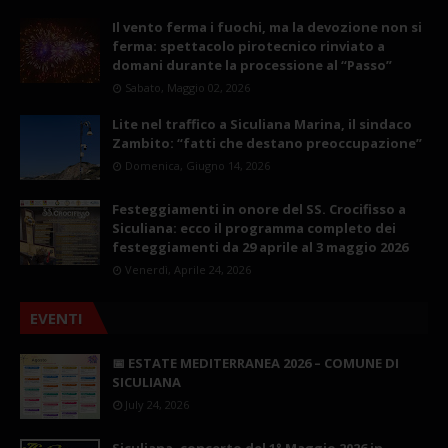
Il vento ferma i fuochi, ma la devozione non si
ferma: spettacolo pirotecnico rinviato a
domani durante la processione al “Passo”
Sabato, Maggio 02, 2026
Lite nel traffico a Siculiana Marina, il sindaco
Zambito: “fatti che destano preoccupazione”
Domenica, Giugno 14, 2026
Festeggiamenti in onore del SS. Crocifisso a
Siculiana: ecco il programma completo dei
festeggiamenti da 29 aprile al 3 maggio 2026
Venerdì, Aprile 24, 2026
EVENTI
📅 ESTATE MEDITERRANEA 2026 – COMUNE DI
SICULIANA
July 24, 2026