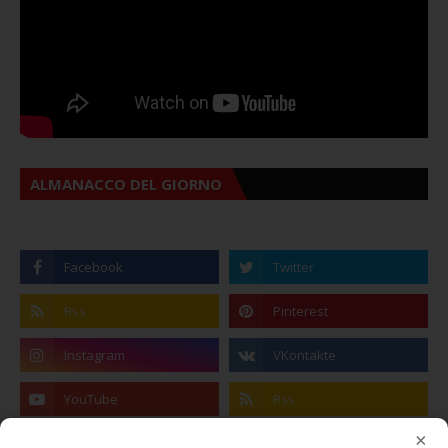
ALMANACCO DEL GIORNO
×