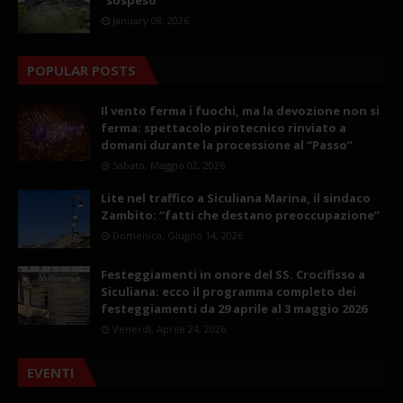
January 08, 2026
POPULAR POSTS
Il vento ferma i fuochi, ma la devozione non si
ferma: spettacolo pirotecnico rinviato a
domani durante la processione al “Passo”
Sabato, Maggio 02, 2026
Lite nel traffico a Siculiana Marina, il sindaco
Zambito: “fatti che destano preoccupazione”
Domenica, Giugno 14, 2026
Festeggiamenti in onore del SS. Crocifisso a
Siculiana: ecco il programma completo dei
festeggiamenti da 29 aprile al 3 maggio 2026
Venerdì, Aprile 24, 2026
EVENTI