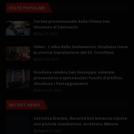
FESTE POPOLARI
Corteo processionale dalla Chiesa San
Vincenzo al Santuario
May 01, 2025
Video - L'alba dello Svelamento: Siculiana rivive
la storica translazione del SS. Crocifisso
April 28, 2025
Siculiana celebra San Giuseppe: solenne
processione e spettacolari fuochi d’artificio
chiudono i festeggiamenti
March 20, 2025
RECENT NEWS
Cattolica Eraclea, durante lite minaccia nipote
con pistola clandestina: arrestato 69enne
August 07, 2026