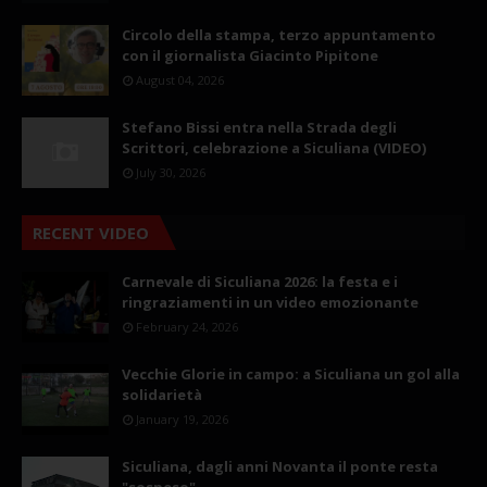
Circolo della stampa, terzo appuntamento
con il giornalista Giacinto Pipitone
August 04, 2026
Stefano Bissi entra nella Strada degli
Scrittori, celebrazione a Siculiana (VIDEO)
July 30, 2026
RECENT VIDEO
Carnevale di Siculiana 2026: la festa e i
ringraziamenti in un video emozionante
February 24, 2026
Vecchie Glorie in campo: a Siculiana un gol alla
solidarietà
January 19, 2026
Siculiana, dagli anni Novanta il ponte resta
"sospeso"