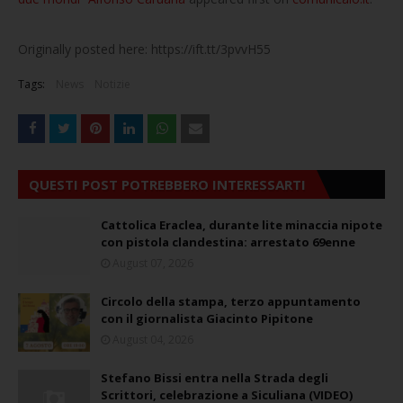
Originally posted here: https://ift.tt/3pvvH55
Tags:
News
Notizie
QUESTI POST POTREBBERO INTERESSARTI
Cattolica Eraclea, durante lite minaccia nipote
con pistola clandestina: arrestato 69enne
August 07, 2026
Circolo della stampa, terzo appuntamento
con il giornalista Giacinto Pipitone
August 04, 2026
Stefano Bissi entra nella Strada degli
Scrittori, celebrazione a Siculiana (VIDEO)