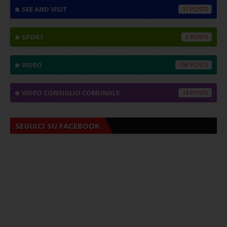
SEE AND VISIT
11
SPORT
2
VIDEO
138
VIDEO CONSIGLIO COMUNALE
74
SEGUICI SU FACEBOOK