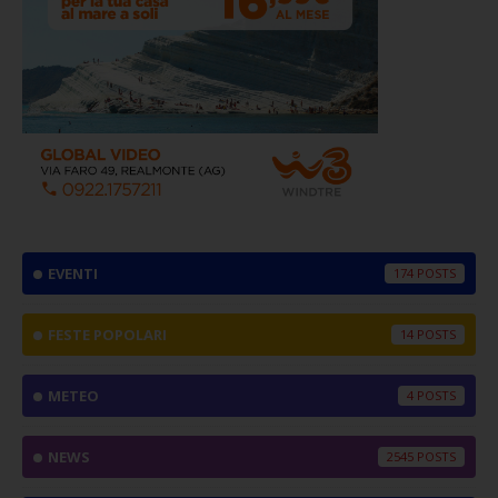
EVENTI
174
FESTE POPOLARI
14
METEO
4
NEWS
2545