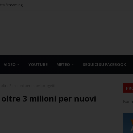
etta Streaming
VIDEO
YOUTUBE
METEO
SEGUICI SU FACEBOOK
, oltre 3 milioni per nuovi progetti
PR
 oltre 3 milioni per nuovi
Bann