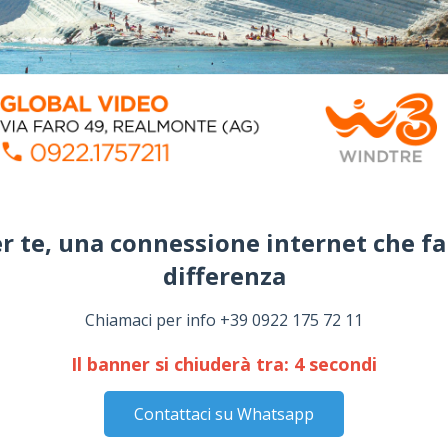
r te, una connessione internet che fa
differenza​
Chiamaci per info +39 0922 175 72 11
Il banner si chiuderà tra:
3
secondi
Contattaci su Whatsapp