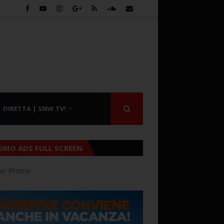
DIRETTA | SNW.TV!
OMO ADS FULL SCREEN
er Promo