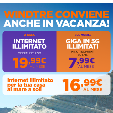
IS
AL