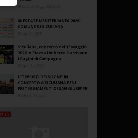
Sabato, Maggio 02, 2026
📅 ESTATE MEDITERRANEA 2026 –
COMUNE DI SICULIANA
July 24, 2026
Siculiana, concerto del 1° Maggio
2026 in Piazza Umberto I: arrivano
I Cugini di Campagna
April 14, 2026
I “TEPPISTI DEI SOGNI” IN
CONCERTO A SICULIANA PER I
FESTEGGIAMENTI DI SAN GIUSEPPE
March 16, 2026
TIZIE