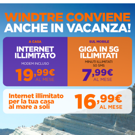
IS
AL