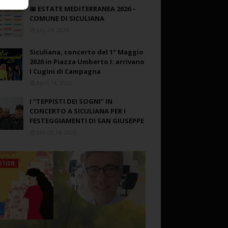
📅 ESTATE MEDITERRANEA 2026 –
COMUNE DI SICULIANA
July 24, 2026
Siculiana, concerto del 1° Maggio
2026 in Piazza Umberto I: arrivano
I Cugini di Campagna
April 14, 2026
I “TEPPISTI DEI SOGNI” IN
CONCERTO A SICULIANA PER I
FESTEGGIAMENTI DI SAN GIUSEPPE
March 16, 2026
TIZIE