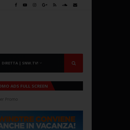
DIRETTA | SNW.TV!
OMO ADS FULL SCREEN
er Promo