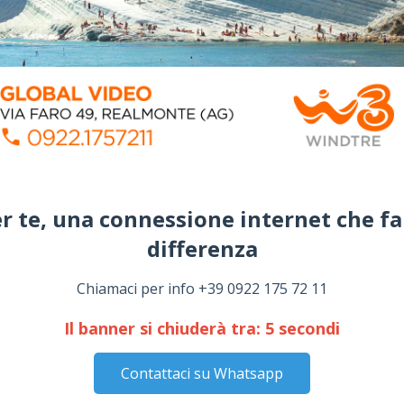
r te, una connessione internet che fa
differenza​
Chiamaci per info +39 0922 175 72 11
Il banner si chiuderà tra:
4
secondi
Contattaci su Whatsapp