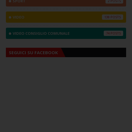
SPORT
2
VIDEO
138
VIDEO CONSIGLIO COMUNALE
74
SEGUICI SU FACEBOOK