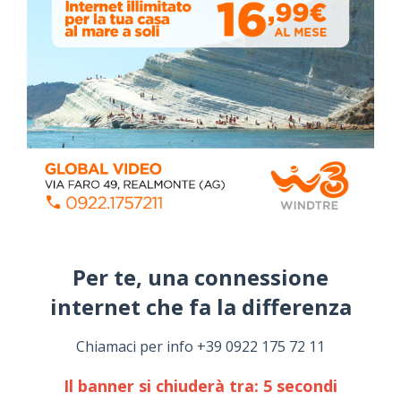
ALMANACCO DEL GIORNO
Per te, una connessione
internet che fa la differenza​
Chiamaci per info +39 0922 175 72 11
Il banner si chiuderà tra:
4
secondi