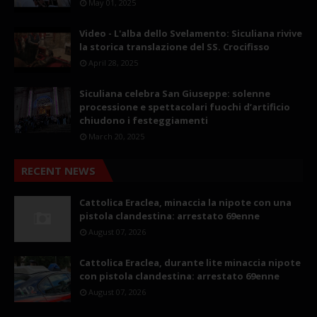
May 01, 2025
Video - L'alba dello Svelamento: Siculiana rivive
la storica translazione del SS. Crocifisso
April 28, 2025
Siculiana celebra San Giuseppe: solenne
processione e spettacolari fuochi d’artificio
chiudono i festeggiamenti
March 20, 2025
RECENT NEWS
Cattolica Eraclea, minaccia la nipote con una
pistola clandestina: arrestato 69enne
August 07, 2026
Cattolica Eraclea, durante lite minaccia nipote
con pistola clandestina: arrestato 69enne
August 07, 2026