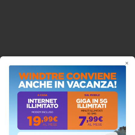
×
ISCRIVITI AL CANALE YOUTUBE