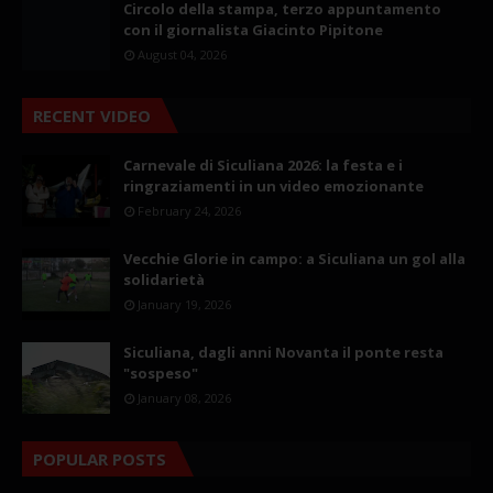
Circolo della stampa, terzo appuntamento
con il giornalista Giacinto Pipitone
August 04, 2026
RECENT VIDEO
Carnevale di Siculiana 2026: la festa e i
ringraziamenti in un video emozionante
February 24, 2026
Vecchie Glorie in campo: a Siculiana un gol alla
solidarietà
January 19, 2026
Siculiana, dagli anni Novanta il ponte resta
"sospeso"
January 08, 2026
POPULAR POSTS