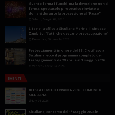
Il vento ferma i fuochi, ma la devozione non si
ferma: spettacolo pirotecnico rinviato a
domani durante la processione al “Passo”
Sabato, Maggio 02, 2026
Lite nel traffico a Siculiana Marina, il sindaco
Zambito: “fatti che destano preoccupazione”
Domenica, Giugno 14, 2026
Festeggiamenti in onore del SS. Crocifisso a
Siculiana: ecco il programma completo dei
festeggiamenti da 29 aprile al 3 maggio 2026
Venerdì, Aprile 24, 2026
EVENTI
📅 ESTATE MEDITERRANEA 2026 – COMUNE DI
SICULIANA
July 24, 2026
Siculiana, concerto del 1° Maggio 2026 in