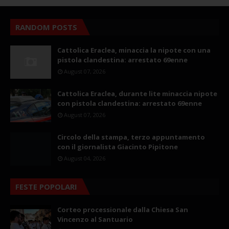
RANDOM POSTS
Cattolica Eraclea, minaccia la nipote con una
pistola clandestina: arrestato 69enne
August 07, 2026
Cattolica Eraclea, durante lite minaccia nipote
con pistola clandestina: arrestato 69enne
August 07, 2026
Circolo della stampa, terzo appuntamento
con il giornalista Giacinto Pipitone
August 04, 2026
FESTE POPOLARI
Corteo processionale dalla Chiesa San
Vincenzo al Santuario