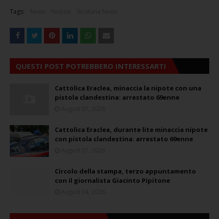
Tags:
News
Notizie
Siculiana News
QUESTI POST POTREBBERO INTERESSARTI
Cattolica Eraclea, minaccia la nipote con una
pistola clandestina: arrestato 69enne
August 07, 2026
Cattolica Eraclea, durante lite minaccia nipote
con pistola clandestina: arrestato 69enne
August 07, 2026
Circolo della stampa, terzo appuntamento
con il giornalista Giacinto Pipitone
August 04, 2026