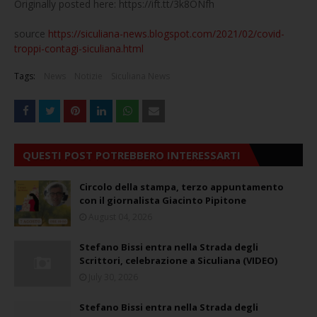
Originally posted here: https://ift.tt/3k8ONfh
source
https://siculiana-news.blogspot.com/2021/02/covid-
troppi-contagi-siculiana.html
Tags:
News
Notizie
Siculiana News
QUESTI POST POTREBBERO INTERESSARTI
Circolo della stampa, terzo appuntamento
con il giornalista Giacinto Pipitone
August 04, 2026
Stefano Bissi entra nella Strada degli
Scrittori, celebrazione a Siculiana (VIDEO)
July 30, 2026
Stefano Bissi entra nella Strada degli