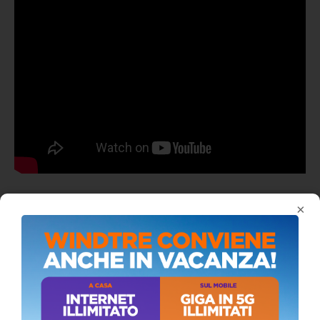
ALMANACCO DEL GIORNO
×