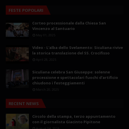
FESTE POPOLARI
Corteo processionale dalla Chiesa San
Vincenzo al Santuario
May 01, 2025
Video - L'alba dello Svelamento: Siculiana rivive
la storica translazione del SS. Crocifisso
April 28, 2025
Siculiana celebra San Giuseppe: solenne
processione e spettacolari fuochi d’artificio
chiudono i festeggiamenti
March 20, 2025
RECENT NEWS
Circolo della stampa, terzo appuntamento
con il giornalista Giacinto Pipitone
August 04, 2026