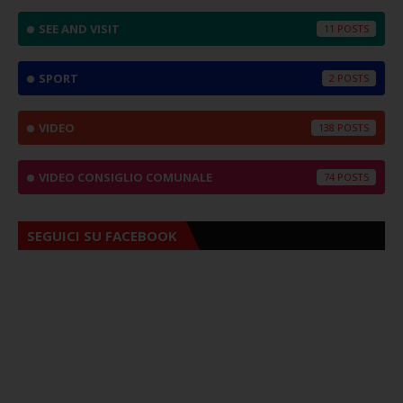
SEE AND VISIT
11
SPORT
2
VIDEO
138
VIDEO CONSIGLIO COMUNALE
74
SEGUICI SU FACEBOOK