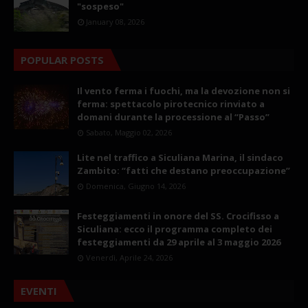
"sospeso"
January 08, 2026
POPULAR POSTS
Il vento ferma i fuochi, ma la devozione non si
ferma: spettacolo pirotecnico rinviato a
domani durante la processione al “Passo”
Sabato, Maggio 02, 2026
Lite nel traffico a Siculiana Marina, il sindaco
Zambito: “fatti che destano preoccupazione”
Domenica, Giugno 14, 2026
Festeggiamenti in onore del SS. Crocifisso a
Siculiana: ecco il programma completo dei
festeggiamenti da 29 aprile al 3 maggio 2026
Venerdì, Aprile 24, 2026
EVENTI