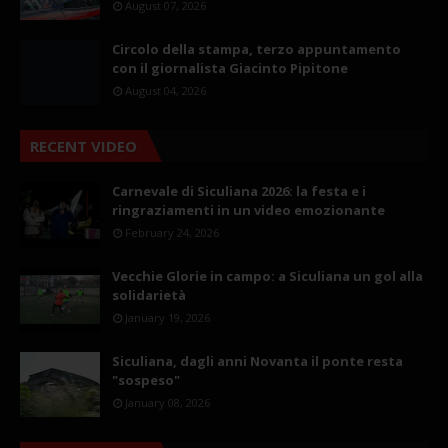
August 07, 2026
Circolo della stampa, terzo appuntamento
con il giornalista Giacinto Pipitone
August 04, 2026
RECENT VIDEO
Carnevale di Siculiana 2026: la festa e i
ringraziamenti in un video emozionante
February 24, 2026
Vecchie Glorie in campo: a Siculiana un gol alla
solidarietà
January 19, 2026
Siculiana, dagli anni Novanta il ponte resta
"sospeso"
January 08, 2026