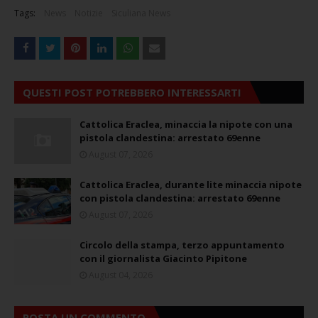
Tags:
News
Notizie
Siculiana News
QUESTI POST POTREBBERO INTERESSARTI
Cattolica Eraclea, minaccia la nipote con una
pistola clandestina: arrestato 69enne
August 07, 2026
Cattolica Eraclea, durante lite minaccia nipote
con pistola clandestina: arrestato 69enne
August 07, 2026
Circolo della stampa, terzo appuntamento
con il giornalista Giacinto Pipitone
August 04, 2026
POSTA UN COMMENTO