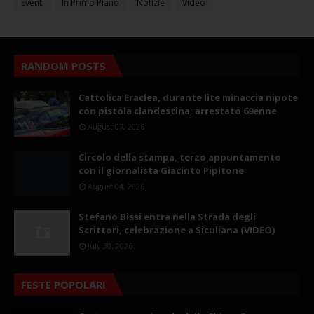
Eventi
In Primo Piano
Notizie
Video
RANDOM POSTS
Cattolica Eraclea, durante lite minaccia nipote
con pistola clandestina: arrestato 69enne
August 07, 2026
Circolo della stampa, terzo appuntamento
con il giornalista Giacinto Pipitone
August 04, 2026
Stefano Bissi entra nella Strada degli
Scrittori, celebrazione a Siculiana (VIDEO)
July 30, 2026
FESTE POPOLARI