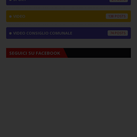
VIDEO
138
VIDEO CONSIGLIO COMUNALE
74
SEGUICI SU FACEBOOK