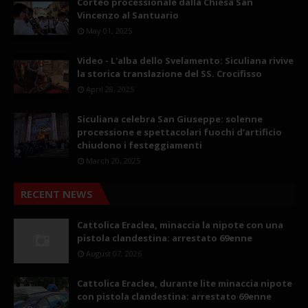
Corteo processionale dalla Chiesa San
Vincenzo al Santuario
May 01, 2025
Video - L'alba dello Svelamento: Siculiana rivive
la storica translazione del SS. Crocifisso
April 28, 2025
Siculiana celebra San Giuseppe: solenne
processione e spettacolari fuochi d’artificio
chiudono i festeggiamenti
March 20, 2025
RECENT NEWS
Cattolica Eraclea, minaccia la nipote con una
pistola clandestina: arrestato 69enne
August 07, 2026
Cattolica Eraclea, durante lite minaccia nipote
con pistola clandestina: arrestato 69enne