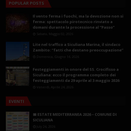
POPULAR POSTS
Il vento ferma i fuochi, ma la devozione non si
ferma: spettacolo pirotecnico rinviato a
domani durante la processione al “Passo”
Sabato, Maggio 02, 2026
Lite nel traffico a Siculiana Marina, il sindaco
Zambito: “fatti che destano preoccupazione”
Domenica, Giugno 14, 2026
Festeggiamenti in onore del SS. Crocifisso a
Siculiana: ecco il programma completo dei
festeggiamenti da 29 aprile al 3 maggio 2026
Venerdì, Aprile 24, 2026
EVENTI
📅 ESTATE MEDITERRANEA 2026 – COMUNE DI
SICULIANA
July 24, 2026