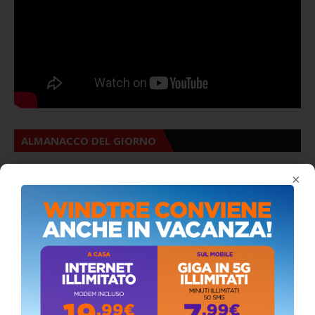
ALMANACCO DEL GIORNO
×