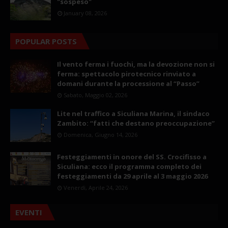
"sospeso"
January 08, 2026
POPULAR POSTS
Il vento ferma i fuochi, ma la devozione non si
ferma: spettacolo pirotecnico rinviato a
domani durante la processione al “Passo”
Sabato, Maggio 02, 2026
Lite nel traffico a Siculiana Marina, il sindaco
Zambito: “fatti che destano preoccupazione”
Domenica, Giugno 14, 2026
Festeggiamenti in onore del SS. Crocifisso a
Siculiana: ecco il programma completo dei
festeggiamenti da 29 aprile al 3 maggio 2026
Venerdì, Aprile 24, 2026
EVENTI