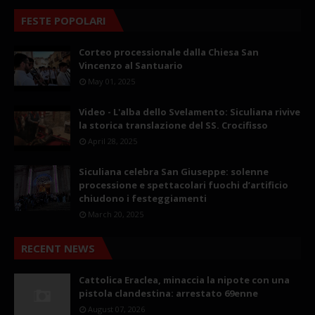
FESTE POPOLARI
Corteo processionale dalla Chiesa San
Vincenzo al Santuario
May 01, 2025
Video - L'alba dello Svelamento: Siculiana rivive
la storica translazione del SS. Crocifisso
April 28, 2025
Siculiana celebra San Giuseppe: solenne
processione e spettacolari fuochi d’artificio
chiudono i festeggiamenti
March 20, 2025
RECENT NEWS
Cattolica Eraclea, minaccia la nipote con una
pistola clandestina: arrestato 69enne
August 07, 2026