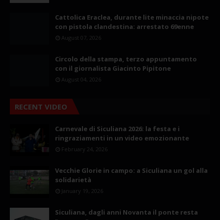
Cattolica Eraclea, durante lite minaccia nipote
con pistola clandestina: arrestato 69enne
August 07, 2026
Circolo della stampa, terzo appuntamento
con il giornalista Giacinto Pipitone
August 04, 2026
RECENT VIDEO
Carnevale di Siculiana 2026: la festa e i
ringraziamenti in un video emozionante
February 24, 2026
Vecchie Glorie in campo: a Siculiana un gol alla
solidarietà
January 19, 2026
Siculiana, dagli anni Novanta il ponte resta