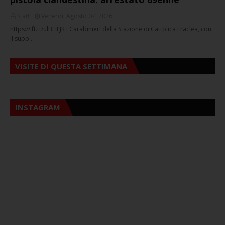
Staff
Venerdì, Agosto 07, 2026
https://ift.tt/ulBHEJK I Carabinieri della Stazione di Cattolica Eraclea, con
il supp…
VISITE DI QUESTA SETTIMANA
INSTAGRAM