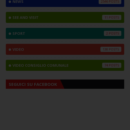
NEWS
2546
SEE AND VISIT
11
SPORT
2
VIDEO
138
VIDEO CONSIGLIO COMUNALE
74
SEGUICI SU FACEBOOK