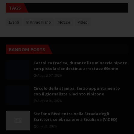
TAGS
Eventi
In Primo Piano
Notizie
Video
RANDOM POSTS
Cattolica Eraclea, durante lite minaccia nipote
con pistola clandestina: arrestato 69enne
August 07, 2026
Circolo della stampa, terzo appuntamento
con il giornalista Giacinto Pipitone
August 04, 2026
Stefano Bissi entra nella Strada degli
Scrittori, celebrazione a Siculiana (VIDEO)
July 30, 2026