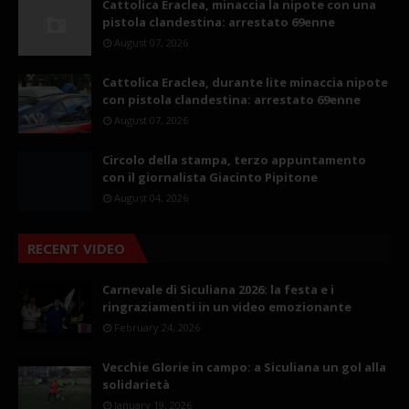
Cattolica Eraclea, minaccia la nipote con una
pistola clandestina: arrestato 69enne
August 07, 2026
Cattolica Eraclea, durante lite minaccia nipote
con pistola clandestina: arrestato 69enne
August 07, 2026
Circolo della stampa, terzo appuntamento
con il giornalista Giacinto Pipitone
August 04, 2026
RECENT VIDEO
Carnevale di Siculiana 2026: la festa e i
ringraziamenti in un video emozionante
February 24, 2026
Vecchie Glorie in campo: a Siculiana un gol alla
solidarietà
January 19, 2026