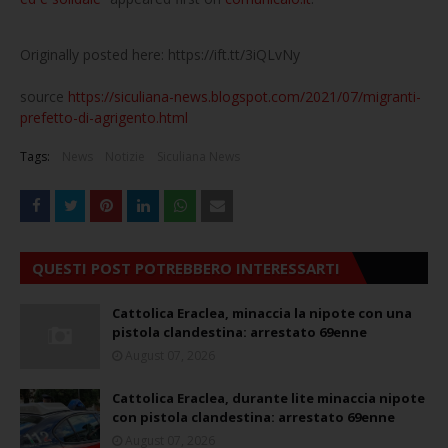
Originally posted here: https://ift.tt/3iQLvNy
source
https://siculiana-news.blogspot.com/2021/07/migranti-
prefetto-di-agrigento.html
Tags:
News
Notizie
Siculiana News
QUESTI POST POTREBBERO INTERESSARTI
Cattolica Eraclea, minaccia la nipote con una
pistola clandestina: arrestato 69enne
August 07, 2026
Cattolica Eraclea, durante lite minaccia nipote
con pistola clandestina: arrestato 69enne
August 07, 2026