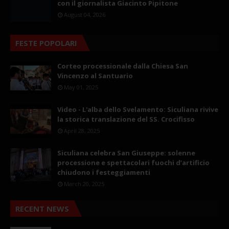
con il giornalista Giacinto Pipitone
August 04, 2026
FESTE POPOLARI
Corteo processionale dalla Chiesa San
Vincenzo al Santuario
May 01, 2025
Video - L'alba dello Svelamento: Siculiana rivive
la storica translazione del SS. Crocifisso
April 28, 2025
Siculiana celebra San Giuseppe: solenne
processione e spettacolari fuochi d’artificio
chiudono i festeggiamenti
March 20, 2025
RECENT NEWS