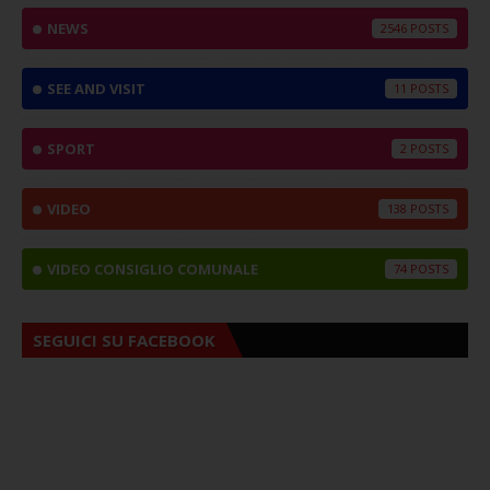
NEWS
2546
SEE AND VISIT
11
SPORT
2
VIDEO
138
VIDEO CONSIGLIO COMUNALE
74
SEGUICI SU FACEBOOK