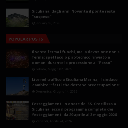
Siculiana, dagli anni Novanta il ponte resta
"sospeso"
January 08, 2026
POPULAR POSTS
Il vento ferma i fuochi, ma la devozione non si
ferma: spettacolo pirotecnico rinviato a
domani durante la processione al “Passo”
Sabato, Maggio 02, 2026
Lite nel traffico a Siculiana Marina, il sindaco
Zambito: “fatti che destano preoccupazione”
Domenica, Giugno 14, 2026
Festeggiamenti in onore del SS. Crocifisso a
Siculiana: ecco il programma completo dei
festeggiamenti da 29 aprile al 3 maggio 2026
Venerdì, Aprile 24, 2026