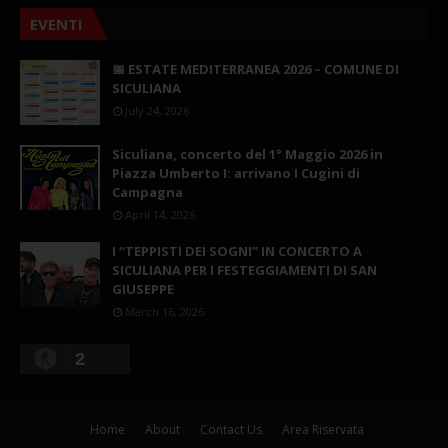
EVENTI
📅 ESTATE MEDITERRANEA 2026 – COMUNE DI
SICULIANA
July 24, 2026
Siculiana, concerto del 1° Maggio 2026 in
Piazza Umberto I: arrivano I Cugini di
Campagna
April 14, 2026
I “TEPPISTI DEI SOGNI” IN CONCERTO A
SICULIANA PER I FESTEGGIAMENTI DI SAN
GIUSEPPE
March 16, 2026
2
Home
About
Contact Us
Area Riservata