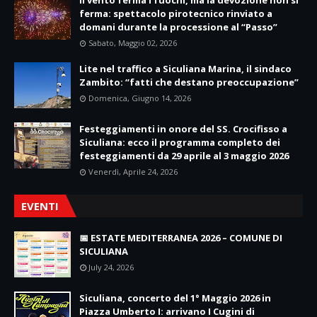
ferma: spettacolo pirotecnico rinviato a
domani durante la processione al “Passo”
Sabato, Maggio 02, 2026
Lite nel traffico a Siculiana Marina, il sindaco
Zambito: “fatti che destano preoccupazione”
Domenica, Giugno 14, 2026
Festeggiamenti in onore del SS. Crocifisso a
Siculiana: ecco il programma completo dei
festeggiamenti da 29 aprile al 3 maggio 2026
Venerdì, Aprile 24, 2026
EVENTI
📅 ESTATE MEDITERRANEA 2026 – COMUNE DI
SICULIANA
July 24, 2026
Siculiana, concerto del 1° Maggio 2026 in
Piazza Umberto I: arrivano I Cugini di