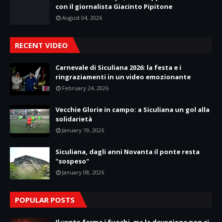
con il giornalista Giacinto Pipitone
August 04, 2026
RECENT VIDEO
Carnevale di Siculiana 2026: la festa e i
ringraziamenti in un video emozionante
February 24, 2026
Vecchie Glorie in campo: a Siculiana un gol alla
solidarietà
January 19, 2026
Siculiana, dagli anni Novanta il ponte resta
"sospeso"
January 08, 2026
POPULAR POSTS
Il vento ferma i fuochi, ma la devozione non si