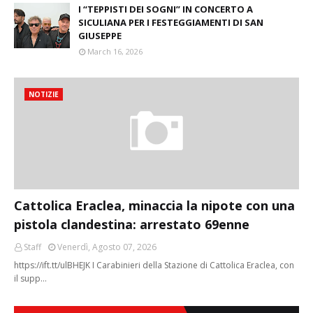
I “TEPPISTI DEI SOGNI” IN CONCERTO A
SICULIANA PER I FESTEGGIAMENTI DI SAN
GIUSEPPE
March 16, 2026
NOTIZIE
Cattolica Eraclea, minaccia la nipote con una
pistola clandestina: arrestato 69enne
Staff
Venerdì, Agosto 07, 2026
https://ift.tt/ulBHEJK I Carabinieri della Stazione di Cattolica Eraclea, con
il supp…