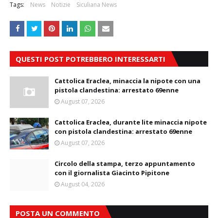
Tags:
News
Notizie
Siculiana News
QUESTI POST POTREBBERO INTERESSARTI
Cattolica Eraclea, minaccia la nipote con una
pistola clandestina: arrestato 69enne
August 07, 2026
Cattolica Eraclea, durante lite minaccia nipote
con pistola clandestina: arrestato 69enne
August 07, 2026
Circolo della stampa, terzo appuntamento
con il giornalista Giacinto Pipitone
August 04, 2026
POSTA UN COMMENTO