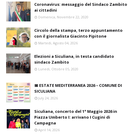
Coronavirus: messaggio del Sindaco Zambito
ai cittadini
Domenica, Novembre 22, 2020
Circolo della stampa, terzo appuntamento
con il giornalista Giacinto Pipitone
Martedì, Agosto 04, 2026
Elezioni a Siculiana, in testa candidato
sindaco Zambito
Lunedì, Ottobre 05, 2020
📅 ESTATE MEDITERRANEA 2026 – COMUNE DI
SICULIANA
July 24, 2026
Siculiana, concerto del 1° Maggio 2026 in
Piazza Umberto I: arrivano I Cugini di
Campagna
April 14, 2026