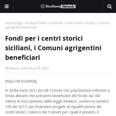
Home page
Siculiana News
Fondi per i centri storici siciliani, i Comuni
agrigentini beneficiari
Fondi per i centri storici
siciliani, i Comuni agrigentini
beneficiari
Sabato, Settembre 25, 2021
https://ift.tt/eA8V8J
In Sicilia sono 202 i piccoli Comuni con popolazione inferiore a
5mila abitanti che potranno beneficiare del fondo da 160
milioni di euro previsto dalla legge Realacci, ovvero la numero
158 del 2017, per finanziare progetti di riqualificazione dei
centri storici. L’elenco dei Comuni per i quali è previsto il