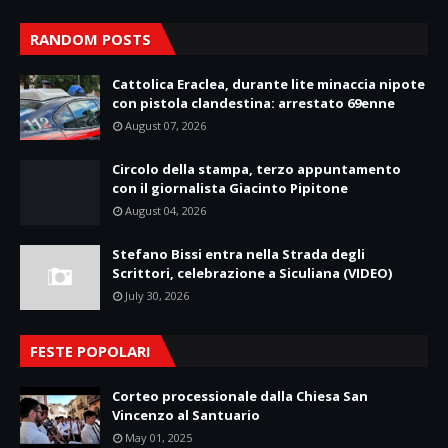
RANDOM POSTS
Cattolica Eraclea, durante lite minaccia nipote
con pistola clandestina: arrestato 69enne
August 07, 2026
Circolo della stampa, terzo appuntamento
con il giornalista Giacinto Pipitone
August 04, 2026
Stefano Bissi entra nella Strada degli
Scrittori, celebrazione a Siculiana (VIDEO)
July 30, 2026
FESTE POPOLARI
Corteo processionale dalla Chiesa San
Vincenzo al Santuario
May 01, 2025