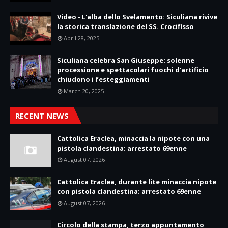
Video - L'alba dello Svelamento: Siculiana rivive
la storica translazione del SS. Crocifisso
April 28, 2025
Siculiana celebra San Giuseppe: solenne
processione e spettacolari fuochi d’artificio
chiudono i festeggiamenti
March 20, 2025
RECENT NEWS
Cattolica Eraclea, minaccia la nipote con una
pistola clandestina: arrestato 69enne
August 07, 2026
Cattolica Eraclea, durante lite minaccia nipote
con pistola clandestina: arrestato 69enne
August 07, 2026
Circolo della stampa, terzo appuntamento